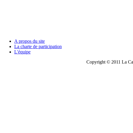
A propos du site
La charte de participation
L'équipe
Copyright © 2011 La Cau