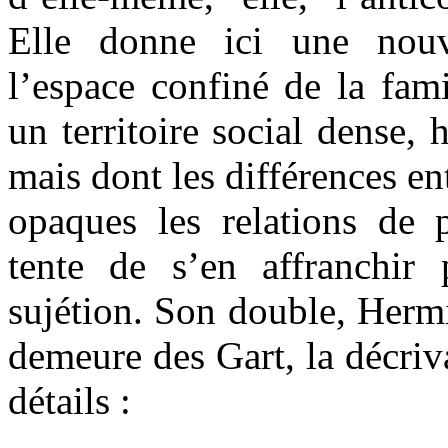
Elle donne ici une nouve
l’espace confiné de la fam
un territoire social dense, 
mais dont les différences e
opaques les relations de p
tente de s’en affranchir
sujétion. Son double, Hermio
demeure des Gart, la décri
détails :