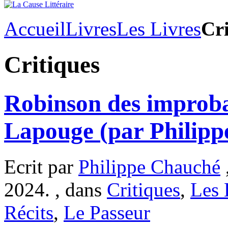
Accueil
Livres
Les Livres
Cri
Critiques
Robinson des improbab
Lapouge (par Philipp
Ecrit par
Philippe Chauché
2024. , dans
Critiques
,
Les 
Récits
,
Le Passeur