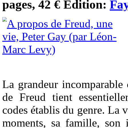
pages, 42 € Edition:
Fa
La grandeur incomparable d
de Freud tient essentiell
codes établis du genre. La v
moments, sa famille, son i