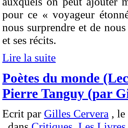
auxquels on peut ajouter mi
pour ce « voyageur étonné
nous surprendre et de nous
et ses récits.
Lire la suite
Poètes du monde (Lect
Pierre Tanguy (par Gi
Ecrit par
Gilles Cervera
, le
, dans
Critiques
,
Les Livres