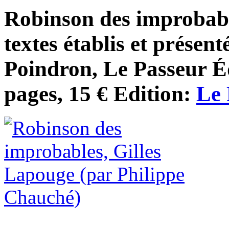
Robinson des improbabl
textes établis et présent
Poindron, Le Passeur Éd
pages, 15 € Edition:
Le 