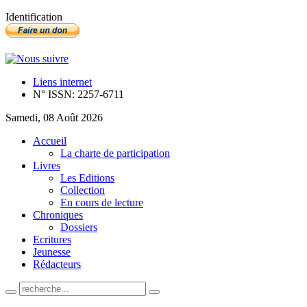
Identification
Liens internet
N° ISSN: 2257-6711
Samedi, 08 Août 2026
Accueil
La charte de participation
Livres
Les Editions
Collection
En cours de lecture
Chroniques
Dossiers
Ecritures
Jeunesse
Rédacteurs