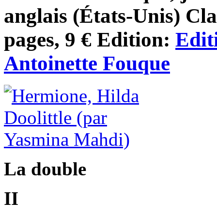
anglais (États-Unis) Cl
pages, 9 € Edition:
Edit
Antoinette Fouque
La double
II