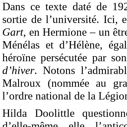
Dans ce texte daté de 192
sortie de l’université. Ici,
Gart
, en Hermione – un êtr
Ménélas et d’Hélène, égal
héroïne persécutée par s
d’hiver
. Notons l’admirabl
Malroux (nommée au gra
l’ordre national de la Légi
Hilda Doolittle question
d’elle-même, elle, l’antic