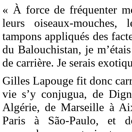
« À force de fréquenter mes
leurs oiseaux-mouches, l
tampons appliqués des fact
du Balouchistan, je m’étais
de carrière. Je serais exotiq
Gilles Lapouge fit donc carr
vie s’y conjugua, de Dig
Algérie, de Marseille à Ai
Paris à São-Paulo, et d