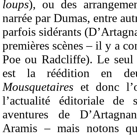
loups
), ou des arrangement
narrée par Dumas, entre autr
parfois sidérants (D’Artagna
premières scènes – il y a c
Poe ou Radcliffe). Le seul 
est la réédition en 
Mousquetaires
et donc l’o
l’actualité éditoriale de
aventures de D’Artagnan
Aramis – mais notons q