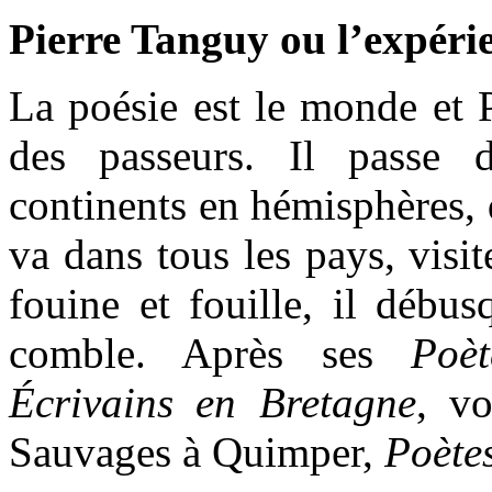
Pierre Tanguy ou l’expéri
La poésie est le monde et 
des passeurs. Il passe 
continents en hémisphères, d
va dans tous les pays, visit
fouine et fouille, il débusq
comble. Après ses
Poè
Écrivains en Bretagne
, vo
Sauvages à Quimper,
Poète