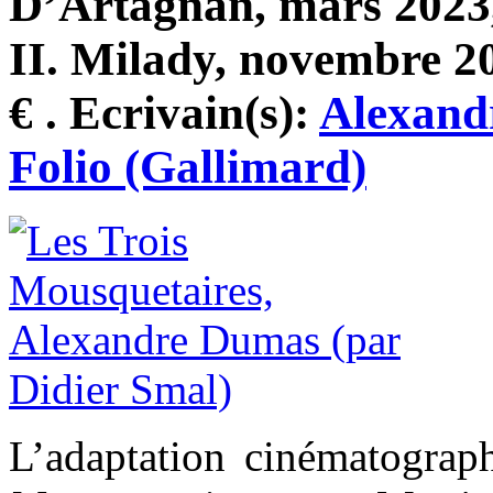
D’Artagnan, mars 2023, 
II. Milady, novembre 20
€ . Ecrivain(s):
Alexand
Folio (Gallimard)
L’adaptation cinématograp