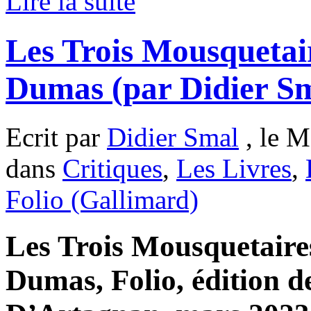
Lire la suite
Les Trois Mousquetai
Dumas (par Didier S
Ecrit par
Didier Smal
, le M
dans
Critiques
,
Les Livres
,
Folio (Gallimard)
Les Trois Mousquetaire
Dumas, Folio, édition de