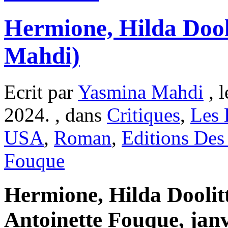
Hermione, Hilda Dool
Mahdi)
Ecrit par
Yasmina Mahdi
, l
2024. , dans
Critiques
,
Les 
USA
,
Roman
,
Editions Des
Fouque
Hermione, Hilda Doolitt
Antoinette Fouque, janv