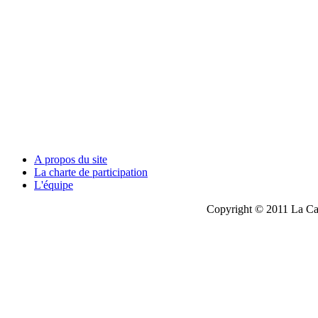
A propos du site
La charte de participation
L'équipe
Copyright © 2011 La Cau