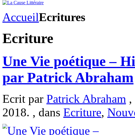
Accueil
Ecritures
Ecriture
Une Vie poétique – His
par Patrick Abraham
Ecrit par
Patrick Abraham
,
2018. , dans
Ecriture
,
Nouve