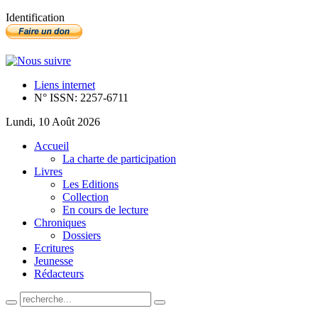
Identification
Liens internet
N° ISSN: 2257-6711
Lundi, 10 Août 2026
Accueil
La charte de participation
Livres
Les Editions
Collection
En cours de lecture
Chroniques
Dossiers
Ecritures
Jeunesse
Rédacteurs