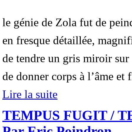
le génie de Zola fut de pein
en fresque détaillée, magni
de tendre un gris miroir su
de donner corps à l’âme et f
Lire la suite
TEMPUS FUGIT / T
Par Eric Poindron