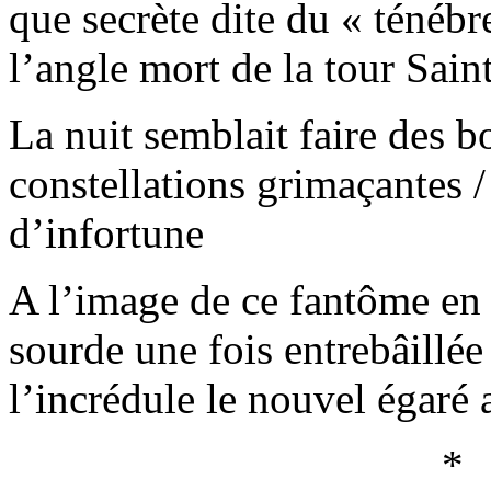
que secrète dite du « ténéb
l’angle mort de la tour Sain
La nuit semblait faire des b
constellations grimaçantes /
d’infortune
A l’image de ce fantôme en h
sourde une fois entrebâillée
l’incrédule le nouvel égaré 
*