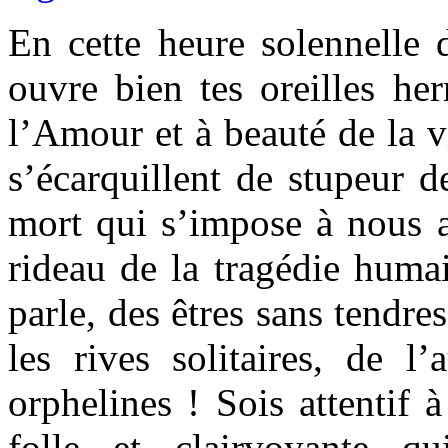
En cette heure solennelle d
ouvre bien tes oreilles he
l’Amour et à beauté de la v
s’écarquillent de stupeur d
mort qui s’impose à nous 
rideau de la tragédie humai
parle, des êtres sans tendre
les rives solitaires, de l
orphelines ! Sois attentif 
folle et clairvoyante q