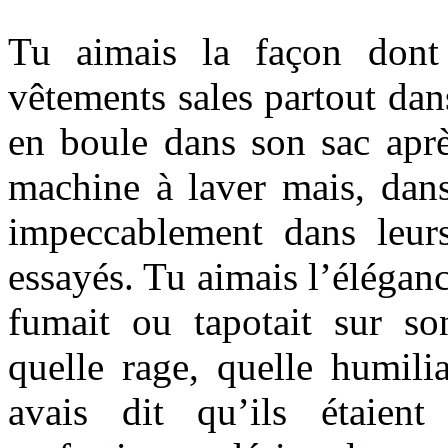
Tu aimais la façon dont i
vêtements sales partout dans
en boule dans son sac après
machine à laver mais, dans
impeccablement dans leurs
essayés. Tu aimais l’éléganc
fumait ou tapotait sur so
quelle rage, quelle humilia
avais dit qu’ils étaien