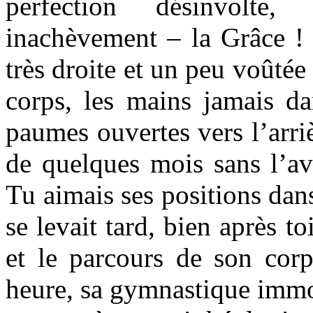
perfection désinvolte,
inachèvement – la Grâce !
très droite et un peu voûtée
corps, les mains jamais da
paumes ouvertes vers l’arri
de quelques mois sans l’avo
Tu aimais ses positions dan
se levait tard, bien après to
et le parcours de son corp
heure, sa gymnastique immob