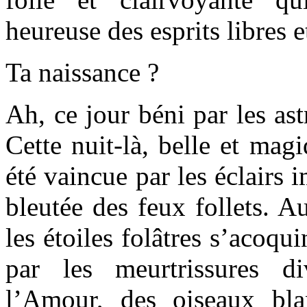
heureuse des esprits libres e
Ta naissance ?
Ah, ce jour béni par les as
Cette nuit-là, belle et magi
été vaincue par les éclairs 
bleutée des feux follets. A
les étoiles folâtres s’acoqui
par les meurtrissures d
l’Amour, des oiseaux bla