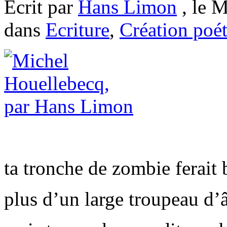
Ecrit par
Hans Limon
, le M
dans
Ecriture
,
Création poé
ta tronche de zombie ferait
plus d’un large troupeau d