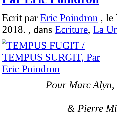
Ecrit par
Eric Poindron
, le
2018. , dans
Ecriture
,
La U
Pour Marc Alyn, 
& Pierre Mi