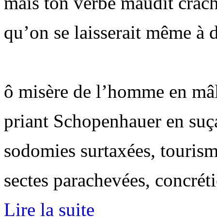
mais ton verbe maudit crach
qu’on se laisserait même à d
ô misère de l’homme en mâl
priant Schopenhauer en suça
sodomies surtaxées, tourism
sectes parachevées, concrét
Lire la suite