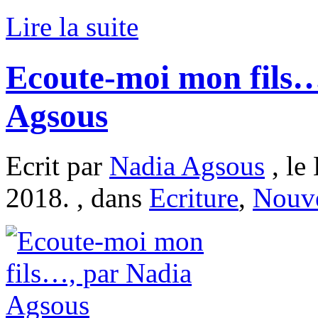
Lire la suite
Ecoute-moi mon fils…
Agsous
Ecrit par
Nadia Agsous
, le
2018. , dans
Ecriture
,
Nouve