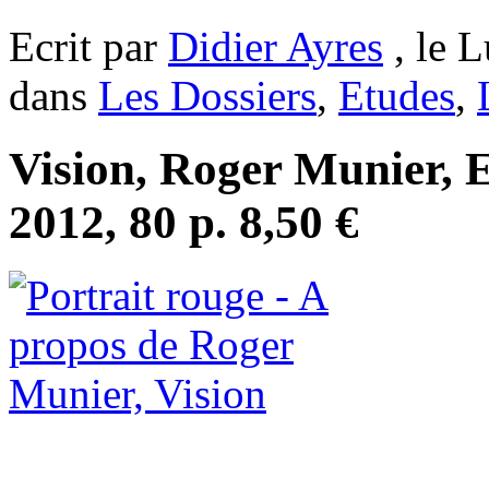
Ecrit par
Didier Ayres
, le L
dans
Les Dossiers
,
Etudes
,
Vision, Roger Munier, E
2012, 80 p. 8,50 €