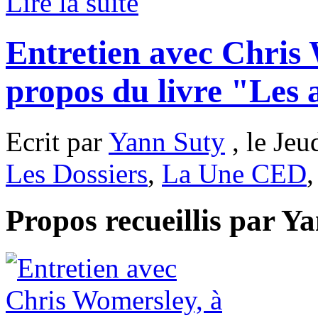
Lire la suite
Entretien avec Chris
propos du livre "Les a
Ecrit par
Yann Suty
, le Jeu
Les Dossiers
,
La Une CED
Propos recueillis par Y