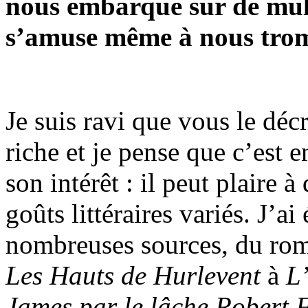
nous embarque sur de mult
s’amuse même à nous tro
Je suis ravi que vous le dé
riche et je pense que c’est en
son intérêt : il peut plaire 
goûts littéraires variés. J’ai
nombreuses sources, du ro
Les Hauts de Hurlevent
à
L’
James par le lâche Robert 