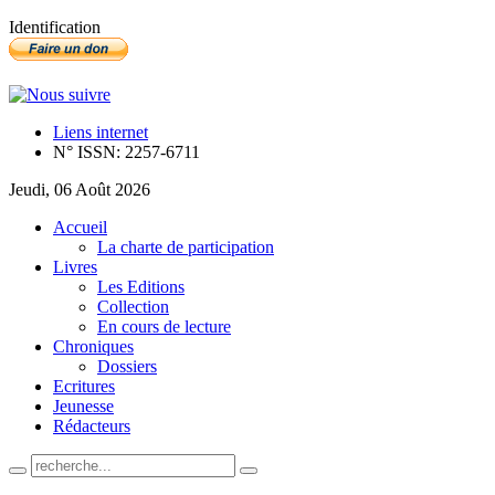
Identification
Liens internet
N° ISSN: 2257-6711
Jeudi, 06 Août 2026
Accueil
La charte de participation
Livres
Les Editions
Collection
En cours de lecture
Chroniques
Dossiers
Ecritures
Jeunesse
Rédacteurs