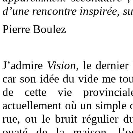
d’une rencontre inspirée, s
Pierre Boulez
J’admire
Vision,
le dernier
car son idée du vide me to
de cette vie provinci
actuellement où un simple o
rue, ou le bruit régulier d
ouaté de la maison, l’