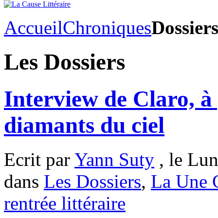
Accueil
Chroniques
Dossier
Les Dossiers
Interview de Claro, à
diamants du ciel
Ecrit par
Yann Suty
, le Lun
dans
Les Dossiers
,
La Une
rentrée littéraire