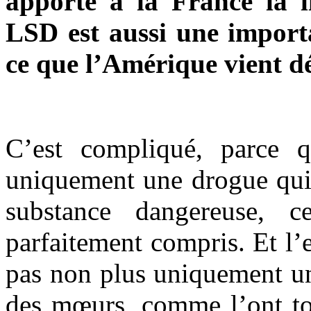
apporte à la France la l
LSD est aussi une import
ce que l’Amérique vient dé
C’est compliqué, parce 
uniquement une drogue qui 
substance dangereuse, 
parfaitement compris. Et l’
pas non plus uniquement un 
des mœurs, comme l’ont tou