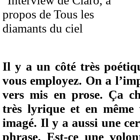
Il y a un côté très poéti
vous employez. On a l’impr
vers mis en prose. Ça ch
très lyrique et en même 
imagé. Il y a aussi une ce
phrase. Est-ce une volon