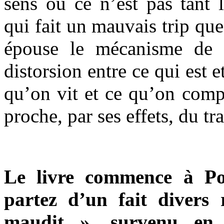
sens où ce n’est pas tant 
qui fait un mauvais trip qu
épouse le mécanisme de l
distorsion entre ce qui est e
qu’on vit et ce qu’on com
proche, par ses effets, du tra
Le livre commence à Pon
partez d’un fait divers 
maudit », survenu en 