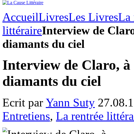
Accueil
Livres
Les Livres
La 
littéraire
Interview de Claro
diamants du ciel
Interview de Claro, à
diamants du ciel
Ecrit par
Yann Suty
27.08.1
Entretiens
,
La rentrée littéra