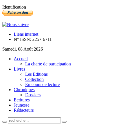
Identification
Liens internet
N° ISSN: 2257-6711
Samedi, 08 Août 2026
Accueil
La charte de participation
Livres
Les Editions
Collection
En cours de lecture
Chroniques
Dossiers
Ecritures
Jeunesse
Rédacteurs