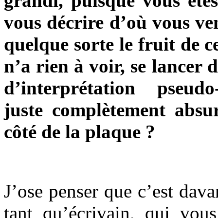
grandi, puisque vous ête
vous décrire d’où vous ve
quelque sorte le fruit de 
n’a rien à voir, se lancer 
d’interprétation pseudo
juste complètement absur
côté de la plaque ?
J’ose penser que c’est dava
tant qu’écrivain, qui vou