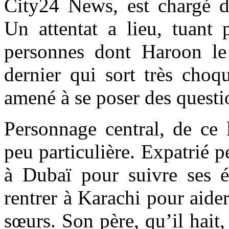
City24 News, est chargé d
Un attentat a lieu, tuant 
personnes dont Haroon l
dernier qui sort très choq
amené à se poser des questi
Personnage central, de ce 
peu particulière. Expatrié 
à Dubaï pour suivre ses ét
rentrer à Karachi pour aider
sœurs. Son père, qu’il hait