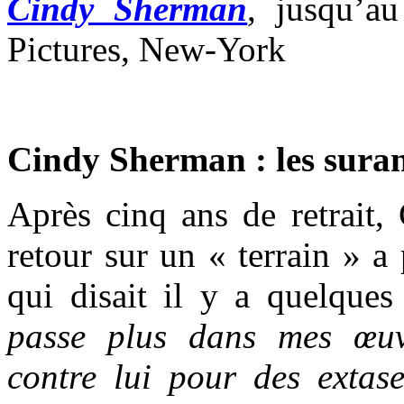
Cindy Sherman
, jusqu’a
Pictures, New-York
Cindy Sherman : les sura
Après cinq ans de retrait,
retour sur un « terrain » a 
qui disait il y a quelque
passe plus dans mes œuvr
contre lui pour des extase