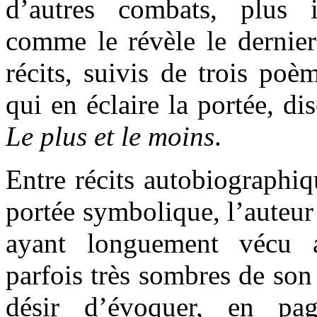
d’autres combats, plus i
comme le révèle le dernie
récits, suivis de trois poèm
qui en éclaire la portée, d
Le plus et le moins
.
Entre récits autobiographiqu
portée symbolique, l’auteur
ayant longuement vécu a
parfois très sombres de son 
désir d’évoquer, en page