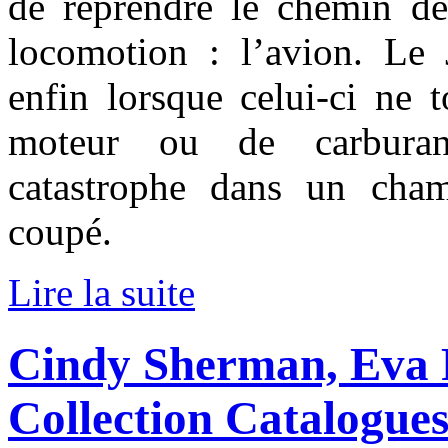
de reprendre le chemin d
locomotion : l’avion. Le 
enfin lorsque celui-ci ne
moteur ou de carburant
catastrophe dans un cha
coupé.
Lire la suite
Cindy Sherman, Eva 
Collection Catalogues