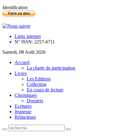
Identification
Liens internet
N° ISSN: 2257-6711
Samedi, 08 Août 2026
Accueil
La charte de participation
Livres
Les Editions
Collection
En cours de lecture
Chroniques
Dossiers
Ecritures
Jeunesse
Rédacteurs