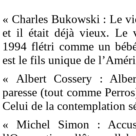
« Charles Bukowski : Le vi
et il était déjà vieux. Le
1994 flétri comme un béb
est le fils unique de l’Amér
« Albert Cossery : Alber
paresse (tout comme Perros
Celui de la contemplation s
« Michel Simon : Accusé