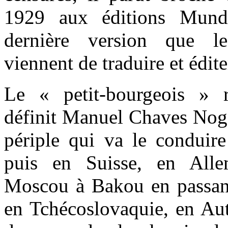
1929 aux éditions Mundo
dernière version que le
viennent de traduire et édite
Le « petit-bourgeois » 
définit Manuel Chaves Noga
périple qui va le conduir
puis en Suisse, en All
Moscou à Bakou en passant 
en Tchécoslovaquie, en Autr