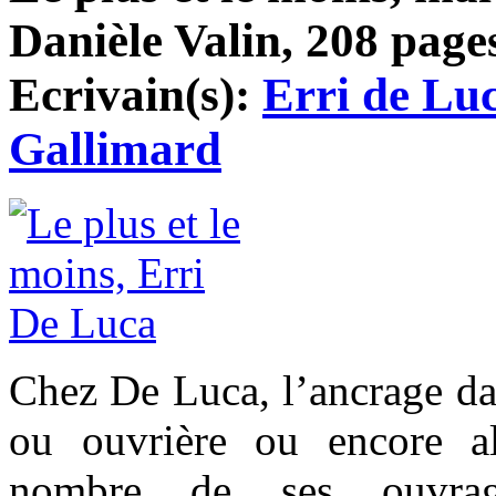
Danièle Valin, 208 pages
Ecrivain(s):
Erri de Lu
Gallimard
Chez De Luca, l’ancrage dan
ou ouvrière ou encore a
nombre de ses ouvrag