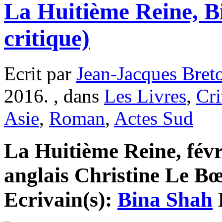
La Huitième Reine, B
critique)
Ecrit par
Jean-Jacques Bret
2016. , dans
Les Livres
,
Cri
Asie
,
Roman
,
Actes Sud
La Huitième Reine, févr
anglais Christine Le Bœu
Ecrivain(s):
Bina Shah