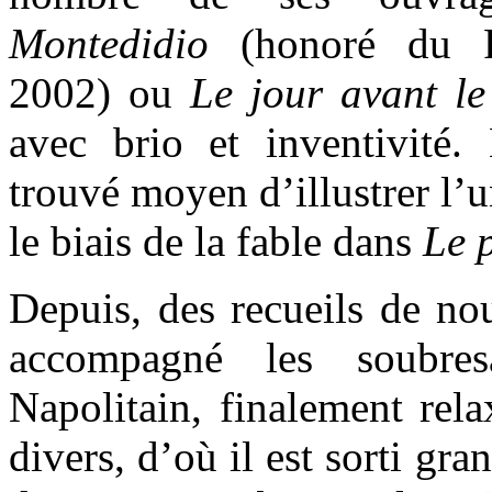
Montedidio
(honoré du Pr
2002) ou
Le jour avant l
avec brio et inventivité. 
trouvé moyen d’illustrer l’u
le biais de la fable dans
Le 
Depuis, des recueils de nou
accompagné les soubre
Napolitain, finalement rel
divers, d’où il est sorti gra