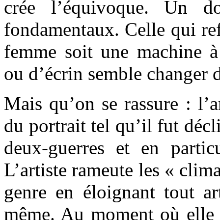
crée l’équivoque. Un do
fondamentaux. Celle qui ref
femme soit une machine à
ou d’écrin semble changer d
Mais qu’on se rassure : l’ar
du portrait tel qu’il fut déc
deux-guerres et en parti
L’artiste rameute les « clim
genre en éloignant tout arti
même. Au moment où elle sem