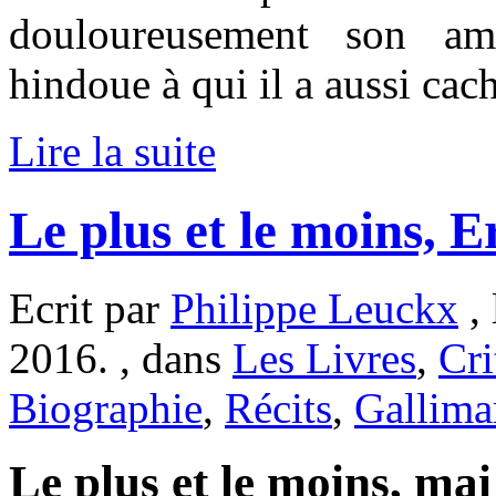
douloureusement son am
hindoue à qui il a aussi cach
Lire la suite
Le plus et le moins, 
Ecrit par
Philippe Leuckx
, 
2016. , dans
Les Livres
,
Cri
Biographie
,
Récits
,
Gallima
Le plus et le moins, mai 