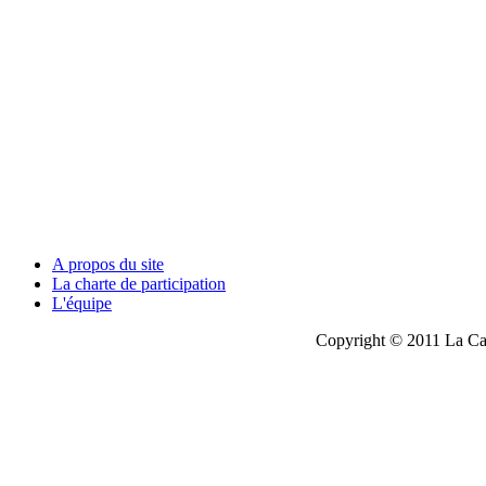
A propos du site
La charte de participation
L'équipe
Copyright © 2011 La Cau