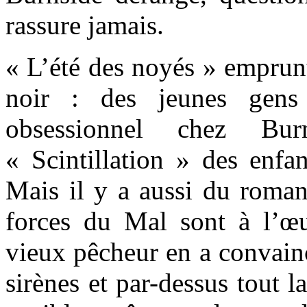
rassure jamais.
« L’été des noyés » emprun
noir : des jeunes gens 
obsessionnel chez Bur
« Scintillation » des enfan
Mais il y a aussi du roman
forces du Mal sont à l’œ
vieux pêcheur en a convainc
sirènes et par-dessus tout l