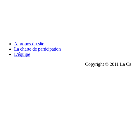
A propos du site
La charte de participation
L'équipe
Copyright © 2011 La Cau