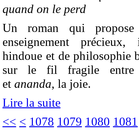
quand on le perd
Un roman qui propose 
enseignement précieux,
hindoue et de philosophie b
sur le fil fragile entr
et
ananda
, la joie.
Lire la suite
<<
<
1078
1079
1080
1081