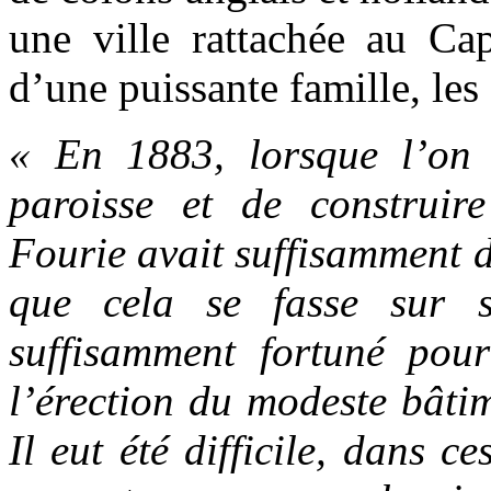
une ville rattachée au C
d’une puissante famille, les
« En 1883, lorsque l’on
paroisse et de construir
Fourie avait suffisamment d
que cela se fasse sur se
suffisamment fortuné pou
l’érection du modeste bâti
Il eut été difficile, dans c