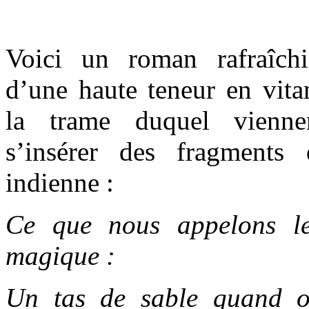
Voici un roman rafraîchi
d’une haute teneur en vitam
la trame duquel viennen
s’insérer des fragment
indienne :
Ce que nous appelons l
magique :
Un tas de sable quand o