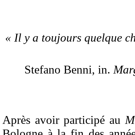
« Il y a toujours quelque c
Stefano Benni, in.
Marg
Après avoir participé au
M
Bologne à la fin des anné