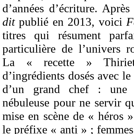
d’années d’écriture. Aprè
dit
publié en 2013, voici
F
titres qui résument parf
particulière de l’univers 
La « recette » Thiriet
d’ingrédients dosés avec le 
d’un grand chef : une i
nébuleuse pour ne servir qu
mise en scène de « héros » 
le préfixe « anti » ; femme