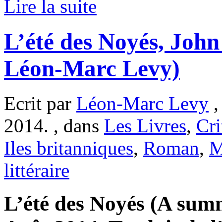
Lire la suite
L’été des Noyés, John
Léon-Marc Levy)
Ecrit par
Léon-Marc Levy
,
2014. , dans
Les Livres
,
Cri
Iles britanniques
,
Roman
,
M
littéraire
L’été des Noyés (A sum