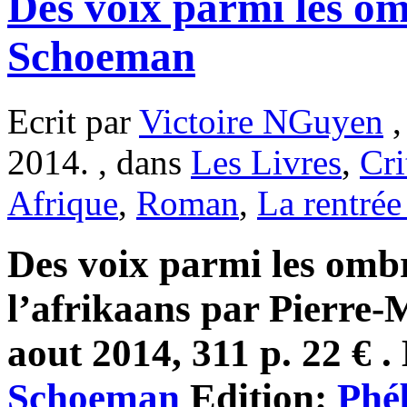
Des voix parmi les om
Schoeman
Ecrit par
Victoire NGuyen
,
2014. , dans
Les Livres
,
Cri
Afrique
,
Roman
,
La rentrée 
Des voix parmi les ombr
l’afrikaans par Pierre-
aout 2014, 311 p. 22 € .
Schoeman
Edition:
Phé