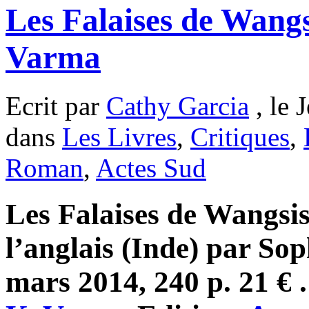
Les Falaises de Wangs
Varma
Ecrit par
Cathy Garcia
, le 
dans
Les Livres
,
Critiques
,
Roman
,
Actes Sud
Les Falaises de Wangsis
l’anglais (Inde) par Sop
mars 2014, 240 p. 21 € .