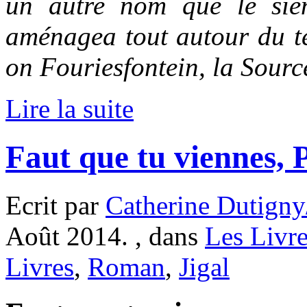
un autre nom que le sie
aménagea tout autour du te
on Fouriesfontein, la Sourc
Lire la suite
Faut que tu viennes, P
Ecrit par
Catherine Dutigny
Août 2014. , dans
Les Livr
Livres
,
Roman
,
Jigal