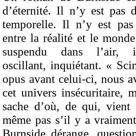
d’éternité. Il n’y est pas d
temporelle. Il n’y est pas
entre la réalité et le mond
suspendu dans l’air, in
oscillant, inquiétant. « Sci
opus avant celui-ci, nous 
cet univers insécuritaire, 
sache d’où, de qui, vient
même pas s’il y a vraime
Burnside dérange, questio