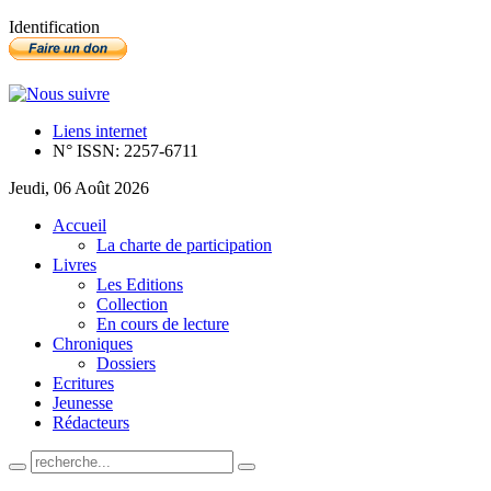
Identification
Liens internet
N° ISSN: 2257-6711
Jeudi, 06 Août 2026
Accueil
La charte de participation
Livres
Les Editions
Collection
En cours de lecture
Chroniques
Dossiers
Ecritures
Jeunesse
Rédacteurs