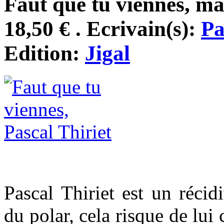
Faut que tu viennes, ma
18,50 € . Ecrivain(s):
Pa
Edition:
Jigal
Pascal Thiriet est un récid
du polar, cela risque de lui