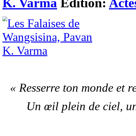
K. Varma
Edition:
Acte
« Resserre ton monde et r
Un œil plein de ciel, 