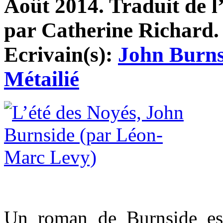
Août 2014. Traduit de l
par Catherine Richard. 
Ecrivain(s):
John Burns
Métailié
Un roman de Burnside es