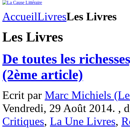
Accueil
Livres
Les Livres
Les Livres
De toutes les richesse
(2ème article)
Ecrit par
Marc Michiels (Le
Vendredi, 29 Août 2014. , 
Critiques
,
La Une Livres
,
R