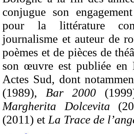
conjugue son engagement
pour la littérature com
journalisme et auteur de r
poèmes et de pièces de théât
son œuvre est publiée en F
Actes Sud, dont notammen
(1989),
Bar 2000
(1999
Margherita Dolcevita
(20
(2011) et
La Trace de l’ang