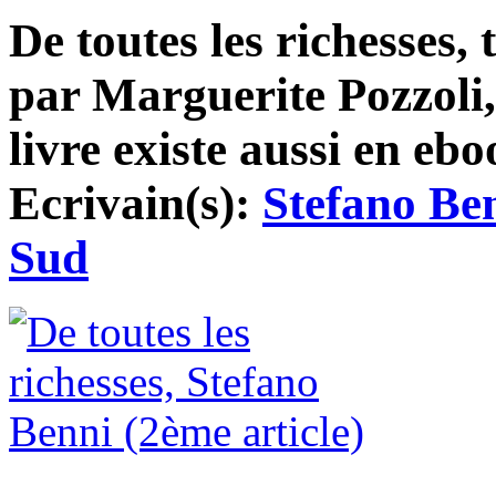
De toutes les richesses, t
par Marguerite Pozzoli, 
livre existe aussi en ebo
Ecrivain(s):
Stefano Be
Sud