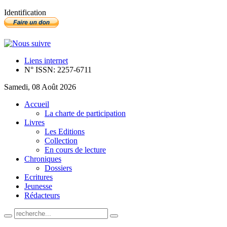
Identification
Liens internet
N° ISSN: 2257-6711
Samedi, 08 Août 2026
Accueil
La charte de participation
Livres
Les Editions
Collection
En cours de lecture
Chroniques
Dossiers
Ecritures
Jeunesse
Rédacteurs