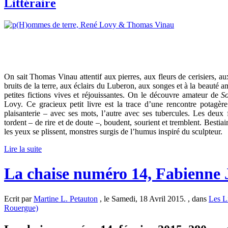
Littéraire
On sait Thomas Vinau attentif aux pierres, aux fleurs de cerisiers, au
bruits de la terre, aux éclairs du Luberon, aux songes et à la beauté a
petites fictions vives et réjouissantes. On le découvre amateur de
S
Lovy. Ce gracieux petit livre est la trace d’une rencontre potagère 
plaisanterie – avec ses mots, l’autre avec ses tubercules. Les deux 
tordent – de rire et de doute –, boudent, sourient et tremblent. Bestiai
les yeux se plissent, monstres surgis de l’humus inspiré du sculpteur.
Lire la suite
La chaise numéro 14, Fabienne 
Ecrit par
Martine L. Petauton
, le Samedi, 18 Avril 2015. , dans
Les L
Rouergue)