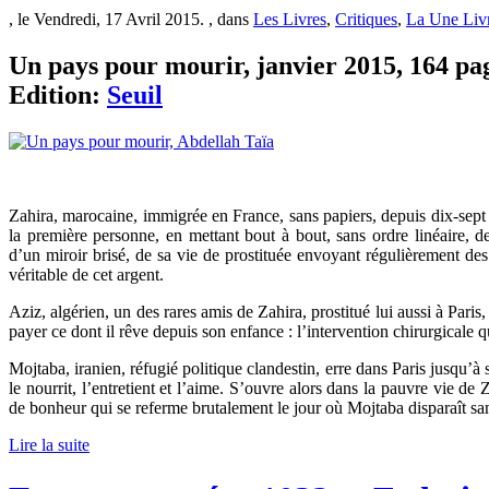
, le Vendredi, 17 Avril 2015. , dans
Les Livres
,
Critiques
,
La Une Liv
Un pays pour mourir, janvier 2015, 164 page
Edition:
Seuil
Zahira, marocaine, immigrée en France, sans papiers, depuis dix-sept 
la première personne, en mettant bout à bout, sans ordre linéaire,
d’un miroir brisé, de sa vie de prostituée envoyant régulièrement des
véritable de cet argent.
Aziz, algérien, un des rares amis de Zahira, prostitué lui aussi à Pari
payer ce dont il rêve depuis son enfance : l’intervention chirurgicale 
Mojtaba, iranien, réfugié politique clandestin, erre dans Paris jusqu’à
le nourrit, l’entretient et l’aime. S’ouvre alors dans la pauvre vie de
de bonheur qui se referme brutalement le jour où Mojtaba disparaît san
Lire la suite