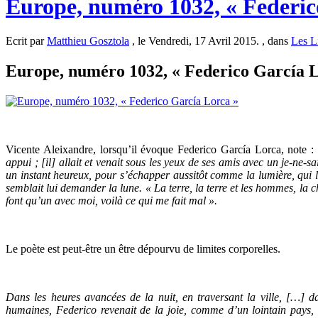
Europe, numéro 1032, « Federic
Ecrit par
Matthieu Gosztola
, le Vendredi, 17 Avril 2015. , dans
Les L
Europe, numéro 1032, « Federico García Lo
Vicente Aleixandre, lorsqu’il évoque Federico García Lorca, note :
appui ; [il] allait et venait sous les yeux de ses amis avec un je-ne-s
un instant heureux, pour s’échapper aussitôt comme la lumière, qui l
semblait lui demander la lune. « La terre, la terre et les hommes, la c
font qu’un avec moi, voilà ce qui me fait mal ».
Le poète est peut-être un être dépourvu de limites corporelles.
Dans les heures avancées de la nuit, en traversant la ville, […] 
humaines, Federico revenait de la joie, comme d’un lointain pays, ve