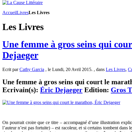
Accueil
Livres
Les Livres
Les Livres
Une femme à gros seins qui cour
Dejaeger
Ecrit par
Cathy Garcia
, le Lundi, 20 Avril 2015. , dans
Les Livres
,
Cr
Une femme à gros seins qui court le marath
Ecrivain(s):
Éric Dejaeger
Edition:
Gros T
On pourrait croire que ce titre – accompagné d’une illustration expl
l’auteur n’est pas fortuite) – est racoleur, et si certains tombent dans