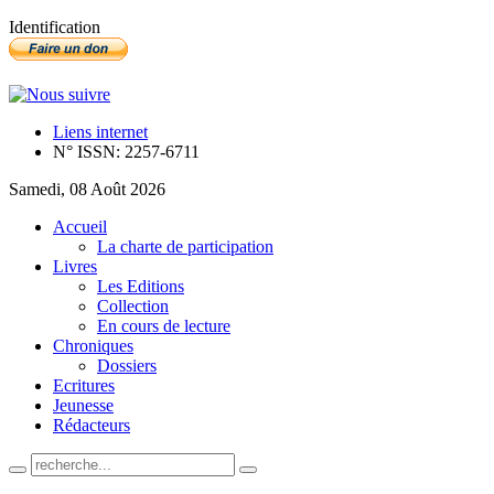
Identification
Liens internet
N° ISSN: 2257-6711
Samedi, 08 Août 2026
Accueil
La charte de participation
Livres
Les Editions
Collection
En cours de lecture
Chroniques
Dossiers
Ecritures
Jeunesse
Rédacteurs