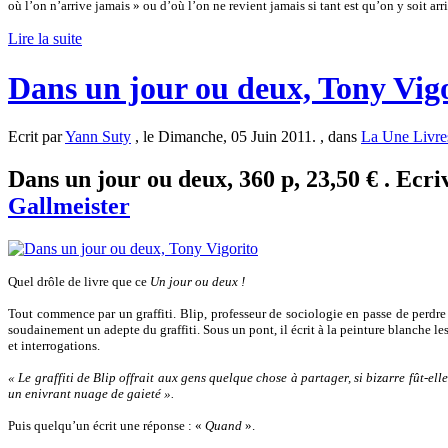
où l’on n’arrive jamais » ou d’où l’on ne revient jamais si tant est qu’on y soit arr
Lire la suite
Dans un jour ou deux, Tony Vig
Ecrit par
Yann Suty
, le Dimanche, 05 Juin 2011. , dans
La Une Livre
Dans un jour ou deux, 360 p, 23,50 € . Ecri
Gallmeister
Quel drôle de livre que ce
Un jour ou deux !
Tout commence par un graffiti. Blip, professeur de sociologie en passe de perdre
soudainement un adepte du graffiti. Sous un pont, il écrit à la peinture blanche l
et interrogations.
« Le graffiti de Blip offrait aux gens quelque chose à partager, si bizarre fût-elle
un enivrant nuage de gaieté ».
Puis quelqu’un écrit une réponse : «
Quand
».