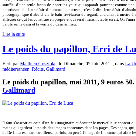
souffle, d’une seule façon de poser les yeux qui apparaît pourtant comme une
nourrissant de leur désir d’homme leur œuvre, c’est-à-dire leur désir d’absolu,
photographique d’abord via le bain révélateur du regard, cherchant à mettre à
affleurer ce qui les constitue en propre et qui serait transmutable en art. On l’au
parole sur le désir et la vérité du désir ait lieu.
Lire la suite
Le poids du papillon, Erri de L
Ecrit par
Matthieu Gosztola
, le Dimanche, 05 Juin 2011. , dans
La Un
méditerranéen
,
Récits
,
Gallimard
Le poids du papillon, mai 2011, 9 euros 50.
Gallimard
Il faut s’asseoir au coin d’un feu imaginaire et écouter le merveilleux conteur 
mains qui gardent le poids des images contenues dans les pages. Des pages, qui, 
de De Luca est nue, rocailleuse parfois, un peu à l’image de l’homme qui aime les 