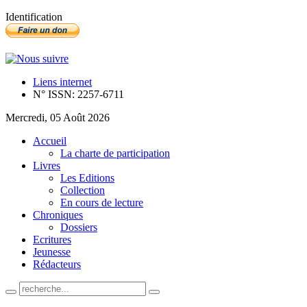
Identification
Liens internet
N° ISSN: 2257-6711
Mercredi, 05 Août 2026
Accueil
La charte de participation
Livres
Les Editions
Collection
En cours de lecture
Chroniques
Dossiers
Ecritures
Jeunesse
Rédacteurs