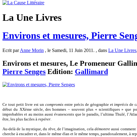
La Une Livres
Environs et mesures, Pierre Sen
Ecrit par
Anne Morin
, le Samedi, 11 Juin 2011. , dans
La Une Livres
Environs et mesures, Le Promeneur Gallimar
Pierre Senges
Edition:
Gallimard
Ce tout petit livre est un
compromis
entre précis de géographie et
imprécis
de ca
début du XXème siècle, des hommes – souvent plus « scientifiques » que po
improbables et au moins aussi évanescents que le paradis, l’ultima Thulé, l’Atlant
être, les plus faciles à
repérer
.
Au-delà de la mystique, du rêve, de l’imagination, cela
démontre
aussi comment l
cherche à encadrer et, dans le même élan et le même temps, paradoxalement, à repo