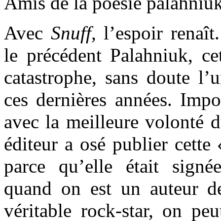
Amis de la poésie palahniuk
Avec
Snuff,
l’espoir renaî
le précédent Palahniuk, ce
catastrophe, sans doute l’u
ces dernières années. Imp
avec la meilleure volont
éditeur a osé publier cette
parce qu’elle était sign
quand on est un auteur d
véritable rock-star, on peu