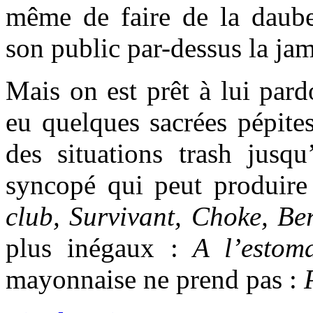
même de faire de la daub
son public par-dessus la ja
Mais on est prêt à lui pard
eu quelques sacrées pépite
des situations trash jusqu
syncopé qui peut produire
club, Survivant, Choke, Be
plus inégaux :
A l’estoma
mayonnaise ne prend pas :