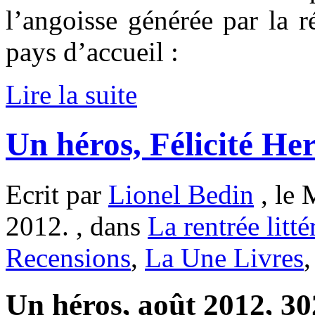
l’angoisse générée par la r
pays d’accueil :
Lire la suite
Un héros, Félicité He
Ecrit par
Lionel Bedin
, le 
2012. , dans
La rentrée litté
Recensions
,
La Une Livres
Un héros, août 2012, 302