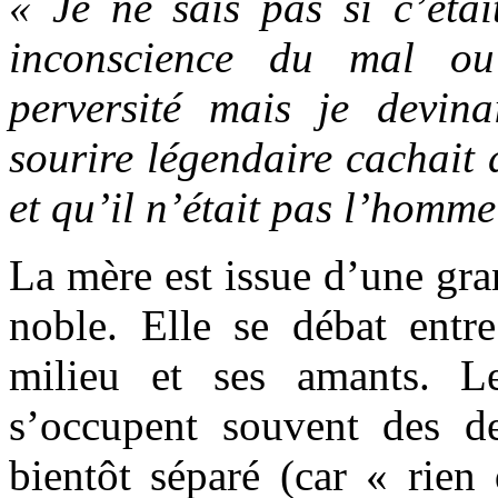
« Je ne sais pas si c’étai
inconscience du mal ou
perversité mais je devin
sourire légendaire cachait 
et qu’il n’était pas l’homme
La mère est issue d’une gran
noble. Elle se débat entre
milieu et ses amants. Le
s’occupent souvent des d
bientôt séparé (car « rie