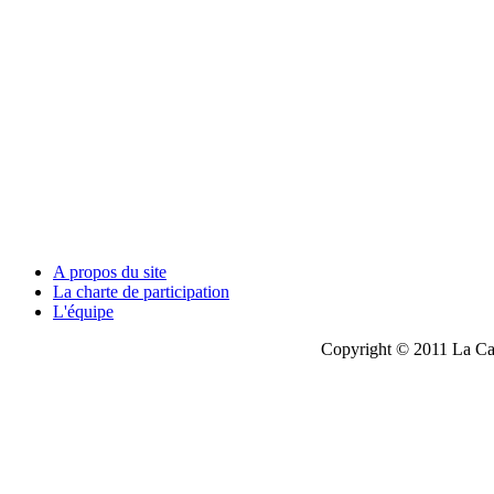
A propos du site
La charte de participation
L'équipe
Copyright © 2011 La Cau