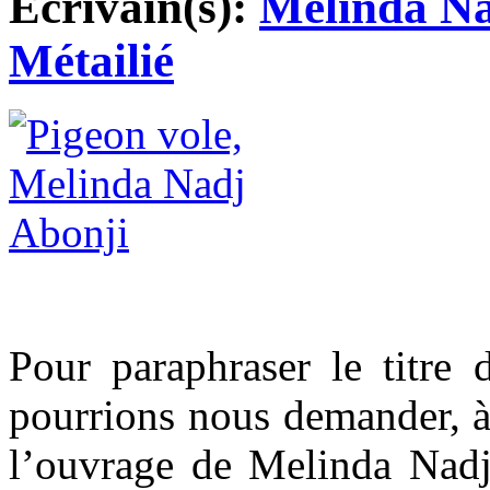
Ecrivain(s):
Melinda Na
Métailié
Pour paraphraser le titre 
pourrions nous demander, à 
l’ouvrage de Melinda Nadj