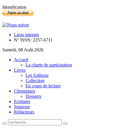
Identification
Liens internet
N° ISSN: 2257-6711
Samedi, 08 Août 2026
Accueil
La charte de participation
Livres
Les Editions
Collection
En cours de lecture
Chroniques
Dossiers
Ecritures
Jeunesse
Rédacteurs