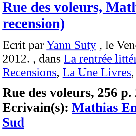
Rue des voleurs, Mat
recension)
Ecrit par
Yann Suty
, le Ve
2012. , dans
La rentrée litté
Recensions
,
La Une Livres
Rue des voleurs, 256 p. 
Ecrivain(s):
Mathias E
Sud