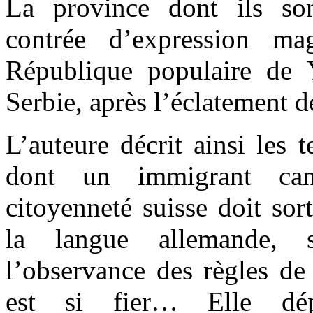
La province dont ils son
contrée d’expression ma
République populaire de 
Serbie, après l’éclatement d
L’auteure décrit ainsi les t
dont un immigrant can
citoyenneté suisse doit sort
la langue allemande, su
l’observance des règles de
est si fier… Elle dép