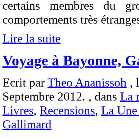
certains membres du gr
comportements très étrang
Lire la suite
Voyage à Bayonne, Ga
Ecrit par
Theo Ananissoh
, 
Septembre 2012. , dans
La r
Livres
,
Recensions
,
La Une 
Gallimard