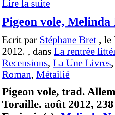
Lire la suite
Pigeon vole, Melinda
Ecrit par
Stéphane Bret
, le
2012. , dans
La rentrée litté
Recensions
,
La Une Livres
Roman
,
Métailié
Pigeon vole, trad. Alle
Toraille. août 2012, 238 