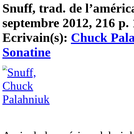
Snuff, trad. de l’améric
septembre 2012, 216 p. 
Ecrivain(s):
Chuck Pal
Sonatine