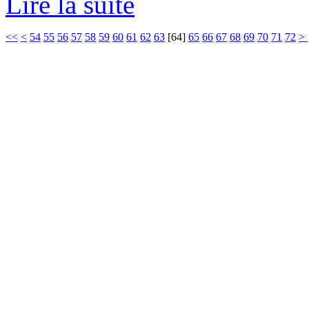
Lire la suite
<<
<
54
55
56
57
58
59
60
61
62
63
[
64
]
65
66
67
68
69
70
71
72
>