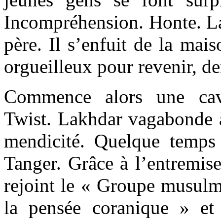
Incompréhension. Honte. La
père. Il s’enfuit de la mais
orgueilleux pour revenir, 
Commence alors une cav
Twist. Lakhdar vagabonde à 
mendicité. Quelque temps p
Tanger. Grâce à l’entremis
rejoint le « Groupe musulm
la pensée coranique » et 