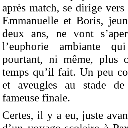
après match, se dirige vers 
Emmanuelle et Boris, jeun
deux ans, ne vont s’aper
l’euphorie ambiante qu
pourtant, ni même, plus 
temps qu’il fait. Un peu c
et aveugles au stade de
fameuse finale.
Certes, il y a eu, juste avan
d’un voyage scolaire à Par