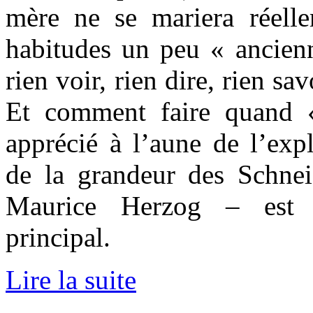
mère ne se mariera réell
habitudes un peu « ancienn
rien voir, rien dire, rien s
Et comment faire quand «
apprécié à l’aune de l’exp
de la grandeur des Schne
Maurice Herzog – est b
principal.
Lire la suite