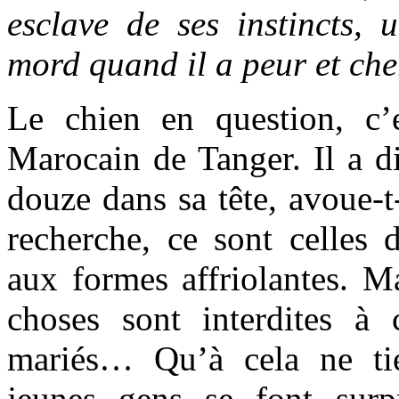
esclave de ses instincts, 
mord quand il a peur et che
Le chien en question, c’
Marocain de Tanger. Il a di
douze dans sa tête, avoue-t-
recherche, ce sont celles
aux formes affriolantes. M
choses sont interdites à
mariés… Qu’à cela ne ti
jeunes gens se font surp