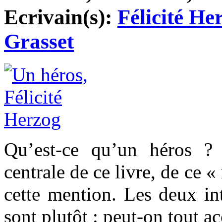
Ecrivain(s):
Félicité He
Grasset
Qu’est-ce qu’un héros ? 
centrale de ce livre, de ce 
cette mention. Les deux int
sont plutôt : peut-on tout a