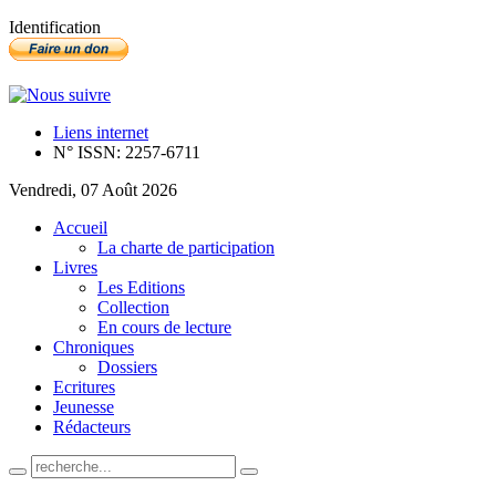
Identification
Liens internet
N° ISSN: 2257-6711
Vendredi, 07 Août 2026
Accueil
La charte de participation
Livres
Les Editions
Collection
En cours de lecture
Chroniques
Dossiers
Ecritures
Jeunesse
Rédacteurs