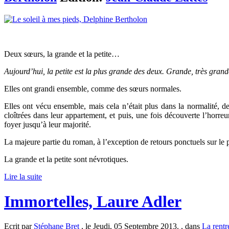
Deux sœurs, la grande et la petite…
Aujourd’hui, la petite est la plus grande des deux. Grande, très grand
Elles ont grandi ensemble, comme des sœurs normales.
Elles ont vécu ensemble, mais cela n’était plus dans la normalité, d
cloîtrées dans leur appartement, et puis, une fois découverte l’horre
foyer jusqu’à leur majorité.
La majeure partie du roman, à l’exception de retours ponctuels sur le pa
La grande et la petite sont névrotiques.
Lire la suite
Immortelles, Laure Adler
Ecrit par
Stéphane Bret
, le Jeudi, 05 Septembre 2013. , dans
La rentré