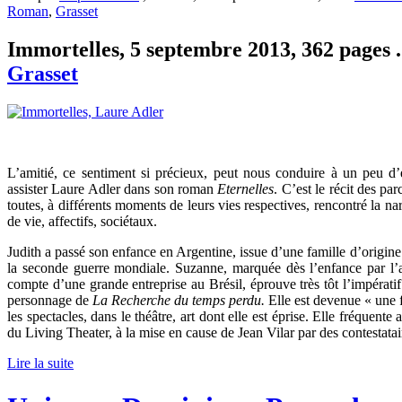
Roman
,
Grasset
Immortelles, 5 septembre 2013, 362 pages .
Grasset
L’amitié, ce sentiment si précieux, peut nous conduire à un peu d’é
assister Laure Adler dans son roman
Eternelles
. C’est le récit des pa
toutes, à différents moments de leurs vies respectives, rencontré la na
de vie, affectifs, sociétaux.
Judith a passé son enfance en Argentine, issue d’une famille d’origine
la seconde guerre mondiale. Suzanne, marquée dès l’enfance par l’abse
compte d’une grande entreprise au Brésil, éprouve très tôt l’impératif 
personnage de
La Recherche du temps perdu.
Elle est devenue « une f
les spectacles, dans le théâtre, art dont elle est éprise. Elle fréquen
du Living Theater, à la mise en cause de Jean Vilar par des contestatai
Lire la suite