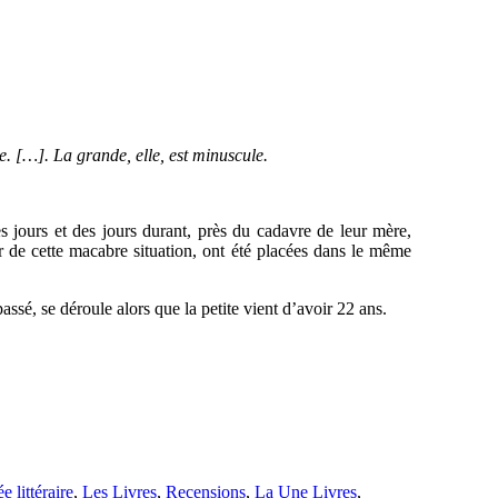
e. […]. La grande, elle, est minuscule
.
es jours et des jours durant, près du cadavre de leur mère,
ur de cette macabre situation, ont été placées dans le même
ssé, se déroule alors que la petite vient d’avoir 22 ans.
e littéraire
,
Les Livres
,
Recensions
,
La Une Livres
,