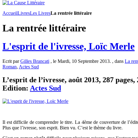
Accueil
Livres
Les Livres
La rentrée littéraire
La rentrée littéraire
L'esprit de l'ivresse, Loïc Merle
Ecrit par
Gilles Brancati
, le Mardi, 10 Septembre 2013. , dans
La rent
Roman
,
Actes Sud
L’esprit de l’ivresse, août 2013, 287 pages, 
Edition:
Actes Sud
Il est difficile de comprendre le titre. La 4ème de couverture de l’édit
Plus que l’ivresse, son esprit. Bien vu. C’est le thème du livre.