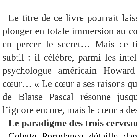
Le titre de ce livre pourrait lais
plonger en totale immersion au cœu
en percer le secret… Mais ce tit
subtil : il célèbre, parmi les int
psychologue américain Howard 
cœur… « Le cœur a ses raisons que
de Blaise Pascal résonne jusq
l’ignore encore, mais le cœur a de
Le paradigme des trois cervea
Colette Portelance détaille da