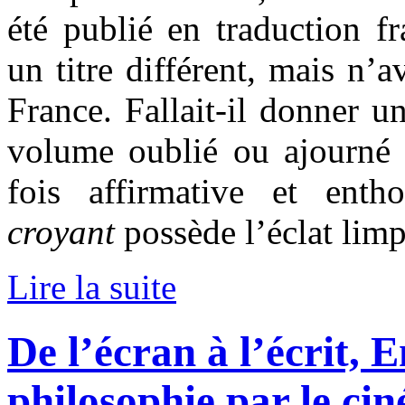
été publié en traduction f
un titre différent, mais n’a
France. Fallait-il donner u
volume oublié ou ajourné 
fois affirmative et enth
croyant
possède l’éclat limp
Lire la suite
De l’écran à l’écrit, 
philosophie par le ci