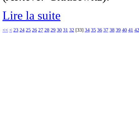
Lire la suite
<<
<
23
24
25
26
27
28
29
30
31
32
[
33
]
34
35
36
37
38
39
40
41
4