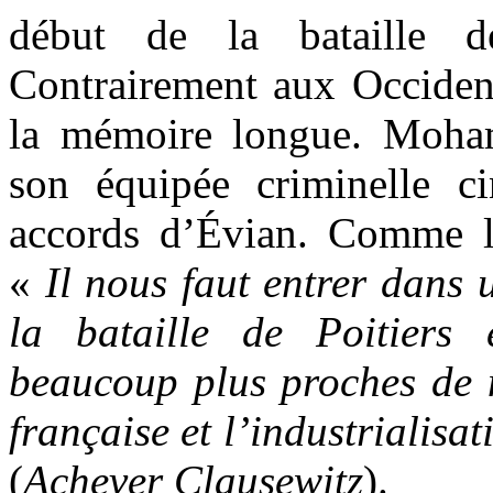
début de la bataille 
Contrairement aux Occident
la mémoire longue. Moha
son équipée criminelle c
accords d’Évian. Comme l
«
Il nous faut entrer dans
la bataille de Poitiers 
beaucoup plus proches de 
française et l’industrialis
(
Achever Clausewitz
).