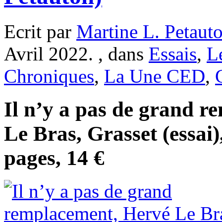
Ecrit par
Martine L. Petaut
Avril 2022. , dans
Essais
,
L
Chroniques
,
La Une CED
,
Il n’y a pas de grand 
Le Bras, Grasset (essai
pages, 14 €