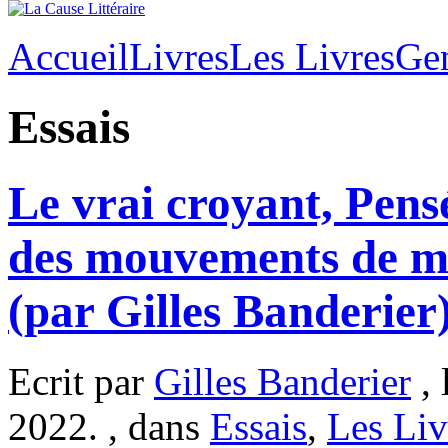
Accueil
Livres
Les Livres
Ge
Essais
Le vrai croyant, Pens
des mouvements de ma
(par Gilles Banderier
Ecrit par
Gilles Banderier
, 
2022. , dans
Essais
,
Les Liv