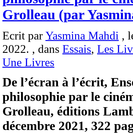
Grolleau (par Yasmi
Ecrit par
Yasmina Mahdi
, l
2022. , dans
Essais
,
Les Liv
Une Livres
De l’écran à l’écrit, Ens
philosophie par le ciné
Grolleau, éditions Lam
décembre 2021, 322 pag