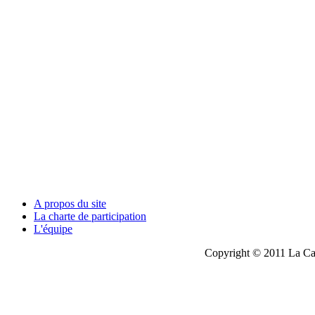
A propos du site
La charte de participation
L'équipe
Copyright © 2011 La Cau