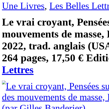
Une Livres
,
Les Belles Lett
Le vrai croyant, Pensées
mouvements de masse, E
2022, trad. anglais (US
264 pages, 17,50 € Edit
Lettres