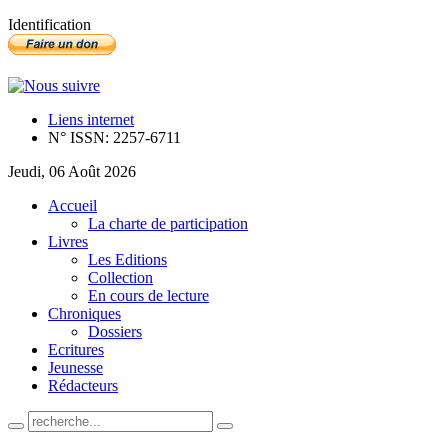
Identification
Liens internet
N° ISSN: 2257-6711
Jeudi, 06 Août 2026
Accueil
La charte de participation
Livres
Les Editions
Collection
En cours de lecture
Chroniques
Dossiers
Ecritures
Jeunesse
Rédacteurs