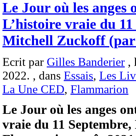
Le Jour où les anges o
L’histoire vraie du 1
Mitchell Zuckoff (par
Ecrit par
Gilles Banderier
, 
2022. , dans
Essais
,
Les Liv
La Une CED
,
Flammarion
Le Jour où les anges ont
vraie du 11 Septembre, 