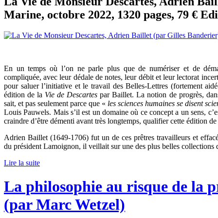
La Vie de Monsieur Descartes, Adrien Baill
Marine, octobre 2022, 1320 pages, 79 € Ed
En un temps où l’on ne parle plus que de numériser et de dématé
compliquée, avec leur dédale de notes, leur débit et leur lectorat inc
pour saluer l’initiative et le travail des Belles-Lettres (fortement a
édition de la
Vie de Descartes
par Baillet. La notion de progrès, dan
sait, et pas seulement parce que «
les sciences humaines se disent sci
Louis Pauwels. Mais s’il est un domaine où ce concept a un sens, c’est
craindre d’être démenti avant très longtemps, qualifier cette édition d
Adrien Baillet (1649-1706) fut un de ces prêtres travailleurs et eff
du président Lamoignon, il veillait sur une des plus belles collections d
Lire la suite
La philosophie au risque de la p
(par Marc Wetzel)