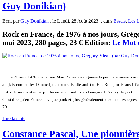
Guy Donikian)
Ecrit par
Guy Donikian
, le Lundi, 28 Août 2023. , dans
Essais
,
Les L
Rock en France, de 1976 à nos jours, Grégo
mai 2023, 280 pages, 23 € Edition:
Le Mot e
Le 21 aout 1976, un certain Marc Zermati « organise la première messe punk 
anglais comme les Damned, ou encore Eddie and the Hot Rods, mais aussi franç
festivals suivirent où se produisirent à Londres les Français de Stinky Toys et Ja
C’est dire qu’en France, la vague punk et plus généralement rock a eu ses représ
70.
Lire la suite
Constance Pascal, Une pionnière