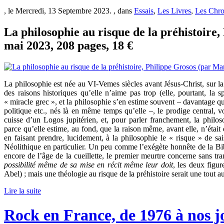
, le Mercredi, 13 Septembre 2023. , dans
Essais
,
Les Livres
,
Les Chro
La philosophie au risque de la préhistoire,
mai 2023, 208 pages, 18 €
La philosophie est née au VI-Vemes siècles avant Jésus-Christ, sur la 
des raisons historiques qu’elle n’aime pas trop (elle, pourtant, la s
« miracle grec », et la philosophie s’en estime souvent – davantage que
politique etc., nés là en même temps qu’elle –, le prodige central, vo
cuisse d’un Logos jupitérien, et, pour parler franchement, la philos
parce qu’elle estime, au fond, que la raison même, avant elle, n’était
en faisant prendre, lucidement, à la philosophie le « risque » de sa
Néolithique en particulier. Un peu comme l’exégète honnête de la Bibl
encore de l’âge de la cueillette, le premier meurtre concerne sans tra
possibilité même de sa mise en récit même leur doit
, les deux figur
Abel) ; mais une théologie au risque de la préhistoire serait une tout au
Lire la suite
Rock en France, de 1976 à nos j