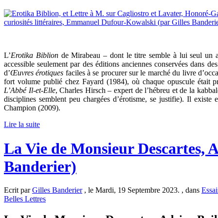
L’
Erotika Biblion
de Mirabeau – dont le titre semble à lui seul un
accessible seulement par des éditions anciennes conservées dans des i
d’
Œuvres érotiques
faciles à se procurer sur le marché du livre d’occ
fort volume publié chez Fayard (1984), où chaque opuscule était pr
L’Abbé Il-et-Elle
, Charles Hirsch – expert de l’hébreu et de la kabba
disciplines semblent peu chargées d’érotisme, se justifie). Il exist
Champion (2009).
Lire la suite
La Vie de Monsieur Descartes, Ad
Banderier)
Ecrit par
Gilles Banderier
, le Mardi, 19 Septembre 2023. , dans
Essai
Belles Lettres