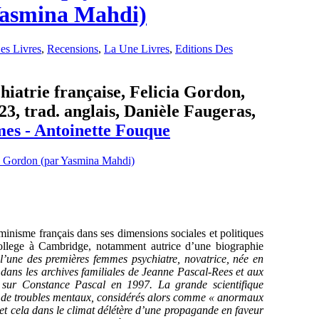
 Yasmina Mahdi)
es Livres
,
Recensions
,
La Une Livres
,
Editions Des
hiatrie française, Felicia Gordon,
3, trad. anglais, Danièle Faugeras,
es - Antoinette Fouque
minisme français dans ses dimensions sociales et politiques
College à Cambridge, notamment autrice d’une biographie
i l’une des premières femmes psychiatre, novatrice, née en
ans les archives familiales de Jeanne Pascal-Rees et aux
 sur Constance Pascal en 1997. La grande scientifique
s de troubles mentaux, considérés alors comme «
anormaux
et cela dans le climat délétère d’une propagande en faveur