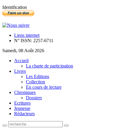
Identification
Liens internet
N° ISSN: 2257-6711
Samedi, 08 Août 2026
Accueil
La charte de participation
Livres
Les Editions
Collection
En cours de lecture
Chroniques
Dossiers
Ecritures
Jeunesse
Rédacteurs