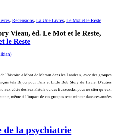
ivres
,
Recensions
,
La Une Livres
,
Le Mot et le Reste
ry Vieau, éd. Le Mot et le Reste,
t le Reste
de l’histoire à Mont de Marsan dans les Landes », avec des groupes
ais tels Bijou pour Paris et Little Bob Story du Havre. D’autres
cno aux côtés des Sex Pistols ou des Buzzcocks, pour ne citer qu’eux.
entants, même si l’impact de ces groupes reste mineur dans ces années
 de la psychiatrie