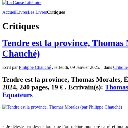
Accueil
Livres
Les Livres
Critiques
Critiques
Tendre est la province, Thomas 
Chauché)
Ecrit par
Philippe Chauché
, le Jeudi, 09 Janvier 2025. , dans
Critique
Tendre est la province, Thomas Morales, É
2024, 240 pages, 19 € . Ecrivain(s):
Thomas
Equateurs
« Je déteste par-dessus tout que l’on piétine mon pré carré et moqu