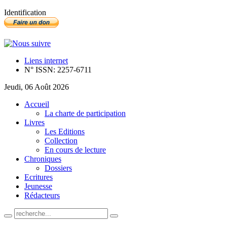
Identification
Liens internet
N° ISSN: 2257-6711
Jeudi, 06 Août 2026
Accueil
La charte de participation
Livres
Les Editions
Collection
En cours de lecture
Chroniques
Dossiers
Ecritures
Jeunesse
Rédacteurs