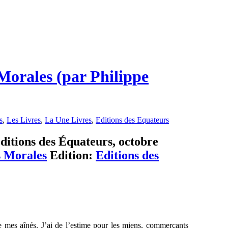
Morales (par Philippe
s
,
Les Livres
,
La Une Livres
,
Editions des Equateurs
ditions des Équateurs, octobre
 Morales
Edition:
Editions des
e mes aînés. J’ai de l’estime pour les miens, commerçants