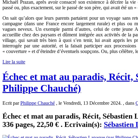
Michaël Prazan, après avoir consacré son existence à décrire la vie
passé ou, plus exactement, sur le passé de son père, qui avait été un
On sait qu’alors que leurs parents partaient pour un voyage sans ret
campagne (dans une France encore largement rurale) et plus ou m
vagues neveux. Un exemple parmi d’autres, celui de cette jeune Al
accueillie chez des paysans et dûment intégrée aux activités de la pa
village, qui savait très bien à quoi s’en tenir, lui avait appris les p
interrogée par une autorité, et la faisait participer aux procession
« couverture » et d’éteindre d’éventuels soupçons. Ou, plus célèbre, l
Lire la suite
Échec et mat au paradis, Récit,
Philippe Chauché)
Ecrit par
Philippe Chauché
, le Vendredi, 13 Décembre 2024. , dans
C
Échec et mat au paradis, Récit, Sébastien
336 pages, 22,50 € . Ecrivain(s):
Sébastien