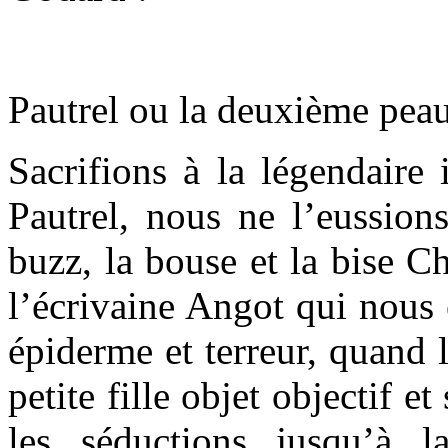
Pautrel ou la deuxième pea
Sacrifions à la légendaire 
Pautrel, nous ne l’eussion
buzz, la bouse et la bise C
l’écrivaine Angot qui nous 
épiderme et terreur, quand l
petite fille objet objectif et
les séductions jusqu’à l