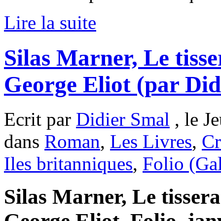
Lire la suite
Silas Marner, Le tiss
George Eliot (par Did
Ecrit par
Didier Smal
, le J
dans
Roman
,
Les Livres
,
Cr
Iles britanniques
,
Folio (Ga
Silas Marner, Le tisser
George Eliot, Folio, jan