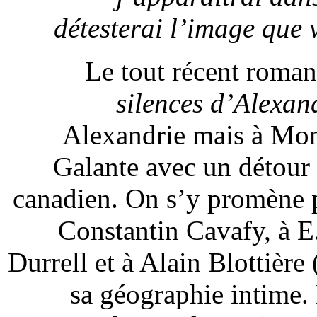
détesterai l’image que 
Le tout récent roma
silences d’Alexan
Alexandrie mais à Mont
Galante avec un détour 
canadien. On s’y promène p
Constantin Cavafy, à E
Durrell et à Alain Blottière
sa géographie intime. 