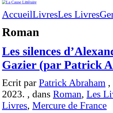
Accueil
Livres
Les Livres
Ge
Roman
Les silences d’Alexan
Gazier (par Patrick 
Ecrit par
Patrick Abraham
,
2023. , dans
Roman
,
Les Li
Livres
,
Mercure de France