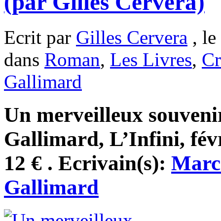
(par Gilles Cervera)
Ecrit par
Gilles Cervera
, le
dans
Roman
,
Les Livres
,
Cr
Gallimard
Un merveilleux souveni
Gallimard, L’Infini, fév
12 € . Ecrivain(s):
Marc
Gallimard