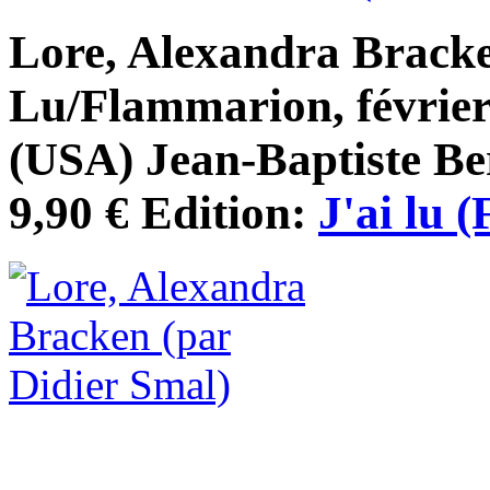
Lore, Alexandra Bracke
Lu/Flammarion, février 
(USA) Jean-Baptiste Ber
9,90 € Edition:
J'ai lu 