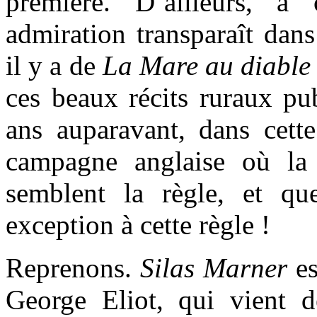
première. D’ailleurs, à 
admiration transparaît dan
il y a de
La Mare au diable
ces beaux récits ruraux pu
ans auparavant, dans cett
campagne anglaise où la 
semblent la règle, et qu
exception à cette règle !
Reprenons.
Silas Marner
es
George Eliot, qui vient d