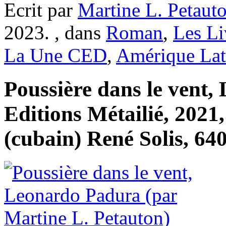
Ecrit par
Martine L. Petaut
2023. , dans
Roman
,
Les Li
La Une CED
,
Amérique Lat
Poussière dans le vent
Editions Métailié, 2021,
(cubain) René Solis, 640