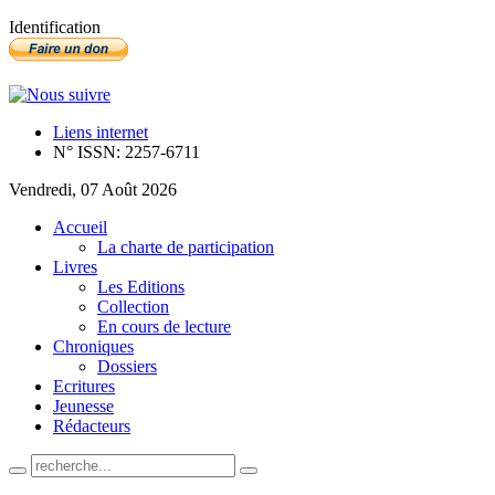
Identification
Liens internet
N° ISSN: 2257-6711
Vendredi, 07 Août 2026
Accueil
La charte de participation
Livres
Les Editions
Collection
En cours de lecture
Chroniques
Dossiers
Ecritures
Jeunesse
Rédacteurs