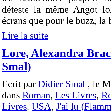
déteste la même Angot lo
écrans que pour le buzz, la b
Lire la suite
Lore, Alexandra Brac
Smal)
Ecrit par
Didier Smal
, le M
dans
Roman
,
Les Livres
,
Re
Livres
,
USA
,
J'ai lu (Flam