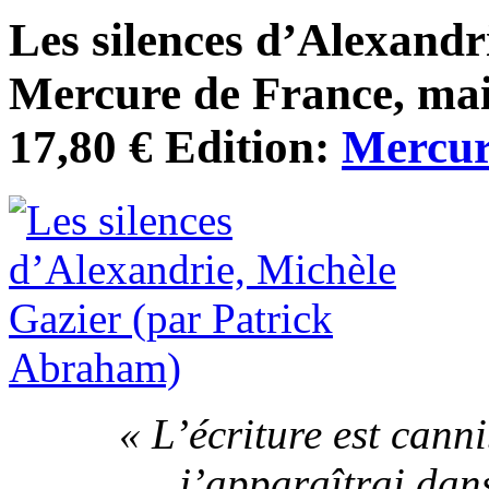
Les silences d’Alexandr
Mercure de France, mai
17,80 € Edition:
Mercur
« L’écriture est cann
j’apparaîtrai dan