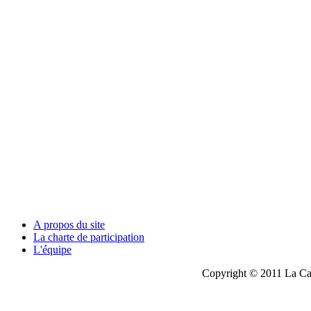
A propos du site
La charte de participation
L'équipe
Copyright © 2011 La Cau