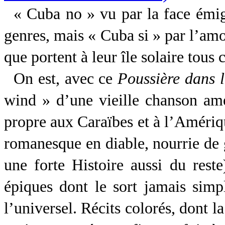
« Cuba no » vu par la face émig
genres, mais « Cuba si » par l’amo
que portent à leur île solaire tous
On est, avec ce
Poussière dans l
wind » d’une vieille chanson amér
propre aux Caraïbes et à l’Amériq
romanesque en diable, nourrie de g
une forte Histoire aussi du reste
épiques dont le sort jamais simpl
l’universel. Récits colorés, dont 