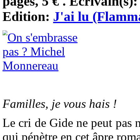
pages, 5 € . Ecrivain(s)
Edition:
J'ai lu (Flamm
Familles, je vous hais !
Le cri de Gide ne peut pas n
qui pénètre en cet âpre rom