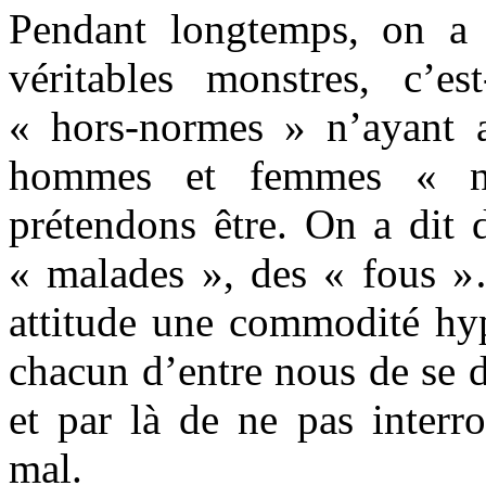
Pendant longtemps, on a 
véritables monstres, c’es
« hors-normes » n’ayant 
hommes et femmes « n
prétendons être. On a dit d
« malades », des « fous »…
attitude une commodité hyp
chacun d’entre nous de se di
et par là de ne pas interro
mal.