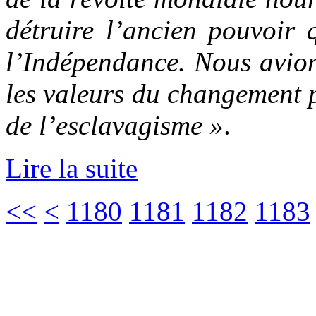
détruire l’ancien pouvoir q
l’Indépendance. Nous avion
les valeurs du changement p
de l’esclavagisme »
.
Lire la suite
<<
<
1180
1181
1182
1183