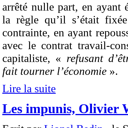
arrêté nulle part, en ayant 
la règle qu’il s’était fix
contrainte, en ayant repou
avec le contrat travail-c
capitaliste, «
refusant d’êt
fait tourner l’économie
».
Lire la suite
Les impunis, Olivier