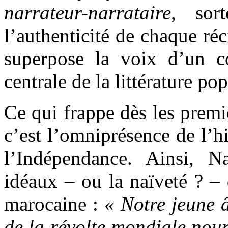
narrateur-narrataire
, sor
l’authenticité de chaque ré
superpose la voix d’un co
centrale de la littérature po
Ce qui frappe dès les premi
c’est l’omniprésence de l’h
l’Indépendance. Ainsi, N
idéaux – ou la naïveté ? – 
marocaine :
« Notre jeune 
de la révolte mondiale nour