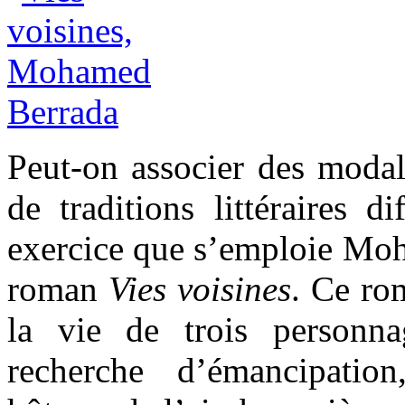
Peut-on associer des modali
de traditions littéraires d
exercice que s’emploie Mo
roman
Vies voisines
. Ce ro
la vie de trois person
recherche d’émancipati