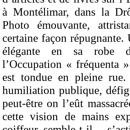
à Montélimar, dans la Dr
Photo émouvante, attrista
certaine façon répugnante.
élégante en sa robe d
l’Occupation « fréquenta »
est tondue en pleine rue.
humiliation publique, défigu
peut-être on l’eût massacr
cette vision de mains ex
coiffeur, semble-t-il –, s’act