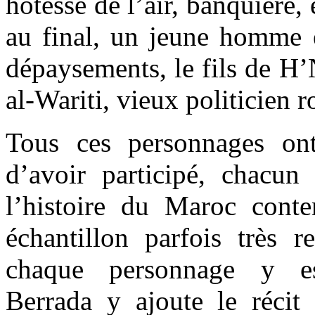
hôtesse de l’air, banquière,
au final, un jeune homme 
dépaysements, le fils de H
al-Wariti, vieux politicien r
Tous ces personnages o
d’avoir participé, chacun
l’histoire du Maroc cont
échantillon parfois très r
chaque personnage y e
Berrada y ajoute le récit 