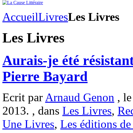
Accueil
Livres
Les Livres
Les Livres
Aurais-je été résista
Pierre Bayard
Ecrit par
Arnaud Genon
, le
2013. , dans
Les Livres
,
Re
Une Livres
,
Les éditions de