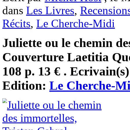
dans
Les Livres
,
Recension
Récits
,
Le Cherche-Midi
Juliette ou le chemin de
Couverture Laetitia Que
108 p. 13 € . Ecrivain(s
Edition:
Le Cherche-Mi