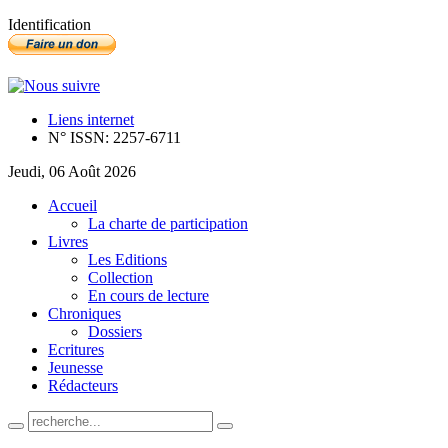
Identification
Liens internet
N° ISSN: 2257-6711
Jeudi, 06 Août 2026
Accueil
La charte de participation
Livres
Les Editions
Collection
En cours de lecture
Chroniques
Dossiers
Ecritures
Jeunesse
Rédacteurs