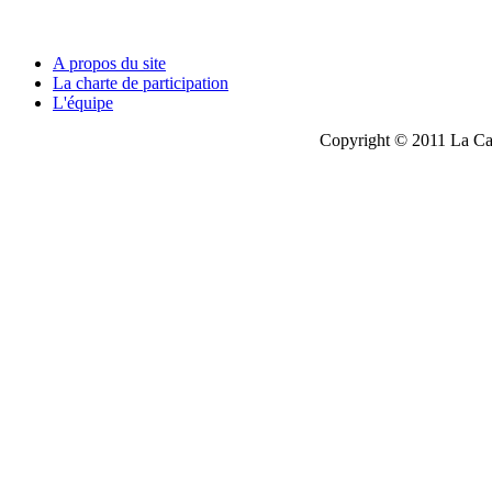
A propos du site
La charte de participation
L'équipe
Copyright © 2011 La Cau