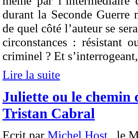
même par l’intermédiaire d
durant la Seconde Guerre m
de quel côté l’auteur se sera
circonstances : résistant 
criminel ? Et s’interrogeant
Lire la suite
Juliette ou le chemin 
Tristan Cabral
Ecrit par
Michel Host
, le M