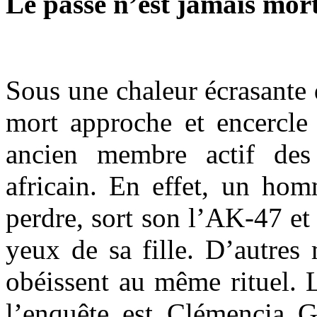
Le passé n’est jamais mor
Sous une chaleur écrasante 
mort approche et encercle
ancien membre actif des 
africain. En effet, un hom
perdre, sort son l’AK-47 et 
yeux de sa fille. D’autres 
obéissent au même rituel. L
l’enquête est Clémencia Ga