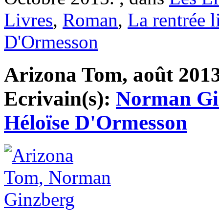
Livres
,
Roman
,
La rentrée li
D'Ormesson
Arizona Tom, août 2013,
Ecrivain(s):
Norman Gi
Héloïse D'Ormesson