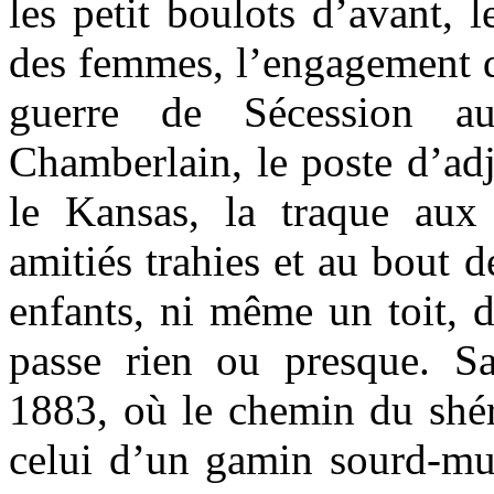
les petit boulots d’avant, l
des femmes, l’engagement d
guerre de Sécession a
Chamberlain, le poste d’ad
le Kansas, la traque aux 
amitiés trahies et au bout d
enfants, ni même un toit, d
passe rien ou presque. S
1883, où le chemin du shéri
celui d’un gamin sourd-mue