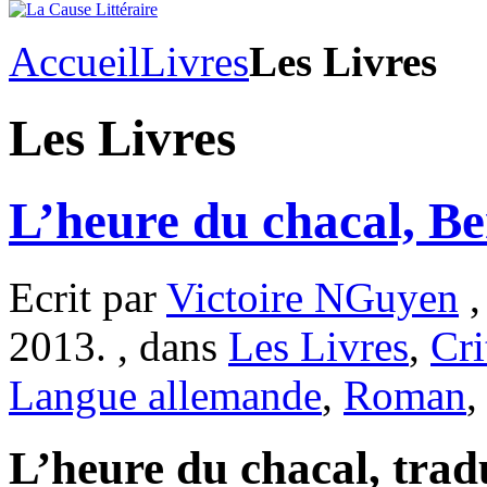
Accueil
Livres
Les Livres
Les Livres
L’heure du chacal, 
Ecrit par
Victoire NGuyen
,
2013. , dans
Les Livres
,
Cri
Langue allemande
,
Roman
L’heure du chacal, trad