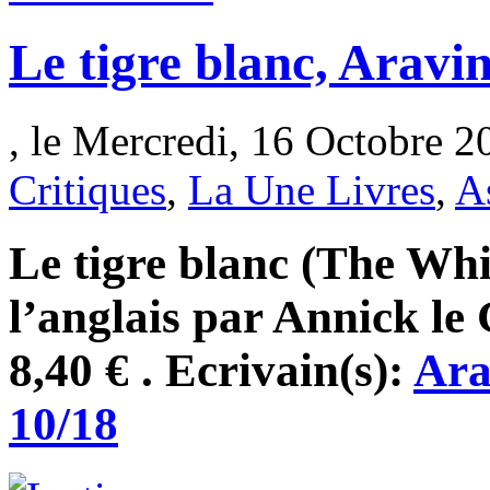
Le tigre blanc, Aravi
, le Mercredi, 16 Octobre 2
Critiques
,
La Une Livres
,
A
Le tigre blanc (The Whit
l’anglais par Annick le
8,40 € . Ecrivain(s):
Ara
10/18