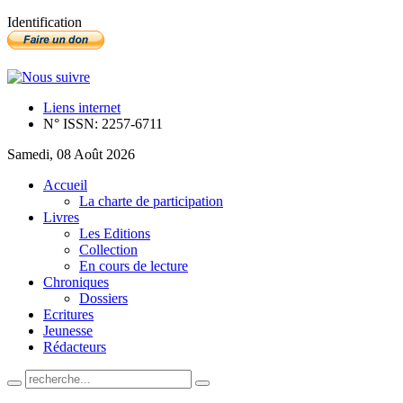
Identification
Liens internet
N° ISSN: 2257-6711
Samedi, 08 Août 2026
Accueil
La charte de participation
Livres
Les Editions
Collection
En cours de lecture
Chroniques
Dossiers
Ecritures
Jeunesse
Rédacteurs