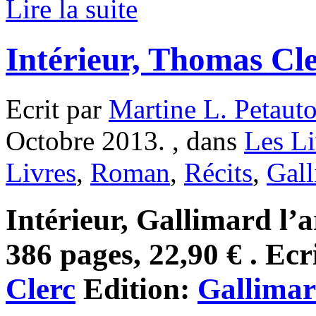
Lire la suite
Intérieur, Thomas Cl
Ecrit par
Martine L. Petaut
Octobre 2013. , dans
Les Li
Livres
,
Roman
,
Récits
,
Gal
Intérieur, Gallimard l’a
386 pages, 22,90 € . Ecr
Clerc
Edition:
Gallima