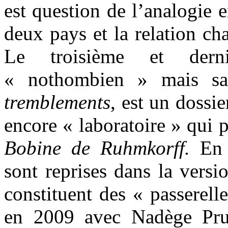
est question de l’analogie e
deux pays et la relation cha
Le troisième et derni
« nothombien » mais s
tremblements
, est un dossi
encore « laboratoire » qui 
Bobine de Ruhmkorff.
En e
sont reprises dans la versio
constituent des « passerell
en 2009 avec Nadège Prug