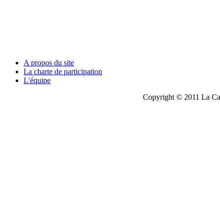
A propos du site
La charte de participation
L'équipe
Copyright © 2011 La Cau