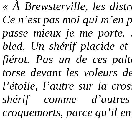
« À Brewsterville, les dist
Ce n’est pas moi qui m’en p
passe mieux je me porte. J
bled. Un shérif placide et 
fiérot. Pas un de ces pal
torse devant les voleurs d
l’étoile, l’autre sur la cro
shérif comme d’autre
croquemorts, parce qu’il en 