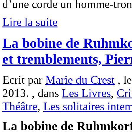
d’une corde un homme-tron
Lire la suite
La bobine de Ruhmkor
et tremblements, Pie
Ecrit par
Marie du Crest
, l
2013. , dans
Les Livres
,
Cri
Théâtre
,
Les solitaires inte
La bobine de Ruhmkorff