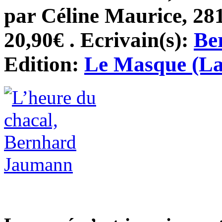
par Céline Maurice, 281
20,90€ . Ecrivain(s):
Be
Edition:
Le Masque (La