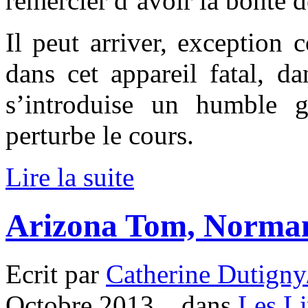
remercier d’avoir la bonté 
Il peut arriver, exception 
dans cet appareil fatal, da
s’introduise un humble 
perturbe le cours.
Lire la suite
Arizona Tom, Norma
Ecrit par
Catherine Dutigny
Octobre 2013. , dans
Les Li