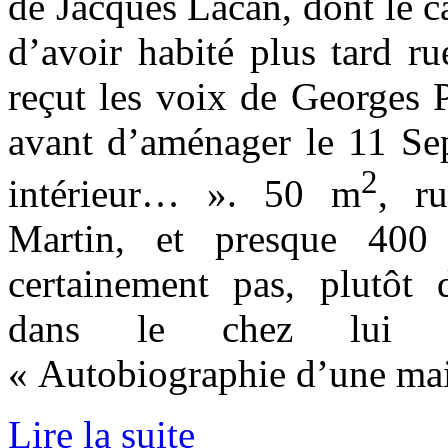
de Jacques Lacan, dont le ca
d’avoir habité plus tard ru
reçut les voix de Georges 
avant d’aménager le 11 S
2
intérieur… ». 50 m
, r
Martin, et presque 400
certainement pas, plutôt d
dans le chez lui 
« Autobiographie d’une mais
Lire la suite