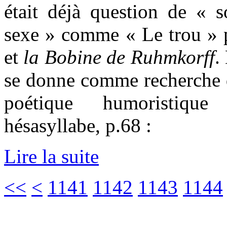
était déjà question de « s
sexe » comme « Le trou » 
et
la Bobine de Ruhmkorff
.
se donne comme recherche d
poétique humoristiqu
hésasyllabe, p.68 :
Lire la suite
<<
<
1141
1142
1143
1144