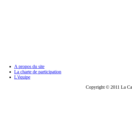
A propos du site
La charte de participation
L'équipe
Copyright © 2011 La Cau