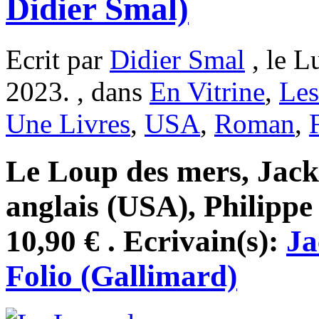
Didier Smal)
Ecrit par
Didier Smal
, le L
2023. , dans
En Vitrine
,
Les
Une Livres
,
USA
,
Roman
,
Le Loup des mers, Jack
anglais (USA), Philippe
10,90 € . Ecrivain(s):
Ja
Folio (Gallimard)