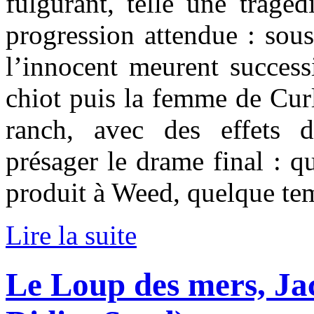
fulgurant, telle une tragéd
progression attendue : sous
l’innocent meurent success
chiot puis la femme de Curl
ranch, avec des effets d
présager le drame final : qu
produit à Weed, quelque te
Lire la suite
Le Loup des mers, Ja