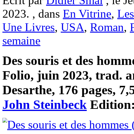
Ecrit par
Didier Smal
, le J
2023. , dans
En Vitrine
,
Les
Une Livres
,
USA
,
Roman
,
semaine
Des souris et des homme
Folio, juin 2023, trad. 
Desarthe, 176 pages, 7,5
John Steinbeck
Edition