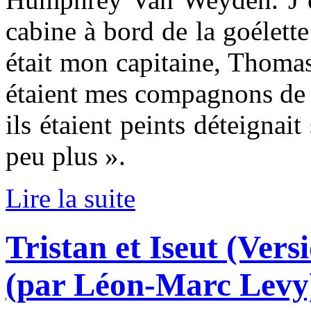
cabine à bord de la goélett
était mon capitaine, Thomas
étaient mes compagnons de b
ils étaient peints déteignai
peu plus ».
Lire la suite
Tristan et Iseut (Vers
(par Léon-Marc Levy