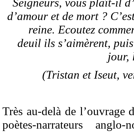
Seigneurs, vous plaît-il 
d’amour et de mort ? C’est 
reine. Ecoutez commen
deuil ils s’aimèrent, pu
jour, 
(Tristan et Iseut, 
Très au-delà de l’ouvrage d
poètes-narrateurs angl