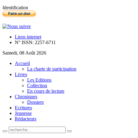
Identification
Liens internet
N° ISSN: 2257-6711
Samedi, 08 Août 2026
Accueil
La charte de participation
Livres
Les Editions
Collection
En cours de lecture
Chroniques
Dossiers
Ecritures
Jeunesse
Rédacteurs