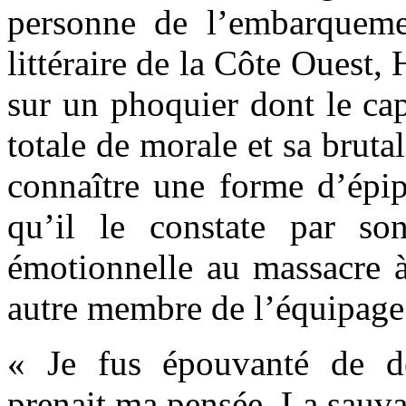
personne de l’embarqueme
littéraire de la Côte Oues
sur un phoquier dont le cap
totale de morale et sa brutal
connaître une forme d’épip
qu’il le constate par so
émotionnelle au massacre 
autre membre de l’équipage
« Je fus épouvanté de d
prenait ma pensée. La sauva