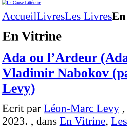
Accueil
Livres
Les Livres
En 
En Vitrine
Ada ou l’Ardeur (Ada
Vladimir Nabokov (p
Levy)
Ecrit par
Léon-Marc Levy
,
2023. , dans
En Vitrine
,
Les