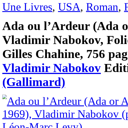
Une Livres
,
USA
,
Roman
,
Ada ou l’Ardeur (Ada o
Vladimir Nabokov, Folio
Gilles Chahine, 756 page
Vladimir Nabokov
Edit
(Gallimard)