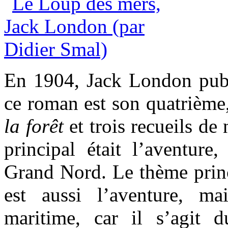
En 1904, Jack London pu
ce roman est son quatrième,
la forêt
et trois recueils de
principal était l’aventure,
Grand Nord. Le thème prin
est aussi l’aventure, m
maritime, car il s’agit 