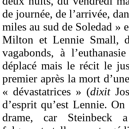
deux nuits, du vendredi ma
de journée, de l’arrivée, da
miles au sud de Soledad » e
Milton et Lennie Small, d
vagabonds, à l’euthanasi
déplacé mais le récit le ju
premier après la mort d’un
« dévastatrices » (
dixit
Jos
d’esprit qu’est Lennie. On 
drame, car Steinbeck a