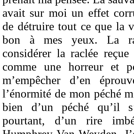
avait sur moi un effet corr
de détruire tout ce que la v
bon à mes yeux. La ra
considérer la raclée reç
comme une horreur et po
m’empêcher d’en éprouve
l’énormité de mon péché m’o
bien d’un péché qu’il s’
pourtant, d’un rire imbé
Humphrey Van Weyden. J’