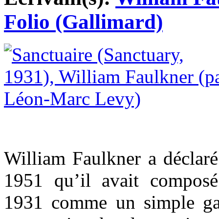
Folio (Gallimard)
William Faulkner a déclaré
1951 qu’il avait compos
1931 comme un simple gag