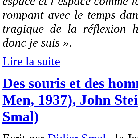
espace et l’espace comme le
rompant avec le temps dans
tragique de la réflexion
donc je suis ».
Lire la suite
Des souris et des ho
Men, 1937), John Ste
Smal)