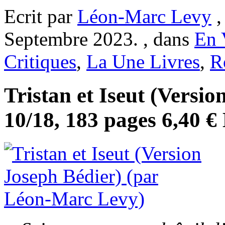
Ecrit par
Léon-Marc Levy
,
Septembre 2023. , dans
En 
Critiques
,
La Une Livres
,
R
Tristan et Iseut (Versio
10/18, 183 pages 6,40 €