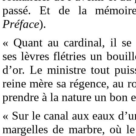
passé. Et de la mémoir
Préface
).
« Quant au cardinal, il se 
ses lèvres flétries un bouil
d’or. Le ministre tout puis
reine mère sa régence, au ro
prendre à la nature un bon 
« Sur le canal aux eaux d’u
margelles de marbre, où le