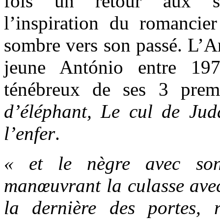
fois un retour aux so
l’inspiration du romancier
sombre vers son passé. L’An
jeune António entre 19
ténébreux de ses 3 pre
d’éléphant, Le cul de Jud
l’enfer
.
« et le nègre avec son
manœuvrant la culasse avec
la dernière des portes, 