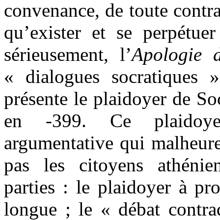
convenance, de toute contrai
qu’exister et se perpétuer
sérieusement, l’
Apologie 
« dialogues socratiques 
présente le plaidoyer de So
en -399. Ce plaidoyer
argumentative qui malheur
pas les citoyens athénien
parties : le plaidoyer à pr
longue ; le « débat contrad