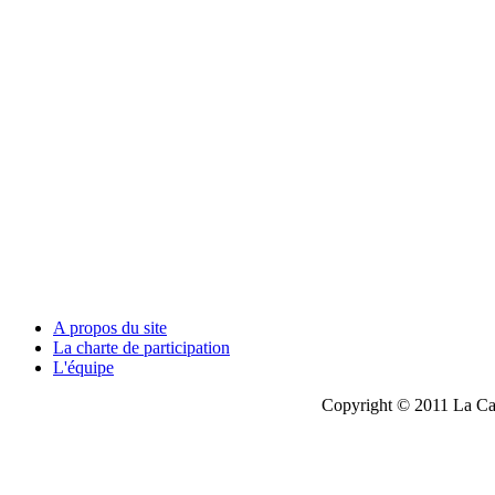
A propos du site
La charte de participation
L'équipe
Copyright © 2011 La Cau