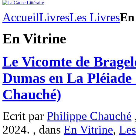
Accueil
Livres
Les Livres
En 
En Vitrine
Le Vicomte de Bragel
Dumas en La Pléiade 
Chauché)
Ecrit par
Philippe Chauché
2024. , dans
En Vitrine
,
Les