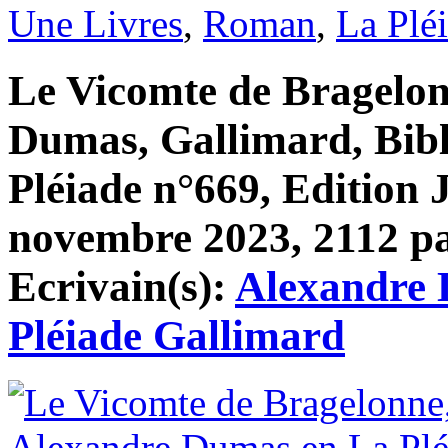
Une Livres
,
Roman
,
La Plé
Le Vicomte de Bragelon
Dumas, Gallimard, Bibl
Pléiade n°669, Edition 
novembre 2023, 2112 pag
Ecrivain(s):
Alexandre
Pléiade Gallimard