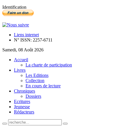
Identification
Liens internet
N° ISSN: 2257-6711
Samedi, 08 Août 2026
Accueil
La charte de participation
Livres
Les Editions
Collection
En cours de lecture
Chroniques
Dossiers
Ecritures
Jeunesse
Rédacteurs