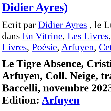
Didier Ayres)
Ecrit par
Didier Ayres
, le L
dans
En Vitrine
,
Les Livres
Livres
,
Poésie
,
Arfuyen
,
Ce
Le Tigre Absence, Cris
Arfuyen, Coll. Neige, tr
Baccelli, novembre 2023
Edition:
Arfuyen