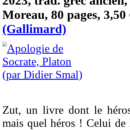
2023, trad. grec ancien
Moreau, 80 pages, 3,50
(Gallimard)
Zut, un livre dont le héro
mais quel héros ! Celui de 