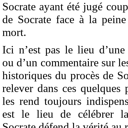
Socrate ayant été jugé coupa
de Socrate face à la peine 
mort.
Ici n’est pas le lieu d’un
ou d’un commentaire sur les
historiques du procès de Soc
relever dans ces quelques 
les rend toujours indispens
est le lieu de célébrer la
Socrate défend la vérité au r