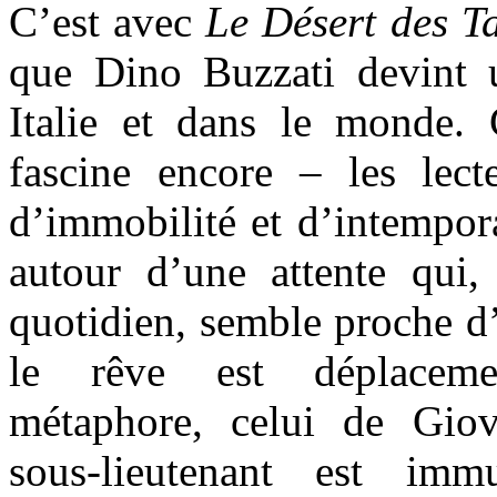
C’est avec
Le Désert des Ta
que Dino Buzzati devint 
Italie et dans le monde.
fascine encore – les lec
d’immobilité et d’intempora
autour d’une attente qui
quotidien, semble proche d’
le rêve est déplaceme
métaphore, celui de Gio
sous-lieutenant est immu