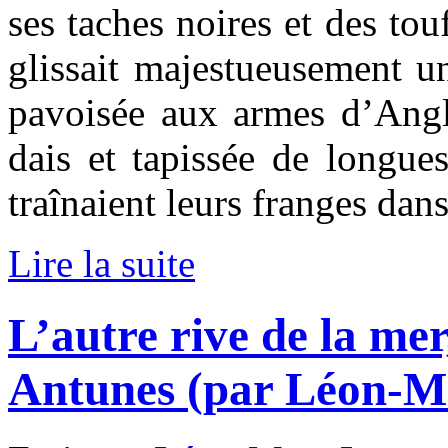
ses taches noires et des to
glissait majestueusement u
pavoisée aux armes d’Angl
dais et tapissée de longue
traînaient leurs franges dans
Lire la suite
L’autre rive de la me
Antunes (par Léon-M