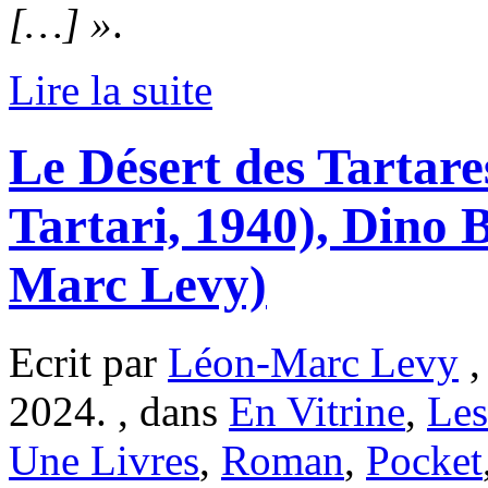
[…] »
.
Lire la suite
Le Désert des Tartares
Tartari, 1940), Dino 
Marc Levy)
Ecrit par
Léon-Marc Levy
,
2024. , dans
En Vitrine
,
Les
Une Livres
,
Roman
,
Pocket