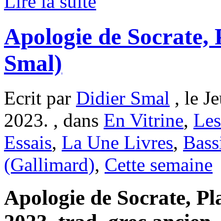
Lire la suite
Apologie de Socrate, 
Smal)
Ecrit par
Didier Smal
, le J
2023. , dans
En Vitrine
,
Les
Essais
,
La Une Livres
,
Bass
(Gallimard)
,
Cette semaine
Apologie de Socrate, Pla