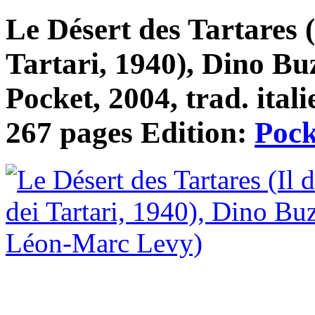
Le Désert des Tartares (
Tartari, 1940), Dino Buz
Pocket, 2004, trad. ital
267 pages Edition:
Pock