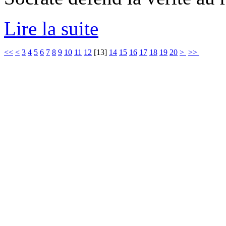
Lire la suite
<<
<
3
4
5
6
7
8
9
10
11
12
[
13
]
14
15
16
17
18
19
20
>
>>