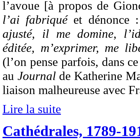
l’avoue [à propos de Gion
l’ai fabriqué
et dénonce 
ajusté, il me domine
,
l’i
éditée, m’exprimer, me libé
(l’on pense parfois, dans c
au
Journal
de Katherine Man
liaison malheureuse avec Fr
Lire la suite
Cathédrales, 1789-19