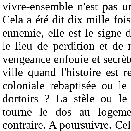
vivre-ensemble n'est pas un
Cela a été dit dix mille foi
ennemie, elle est le signe d
le lieu de perdition et de 
vengeance enfouie et secrète
ville quand l'histoire est r
coloniale rebaptisée ou le 
dortoirs ? La stèle ou l
tourne le dos au logem
contraire. A poursuivre. Cel