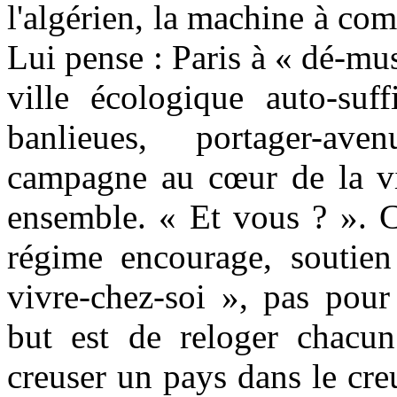
l'algérien, la machine à com
Lui pense : Paris à « dé-mu
ville écologique auto-suffi
banlieues, portager-ave
campagne au cœur de la vi
ensemble. « Et vous ? ». C
régime encourage, soutie
vivre-chez-soi », pas pour
but est de reloger chacu
creuser un pays dans le cre