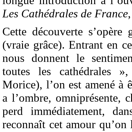
longue introduction à l’o
Les Cathédrales de France
Cette découverte s’opère 
(vraie grâce). Entrant en ce
nous donnent le sentimen
toutes les cathédrales 
Morice), l’on est amené à ê
a l’ombre, omniprésente, c
perd immédiatement, da
reconnaît cet amour qu’on l