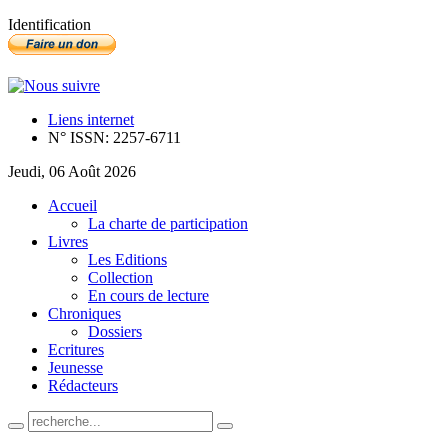
Identification
Liens internet
N° ISSN: 2257-6711
Jeudi, 06 Août 2026
Accueil
La charte de participation
Livres
Les Editions
Collection
En cours de lecture
Chroniques
Dossiers
Ecritures
Jeunesse
Rédacteurs