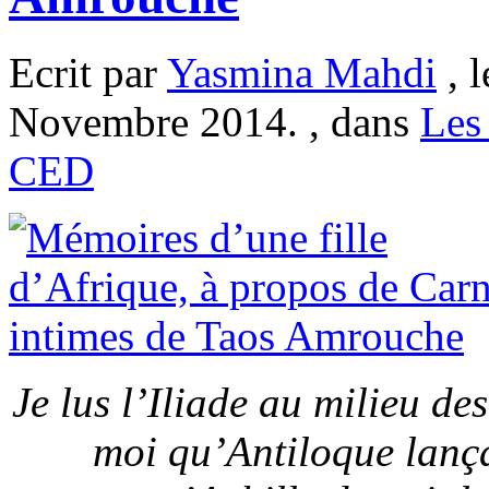
Ecrit par
Yasmina Mahdi
, 
Novembre 2014. , dans
Les
CED
Je lus l’Iliade au milieu de
moi qu’Antiloque lança