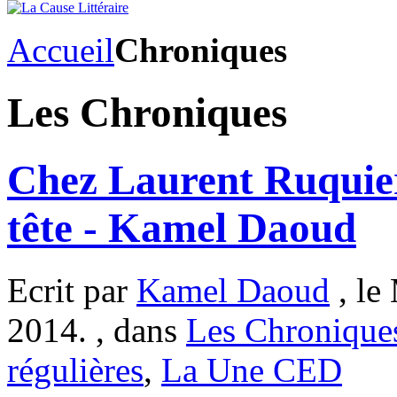
Accueil
Chroniques
Les Chroniques
Chez Laurent Ruquie
tête - Kamel Daoud
Ecrit par
Kamel Daoud
, le
2014. , dans
Les Chronique
régulières
,
La Une CED