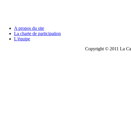
A propos du site
La charte de participation
L'équipe
Copyright © 2011 La Cau