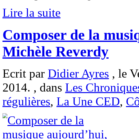
Lire la suite
Composer de la musiq
Michèle Reverdy
Ecrit par
Didier Ayres
, le 
2014. , dans
Les Chronique
régulières
,
La Une CED
,
Cô