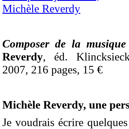
Composer de la musique 
Reverdy
, éd. Klincksiec
2007, 216 pages, 15 €
Michèle Reverdy, une per
Je voudrais écrire quelque