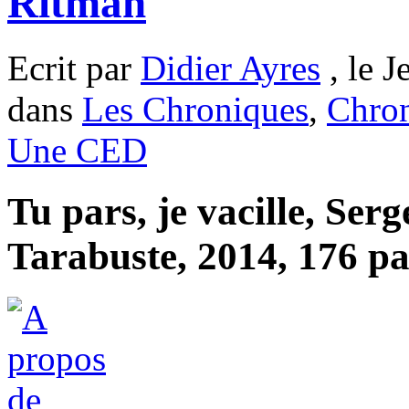
Ritman
Ecrit par
Didier Ayres
, le J
dans
Les Chroniques
,
Chron
Une CED
Tu pars, je vacille, Ser
Tarabuste, 2014, 176 pa