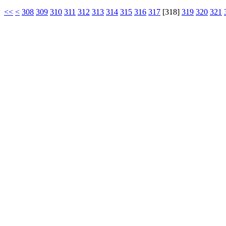
<<
<
308
309
310
311
312
313
314
315
316
317
[
318
]
319
320
321