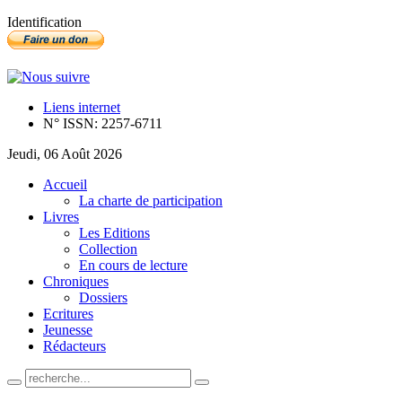
Identification
Liens internet
N° ISSN: 2257-6711
Jeudi, 06 Août 2026
Accueil
La charte de participation
Livres
Les Editions
Collection
En cours de lecture
Chroniques
Dossiers
Ecritures
Jeunesse
Rédacteurs