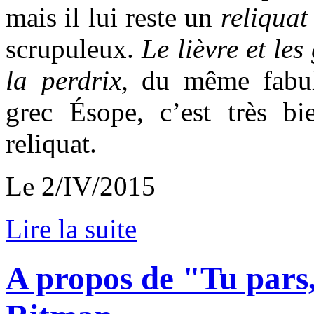
mais il lui reste un
reliqua
scrupuleux.
Le lièvre et les
la perdrix,
du même fabul
grec Ésope, c’est très bi
reliquat.
Le 2/IV/2015
Lire la suite
A propos de "Tu pars, 