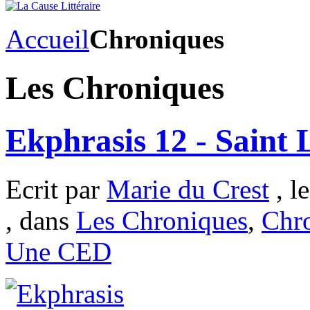
Accueil
Chroniques
Les Chroniques
Ekphrasis 12 - Saint 
Ecrit par
Marie du Crest
, l
, dans
Les Chroniques
,
Chro
Une CED