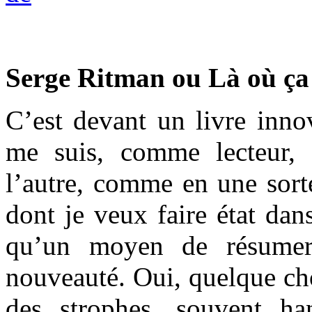
Serge Ritman ou Là où ç
C’est devant un livre innov
me suis, comme lecteur,
l’autre, comme en une sor
dont je veux faire état dans
qu’un moyen de résumer
nouveauté. Oui, quelque ch
des strophes, souvent ha