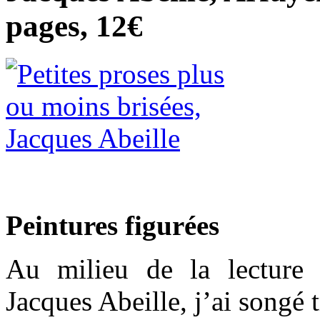
pages, 12€
Peintures figurées
Au milieu de la lectur
Jacques Abeille, j’ai songé 