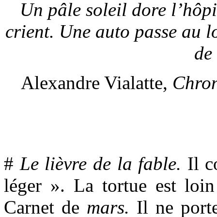
Un pâle soleil dore l’hôp
crient. Une auto passe au l
de 
Alexandre Vialatte,
Chron
#
Le lièvre de la fable.
Il c
léger ». La tortue est loin
Carnet de
mars.
Il ne port