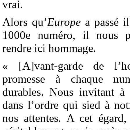
vrai.
Alors qu’
Europe
a passé i
1000e numéro, il nous p
rendre ici hommage.
« [A]vant-garde de l’ho
promesse à chaque numé
durables. Nous invitant à
dans l’ordre qui sied à not
nos attentes. A cet égard