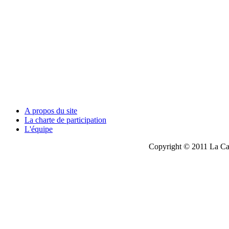
A propos du site
La charte de participation
L'équipe
Copyright © 2011 La Cau