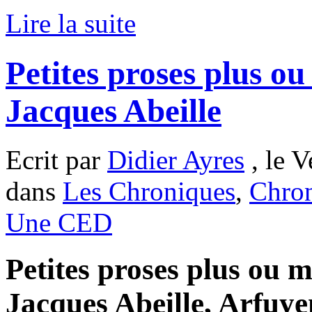
Lire la suite
Petites proses plus ou
Jacques Abeille
Ecrit par
Didier Ayres
, le V
dans
Les Chroniques
,
Chron
Une CED
Petites proses plus ou m
Jacques Abeille, Arfuye