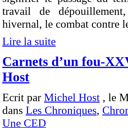
travail de dépouillement
hivernal, le combat contre 
Lire la suite
Carnets d’un fou-XXV
Host
Ecrit par
Michel Host
, le M
dans
Les Chroniques
,
Chron
Une CED