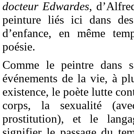
docteur Edwardes
, d’Alfr
peinture liés ici dans des
d’enfance, en même tem
poésie.
Comme le peintre dans sa
événements de la vie, à pl
existence, le poète lutte con
corps, la sexualité (av
prostitution), et le lan
signifier le passage du tem