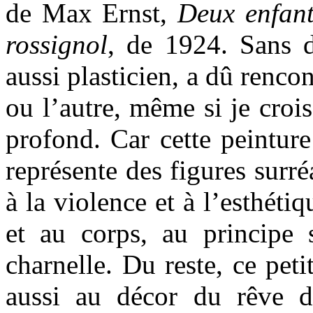
de Max Ernst,
Deux enfant
rossignol
, de 1924.
Sans d
aussi plasticien, a dû renco
ou l’autre, même si je crois
profond. Car cette peinture
représente des figures surré
à la violence et à l’esthétiq
et au corps, au principe sp
charnelle. Du reste, ce peti
aussi au décor du rêve 