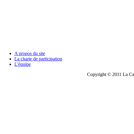
A propos du site
La charte de participation
L'équipe
Copyright © 2011 La Cau