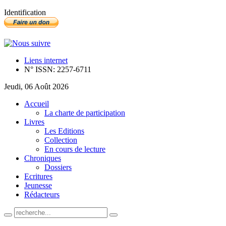
Identification
Liens internet
N° ISSN: 2257-6711
Jeudi, 06 Août 2026
Accueil
La charte de participation
Livres
Les Editions
Collection
En cours de lecture
Chroniques
Dossiers
Ecritures
Jeunesse
Rédacteurs