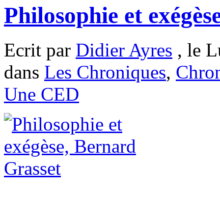
Philosophie et exégès
Ecrit par
Didier Ayres
, le L
dans
Les Chroniques
,
Chron
Une CED