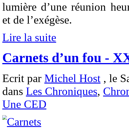
lumière d’une réunion heur
et de l’exégèse.
Lire la suite
Carnets d’un fou - 
Ecrit par
Michel Host
, le S
dans
Les Chroniques
,
Chron
Une CED