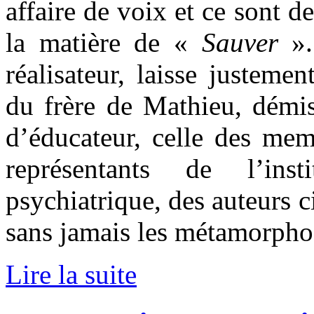
affaire de voix et ce sont d
la matière de «
Sauver
».
réalisateur, laisse justemen
du frère de Mathieu, démis
d’éducateur, celle des mem
représentants de l’inst
psychiatrique, des auteurs c
sans jamais les métamorpho
Lire la suite