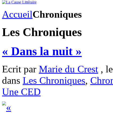
Accueil
Chroniques
Les Chroniques
« Dans la nuit »
Ecrit par
Marie du Crest
, l
dans
Les Chroniques
,
Chron
Une CED