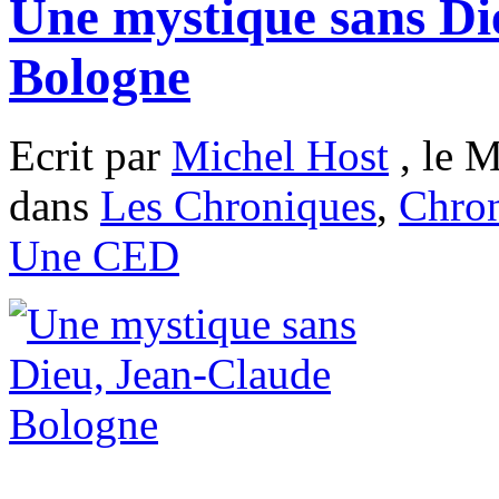
Une mystique sans Di
Bologne
Ecrit par
Michel Host
, le M
dans
Les Chroniques
,
Chron
Une CED