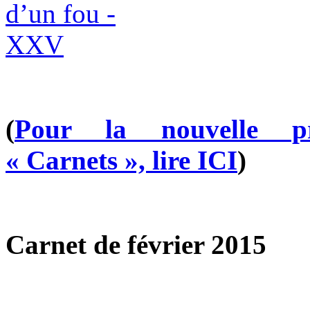
(
Pour la nouvelle pr
« Carnets », lire ICI
)
Carnet de février
2015