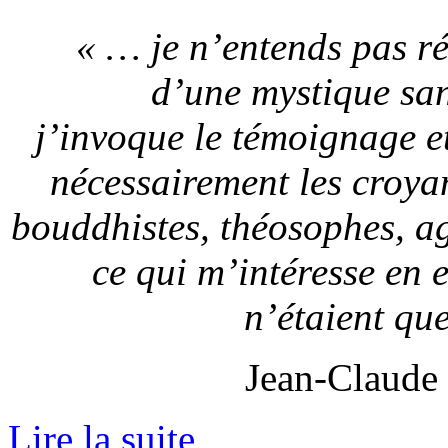
« … je n’entends pas ré
d’une mystique san
j’invoque le témoignage e
nécessairement les croyan
bouddhistes, théosophes, ag
ce qui m’intéresse en eu
n’étaient qu
Jean-Claude
Lire la suite