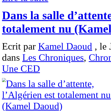
Dans la salle d’attente
totalement nu (Kame
Ecrit par
Kamel Daoud
, le
dans
Les Chroniques
,
Chron
Une CED