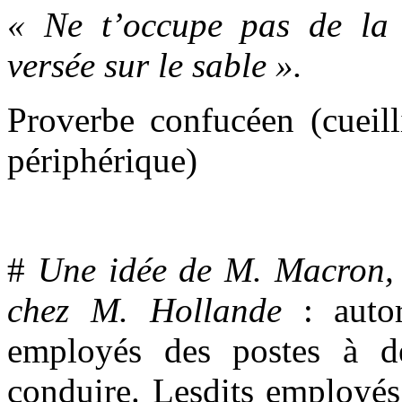
« Ne t’occupe pas de la 
versée sur le sable ».
Proverbe confucéen
(cueil
périphérique)
#
Une idée de M. Macron, 
chez M. Hollande
: auto
employés des postes à d
conduire. Lesdits employés