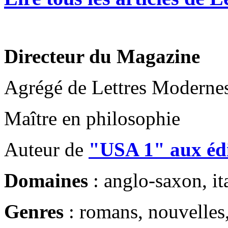
Directeur du Magazine
Agrégé de Lettres Moderne
Maître en philosophie
Auteur de
"USA 1" aux édi
Domaines
: anglo-saxon, ita
Genres
: romans, nouvelles,