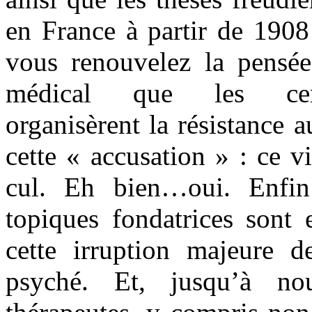
en France à partir de 1908
vous renouvelez la pensée
médical que les cerc
organisèrent la résistance 
cette « accusation » : ce v
cul. Eh bien…oui. Enfin
topiques fondatrices sont 
cette irruption majeure d
psyché. Et, jusqu’à no