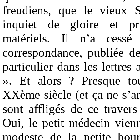
freudiens, que le vieux 
inquiet de gloire et p
matériels. Il n’a cessé
correspondance, publiée de
particulier dans les lettres
». Et alors ? Presque tou
XXème siècle (et ça ne s’a
sont affligés de ce travers
Oui, le petit médecin vienn
modeste de la petite bour