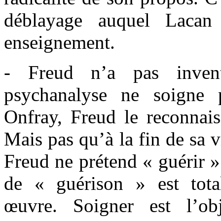
déblayage auquel Lacan
enseignement.
- Freud n’a pas inven
psychanalyse ne soigne p
Onfray, Freud le reconnaiss
Mais pas qu’à la fin de sa v
Freud ne prétend « guérir 
de « guérison » est tot
œuvre. Soigner est l’obj