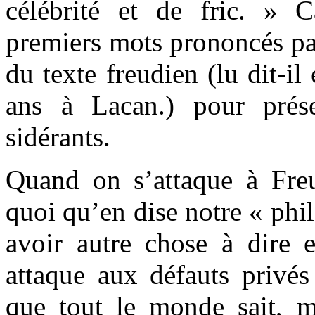
célébrité et de fric. » 
premiers mots prononcés par
du texte freudien (lu dit-il
ans à Lacan.) pour prése
sidérants.
Quand on s’attaque à Fre
quoi qu’en dise notre « phi
avoir autre chose à dire 
attaque aux défauts privé
que tout le monde sait, 