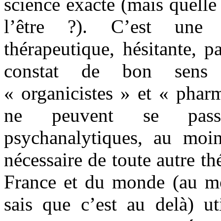
science exacte (mais quelle
l’être ?). C’est une 
thérapeutique, hésitante, p
constat de bon sens
« organicistes » et « phar
ne peuvent se passe
psychanalytiques, au mo
nécessaire de toute autre t
France et du monde (au mo
sais que c’est au delà) ut