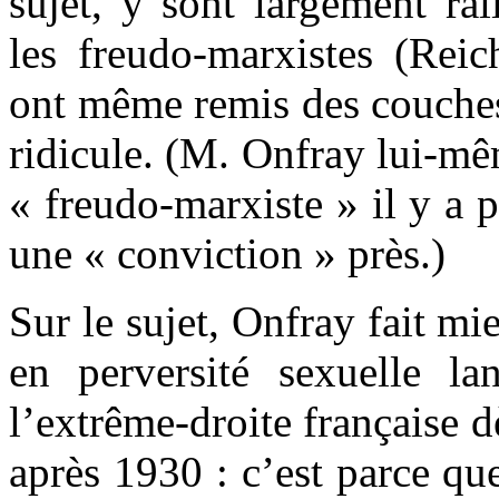
sujet, y sont largement ral
les freudo-marxistes (Rei
ont même remis des couches
ridicule. (M. Onfray lui-mêm
« freudo-marxiste » il y a p
une « conviction » près.)
Sur le sujet, Onfray fait mi
en perversité sexuelle l
l’extrême-droite française d
après 1930 : c’est parce qu