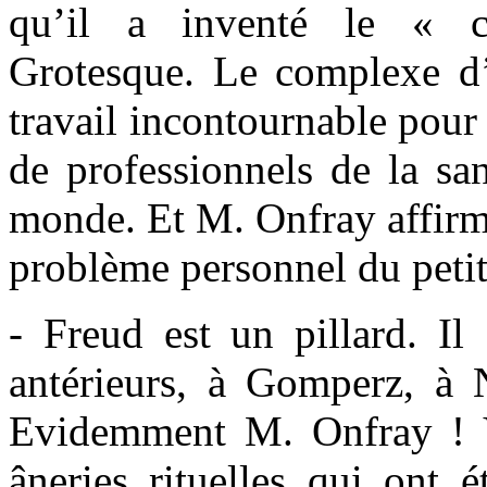
qu’il a inventé le « 
Grotesque. Le complexe d
travail incontournable pour 
de professionnels de la san
monde. Et M. Onfray affirme,
problème personnel du petit
- Freud est un pillard. Il
antérieurs, à Gomperz, à 
Evidemment M. Onfray ! V
âneries rituelles qui ont 