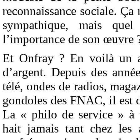
reconnaissance sociale. Ça n
sympathique, mais quel
l’importance de son œuvre 
Et Onfray ? En voilà un as
d’argent. Depuis des années
télé, ondes de radios, magaz
gondoles des FNAC, il est di
La « philo de service » à 
hait jamais tant chez les