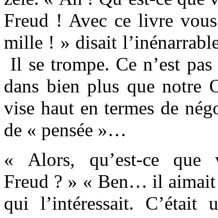
Freud ! Avec ce livre vous
mille ! » disait l’inénarrab
Il se trompe. Ce n’est pas 
dans bien plus que notre On
vise haut en termes de nég
de « pensée »…
« Alors, qu’est-ce que 
Freud ? » « Ben… il aimait 
qui l’intéressait. C’était