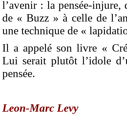
l’avenir : la pensée-injure,
de « Buzz » à celle de l’an
une technique de « lapidati
Il a appelé son livre « Cr
Lui serait plutôt l’idole 
pensée.
Leon-Marc Levy