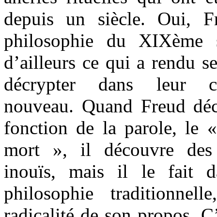
depuis un siècle. Oui, F
philosophie du XIXème s
d’ailleurs ce qui a rendu se
décrypter dans leur ca
nouveau. Quand Freud déco
fonction de la parole, le 
mort », il découvre des
inouïs, mais il le fait 
philosophie traditionne
radicalité de son propos. C’