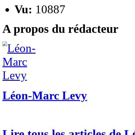
Vu:
10887
A propos du rédacteur
Léon-Marc Levy
Lire tous les articles de