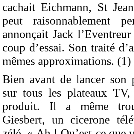
cachait Eichmann, St Jean 
peut raisonnablement p
annonçait Jack l’Eventreur 
coup d’essai. Son traité d’
mêmes approximations. (1)
Bien avant de lancer son p
sur tous les plateaux TV, 
produit. Il a même trou
Giesbert, un cicerone télé
zélé. « Ah ! Qu’est-ce que 