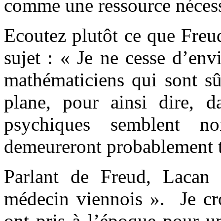
comme une ressource nécess
Ecoutez plutôt ce que Freud
sujet : « Je ne cesse d’envi
mathématiciens qui sont sûr
plane, pour ainsi dire, da
psychiques semblent n
demeureront probablement t
Parlant de Freud, Lacan 
médecin viennois ». Je cro
ont pris à l’époque pour un 