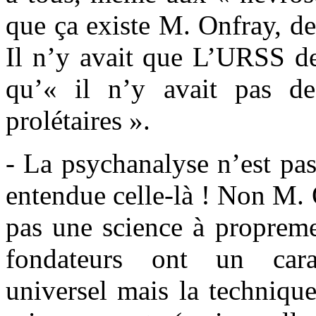
que ça existe M. Onfray, de
Il n’y avait que L’URSS de
qu’« il n’y avait pas d
prolétaires ».
- La psychanalyse n’est pas
entendue celle-là ! Non M. O
pas une science à propreme
fondateurs ont un carac
universel mais la technique