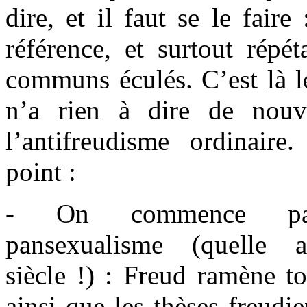
dire, et il faut se le faire
référence, et surtout répét
communs éculés. C’est là l
n’a rien à dire de nouv
l’antifreudisme ordinair
point :
- On commence par
pansexualisme (quelle
siècle !) : Freud ramène to
ainsi que les thèses freudie