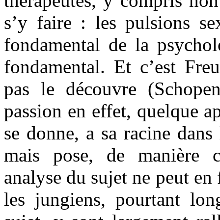
thérapeutes, y compris non
s’y faire : les pulsions se
fondamental de la psycholo
fondamental. Et c’est Freu
pas le découvre (Schope
passion en effet, quelque a
se donne, a sa racine dans l
mais pose, de manière co
analyse du sujet ne peut en
les jungiens, pourtant lon