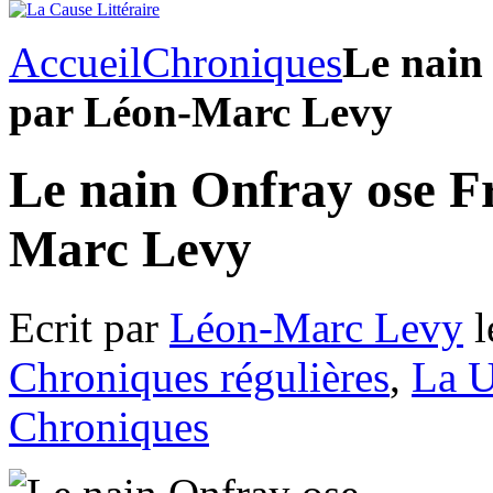
Accueil
Chroniques
Le nain
par Léon-Marc Levy
Le nain Onfray ose F
Marc Levy
Ecrit par
Léon-Marc Levy
l
Chroniques régulières
,
La 
Chroniques