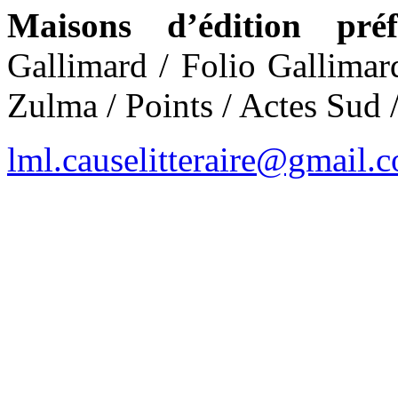
Maisons d’édition préf
Gallimard / Folio Gallimar
Zulma / Points / Actes Sud 
lml.causelitteraire@gmail.