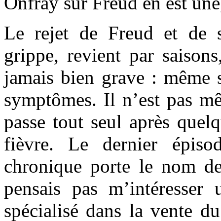
Onfray sur Freud en est une
Le rejet de Freud et de
grippe, revient par saisons
jamais bien grave : même 
symptômes. Il n’est pas mê
passe tout seul après quel
fièvre. Le dernier épis
chronique porte le nom d
pensais pas m’intéresser
spécialisé dans la vente d