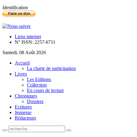
Identification
Liens internet
N° ISSN: 2257-6711
Samedi, 08 Août 2026
Accueil
La charte de participation
Livres
Les Editions
Collection
En cours de lecture
Chroniques
Dossiers
Ecritures
Jeunesse
Rédacteurs