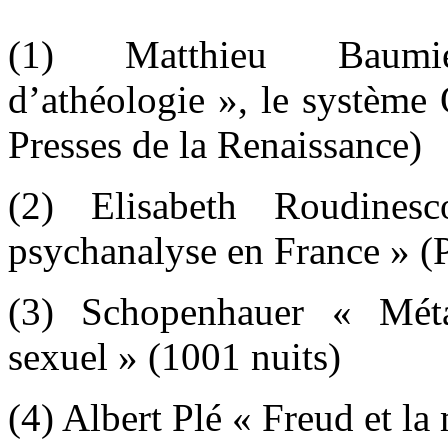
(1) Matthieu Baumie
d’athéologie », le système
Presses de la Renaissance)
(2) Elisabeth Roudines
psychanalyse en France » (
(3) Schopenhauer « Mét
sexuel » (1001 nuits)
(4) Albert Plé « Freud et la