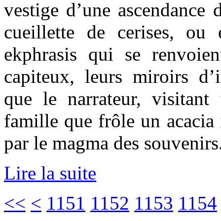
vestige d’une ascendance d
cueillette de cerises, ou
ekphrasis qui se renvoie
capiteux, leurs miroirs d’
que le narrateur, visitant
famille que frôle un acacia
par le magma des souvenirs
Lire la suite
<<
<
1151
1152
1153
1154