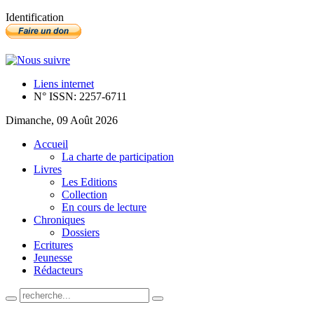
Identification
Liens internet
N° ISSN: 2257-6711
Dimanche, 09 Août 2026
Accueil
La charte de participation
Livres
Les Editions
Collection
En cours de lecture
Chroniques
Dossiers
Ecritures
Jeunesse
Rédacteurs