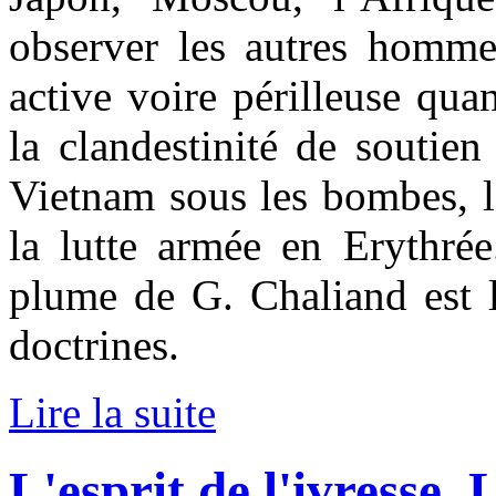
observer les autres hommes
active voire périlleuse quan
la clandestinité de soutie
Vietnam sous les bombes,
la lutte armée en Erythrée
plume de G. Chaliand est l
doctrines.
Lire la suite
L'esprit de l'ivresse,