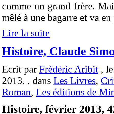
comme un grand frère. Mais 
mêlé à une bagarre et va en 
Lire la suite
Histoire, Claude Sim
Ecrit par
Frédéric Aribit
, l
2013. , dans
Les Livres
,
Cri
Roman
,
Les éditions de Mi
Histoire, février 2013, 4