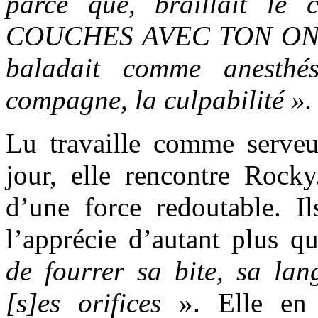
parce que, braillait le
COUCHES AVEC TON ONCLE
baladait comme anesthé
compagne, la culpabilité ».
Lu travaille comme serve
jour, elle rencontre Rock
d’une force redoutable. I
l’apprécie d’autant plus q
de fourrer sa bite, sa la
[s]es orifices
». Elle en 