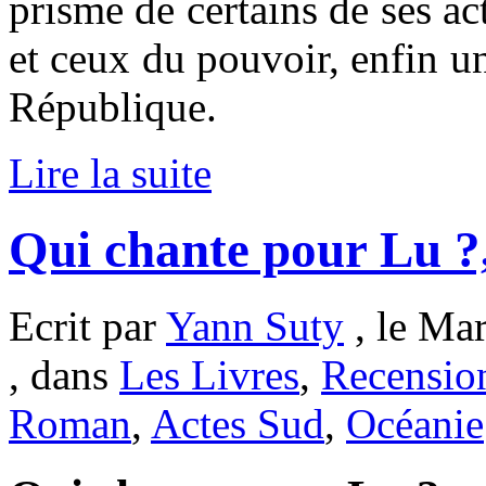
prisme de certains de ses ac
et ceux du pouvoir, enfin un
République.
Lire la suite
Qui chante pour Lu ?
Ecrit par
Yann Suty
, le Ma
, dans
Les Livres
,
Recensio
Roman
,
Actes Sud
,
Océanie