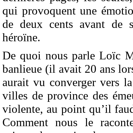
qui provoquent une émotion
de deux cents avant de s
héroïne.
De quoi nous parle Loïc Me
banlieue (il avait 20 ans lo
aurait vu converger vers la
villes de province des émeu
violente, au point qu’il fau
Comment nous le raconte