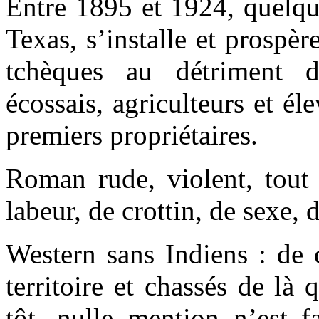
Entre 1895 et 1924, quelque
Texas, s’installe et prospè
tchèques au détriment d
écossais, agriculteurs et él
premiers propriétaires.
Roman rude, violent, tout 
labeur, de crottin, de sexe, 
Western sans Indiens : de c
territoire et chassés de là
tôt, nulle mention n’est fa