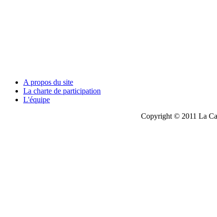
A propos du site
La charte de participation
L'équipe
Copyright © 2011 La Cau