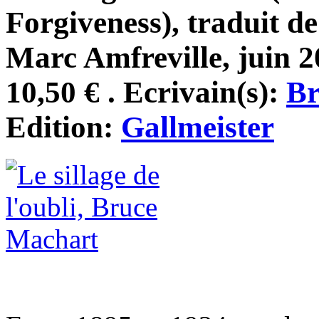
Forgiveness), traduit d
Marc Amfreville, juin 2
10,50 € . Ecrivain(s):
Br
Edition:
Gallmeister