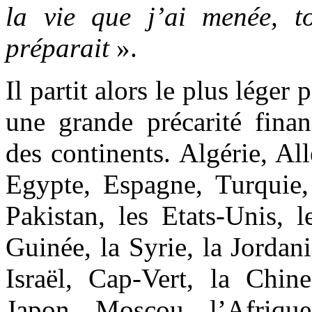
la vie que j’ai menée, t
préparait
».
Il partit alors le plus léger
une grande précarité finan
des continents. Algérie, Al
Egypte, Espagne, Turquie, 
Pakistan, les Etats-Unis, 
Guinée, la Syrie, la Jordan
Israël, Cap-Vert, la Chine
Japon, Moscou, l’Afriq