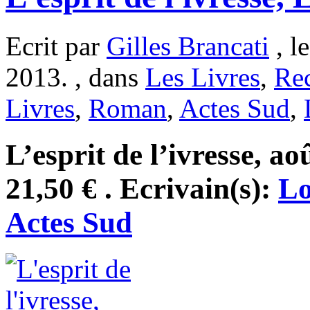
Ecrit par
Gilles Brancati
, l
2013. , dans
Les Livres
,
Re
Livres
,
Roman
,
Actes Sud
,
L’esprit de l’ivresse, a
21,50 € . Ecrivain(s):
Lo
Actes Sud