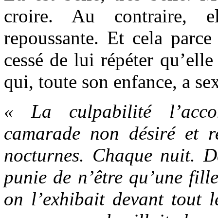
croire. Au contraire, e
repoussante. Et cela parce
cessé de lui répéter qu’ell
qui, toute son enfance, a se
« La culpabilité l’ac
camarade non désiré et r
nocturnes. Chaque nuit. Da
punie de n’être qu’une fill
on l’exhibait devant tout 