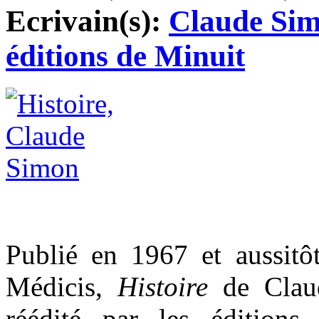
Ecrivain(s):
Claude Si
éditions de Minuit
Publié en 1967 et aussitô
Médicis,
Histoire
de Claud
réédité par les édition