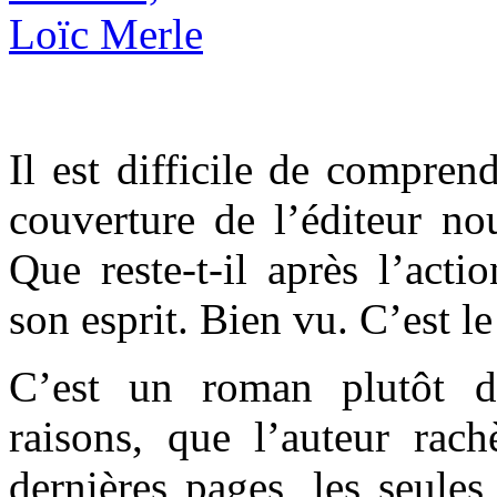
Il est difficile de compren
couverture de l’éditeur nou
Que reste-t-il après l’acti
son esprit. Bien vu. C’est l
C’est un roman plutôt di
raisons, que l’auteur rach
dernières pages, les seule