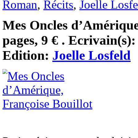
Roman
,
Récits
,
Joelle Losfe
Mes Oncles d’Amérique,
pages, 9 € . Ecrivain(s)
Edition:
Joelle Losfeld