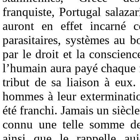
franquiste, Portugal salaza
auront en effet incarné c
parasitaires, systèmes au 
par le droit et la conscien
l’humain aura payé chaque f
tribut de sa liaison à eux.
hommes à leur exterminatio
été franchi. Jamais un siècl
connu une telle somme de 
ainsi que le rappelle au