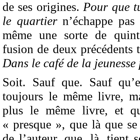
de ses origines.
Pour que t
le quartier
n’échappe pas a
même une sorte de quinte
fusion de deux précédents t
Dans le café de la jeunesse
Soit. Sauf que. Sauf qu’e
toujours le même livre, ma
plus le même livre, et q
« presque », que là que se
de l’auteur, que, là, tient