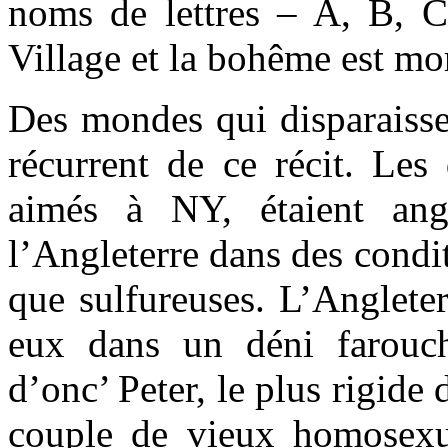
noms de lettres – A, B, 
Village et la bohême est mor
Des mondes qui disparaisse
récurrent de ce récit. Les
aimés à NY, étaient angl
l’Angleterre dans des condi
que sulfureuses. L’Angleter
eux dans un déni farouch
d’onc’ Peter, le plus rigide
couple de vieux homosexue