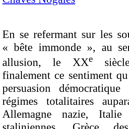
En se refermant sur les so
« bête immonde », au sen
e
allusion, le XX
siècle
finalement ce sentiment qu’
persuasion démocratique 
régimes totalitaires aup
Allemagne nazie, Italie 
staliniennes, Grèce de