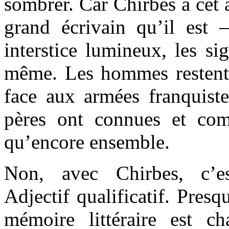
sombrer. Car Chirbes a cet a
grand écrivain qu’il est 
interstice lumineux, les si
même. Les hommes restent
face aux armées franquiste
pères ont connues et com
qu’encore ensemble.
Non, avec Chirbes, c’e
Adjectif qualificatif. Pres
mémoire littéraire est c