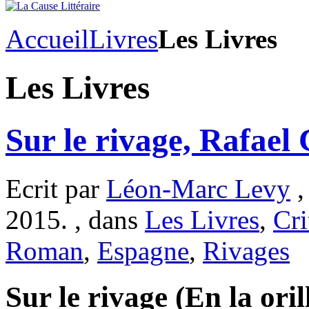
Accueil
Livres
Les Livres
Les Livres
Sur le rivage, Rafael
Ecrit par
Léon-Marc Levy
,
2015. , dans
Les Livres
,
Cri
Roman
,
Espagne
,
Rivages
Sur le rivage (En la oril