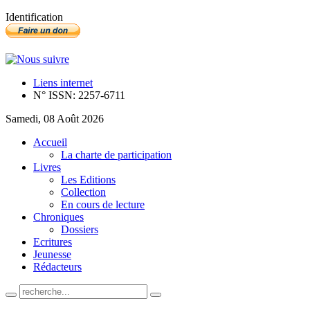
Identification
Liens internet
N° ISSN: 2257-6711
Samedi, 08 Août 2026
Accueil
La charte de participation
Livres
Les Editions
Collection
En cours de lecture
Chroniques
Dossiers
Ecritures
Jeunesse
Rédacteurs