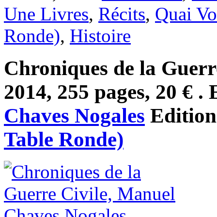
Une Livres
,
Récits
,
Quai Vol
Ronde)
,
Histoire
Chroniques de la Guerre
2014, 255 pages, 20 € . 
Chaves Nogales
Editio
Table Ronde)