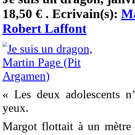
18,50 € . Ecrivain(s):
Ma
Robert Laffont
« Les deux adolescents n’
yeux.
Margot flottait à un mètre 