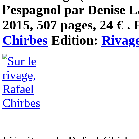
l’espagnol par Denise L
2015, 507 pages, 24 € . 
Chirbes
Edition:
Rivag