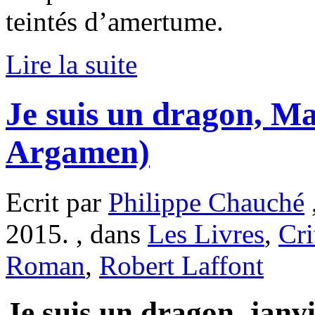
teintés d’amertume.
Lire la suite
Je suis un dragon, Ma
Argamen)
Ecrit par
Philippe Chauché
2015. , dans
Les Livres
,
Cri
Roman
,
Robert Laffont
Je suis un dragon, janv