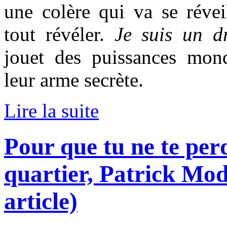
une colère qui va se réveil
tout révéler.
Je suis un d
jouet des puissances mondi
leur arme secrète.
Lire la suite
Pour que tu ne te per
quartier, Patrick Mo
article)