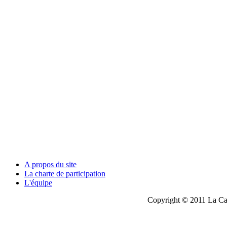
A propos du site
La charte de participation
L'équipe
Copyright © 2011 La Cau