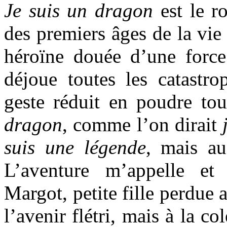
Je suis un dragon
est le r
des premiers âges de la vi
héroïne douée d’une force
déjoue toutes les catastr
geste réduit en poudre tou
dragon
, comme l’on dirait
suis une légende
, mais au
L’aventure m’appelle et
Margot, petite fille perdue 
l’avenir flétri, mais à la co