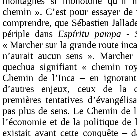
montagnes si monotone qu’il 
chemin ». C’est pour essayer de 
comprendre, que Sébastien Jallad
périple dans
Espíritu pampa - 
« Marcher sur la grande route inca
n’aurait aucun sens ». Marche
quechua signifiant « chemin roy
Chemin de l’Inca – en ignorant
d’autres enjeux, ceux de la 
premières tentatives d’évangélis
pas plus de sens. Le Chemin de l’
l’économie et de la politique de 
existait avant cette conquête – d