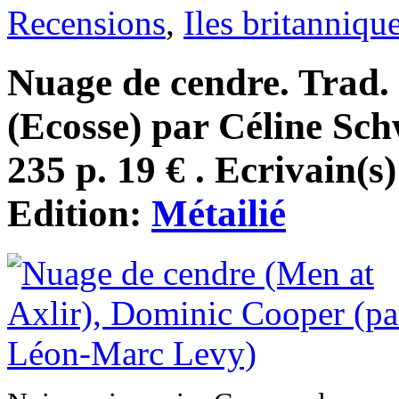
Recensions
,
Iles britanniqu
Nuage de cendre. Trad. 
(Ecosse) par Céline Sch
235 p. 19 € . Ecrivain(s
Edition:
Métailié