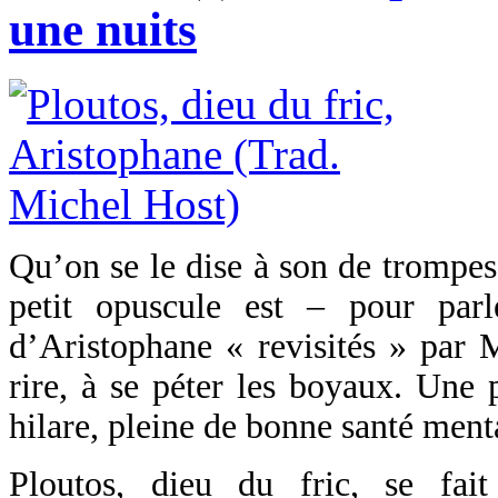
une nuits
Qu’on se le dise à son de trompes
petit opuscule est – pour par
d’Aristophane « revisités » par 
rire, à se péter les boyaux. Une 
hilare, pleine de bonne santé ment
Ploutos, dieu du fric, se fai