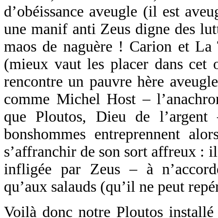
d’obéissance aveugle (il est aveu
une manif anti Zeus digne des lutt
maos de naguère ! Carion et La T
(mieux vaut les placer dans cet 
rencontre un pauvre hère aveugle
comme Michel Host – l’anachroni
que Ploutos, Dieu de l’argent
bonshommes entreprennent alor
s’affranchir de son sort affreux : 
infligée par Zeus – à n’accorde
qu’aux salauds (qu’il ne peut repér
Voilà donc notre Ploutos installé