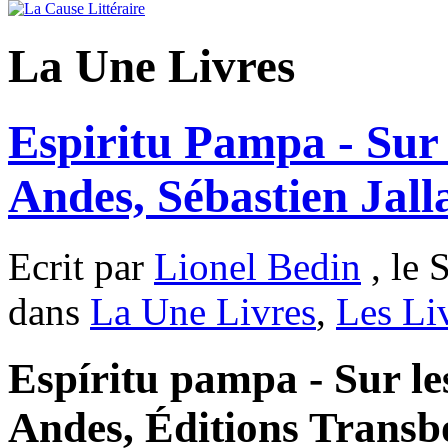
La Une Livres
Espiritu Pampa - Sur 
Andes, Sébastien Jall
Ecrit par
Lionel Bedin
, le 
dans
La Une Livres
,
Les Li
Espíritu pampa - Sur le
Andes, Éditions Transb