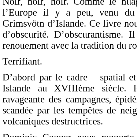
Noir, noir, noir. Comme le nua
l’Europe il y a peu, venu du 
Grimsvötn d’Islande. Ce livre nou
d’obscurité. D’obscurantisme. I
renouement avec la tradition du r
Terrifiant.
D’abord par le cadre – spatial 
Islande au XVIIIème siècle. H
ravageante des campagnes, épidém
scandée par les tempêtes de neig
volcaniques destructrices.