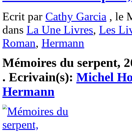
Ecrit par
Cathy Garcia
, le 
dans
La Une Livres
,
Les Li
Roman
,
Hermann
Mémoires du serpent, 20
. Ecrivain(s):
Michel Ho
Hermann