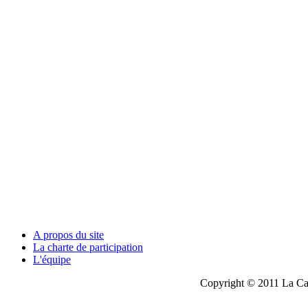
A propos du site
La charte de participation
L'équipe
Copyright © 2011 La Cau