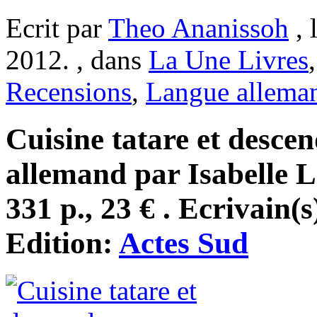
Ecrit par
Theo Ananissoh
, 
2012. , dans
La Une Livres
Recensions
,
Langue allema
Cuisine tatare et descen
allemand par Isabelle L
331 p., 23 € . Ecrivain(s
Edition:
Actes Sud