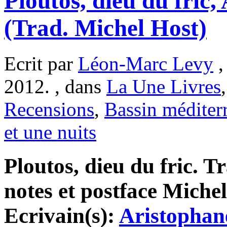
Ploutos, dieu du fric,
(Trad. Michel Host)
Ecrit par
Léon-Marc Levy
,
2012. , dans
La Une Livres
Recensions
,
Bassin méditer
et une nuits
Ploutos, dieu du fric. T
notes et postface Michel
Ecrivain(s):
Aristophan