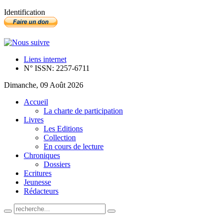
Identification
Liens internet
N° ISSN: 2257-6711
Dimanche, 09 Août 2026
Accueil
La charte de participation
Livres
Les Editions
Collection
En cours de lecture
Chroniques
Dossiers
Ecritures
Jeunesse
Rédacteurs