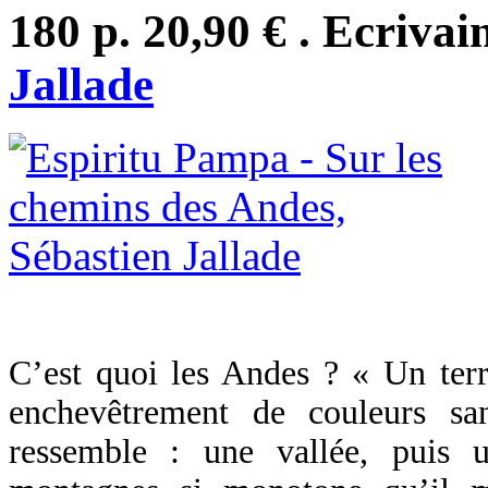
180 p. 20,90 € . Ecrivai
Jallade
C’est quoi les Andes ? « Un terr
enchevêtrement de couleurs s
ressemble : une vallée, puis 