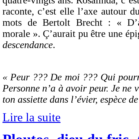
quatre-vingts ans. Rosalinda, c’est
raconte, c’est elle l’axe autour d
mots de Bertolt Brecht : « D’a
morale ». Ç’aurait pu être une ép
descendance
.
« Peur ??? De moi ??? Qui pourra
Personne n’a à avoir peur. Je ne v
ton assiette dans l’évier, espèce de
Lire la suite