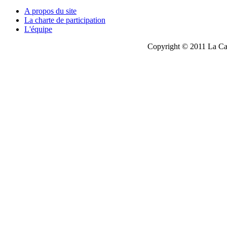
A propos du site
La charte de participation
L'équipe
Copyright © 2011 La Cau