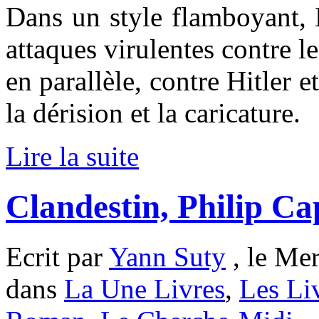
Dans un style flamboyant, 
attaques virulentes contre l
en parallèle, contre Hitler e
la dérision et la caricature.
Lire la suite
Clandestin, Philip Ca
Ecrit par
Yann Suty
, le Mer
dans
La Une Livres
,
Les Li