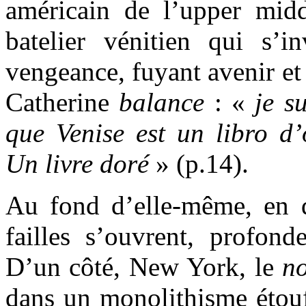
américain de l’upper midd
batelier vénitien qui s’i
vengeance, fuyant avenir et 
Catherine
balance
: «
je s
que Venise est un libro d’
Un livre doré
» (p.14).
Au fond d’elle-même, en 
failles s’ouvrent, profonde
D’un côté, New York, le
n
dans un monolithisme étouff