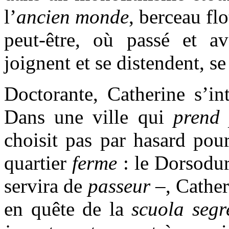
l’
ancien monde
, berceau fl
peut-être, où passé et av
joignent et se distendent, s
Doctorante, Catherine s’int
Dans une ville qui
prend
choisit pas par hasard pour
quartier
ferme
: le Dorsodu
servira de
passeur –
, Cathe
en quête de la
scuola seg