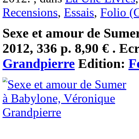
Recensions
,
Essais
,
Folio (
Sexe et amour de Sume
2012, 336 p. 8,90 € . Ec
Grandpierre
Edition:
F