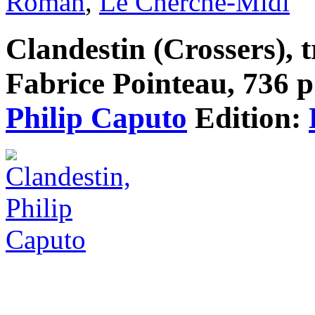
Roman
,
Le Cherche-Midi
Clandestin (Crossers), 
Fabrice Pointeau, 736 p.
Philip Caputo
Edition: