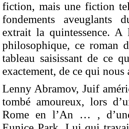
fiction, mais une fiction t
fondements aveuglants d
extrait la quintessence. A
philosophique, ce roman d’
tableau saisissant de ce q
exactement, de ce qui nous 
Lenny Abramov, Juif améric
tombé amoureux, lors d’u
Rome en l’An … , d’une 
Eunice Park. Lui qui travai