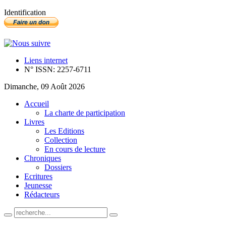
Identification
Liens internet
N° ISSN: 2257-6711
Dimanche, 09 Août 2026
Accueil
La charte de participation
Livres
Les Editions
Collection
En cours de lecture
Chroniques
Dossiers
Ecritures
Jeunesse
Rédacteurs