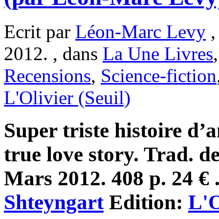
Ecrit par
Léon-Marc Levy
,
2012. , dans
La Une Livres
Recensions
,
Science-fiction
L'Olivier (Seuil)
Super triste histoire d
true love story. Trad. 
Mars 2012. 408 p. 24 € 
Shteyngart
Edition:
L'O