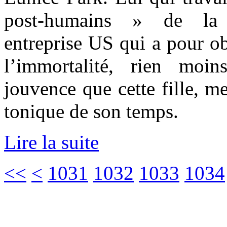
post-humains » de la S
entreprise US qui a pour o
l’immortalité, rien moin
jouvence que cette fille, m
tonique de son temps.
Lire la suite
<<
<
1031
1032
1033
1034