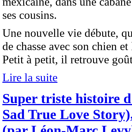
mexicaine, dans une cabane s
ses cousins.
Une nouvelle vie débute, qu’
de chasse avec son chien et
Petit à petit, il retrouve goût
Lire la suite
Super triste histoire
Sad True Love Story)
(par Léon-Marc Levy