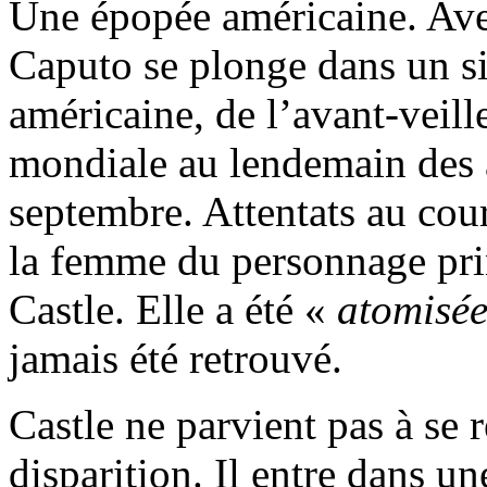
Une épopée américaine. Av
Caputo se plonge dans un si
américaine, de l’avant-veill
mondiale au lendemain des a
septembre. Attentats au cou
la femme du personnage prin
Castle. Elle a été «
atomisé
jamais été retrouvé.
Castle ne parvient pas à se 
disparition. Il entre dans u