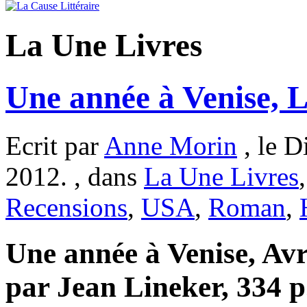
La Une Livres
Une année à Venise, 
Ecrit par
Anne Morin
, le D
2012. , dans
La Une Livres
Recensions
,
USA
,
Roman
,
Une année à Venise, Avr
par Jean Lineker, 334 p.