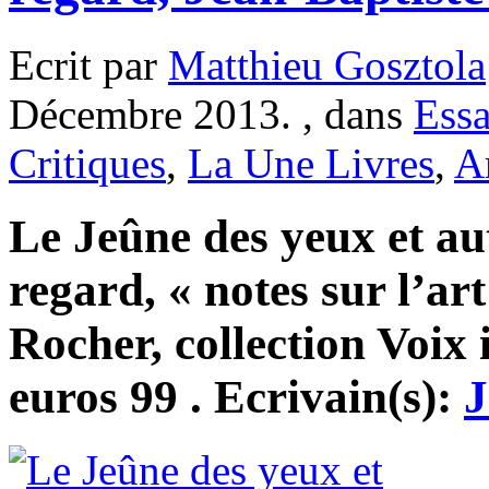
Ecrit par
Matthieu Gosztola
Décembre 2013. , dans
Essa
Critiques
,
La Une Livres
,
A
Le Jeûne des yeux et au
regard, « notes sur l’ar
Rocher, collection Voix 
euros 99 . Ecrivain(s):
J