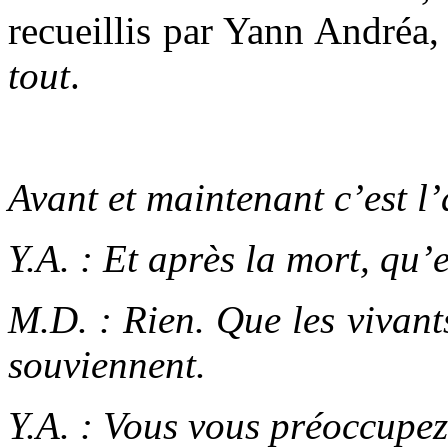
recueillis par Yann André
tout
.
Avant et maintenant c’est l’
Y.A. : Et après la mort, qu’e
M.D. : Rien. Que les vivants
souviennent.
Y.A. : Vous vous préoccupez