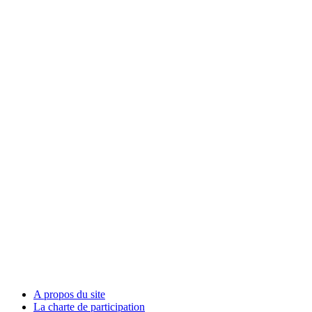
A propos du site
La charte de participation