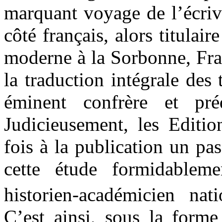
marquant voyage de l’écri
côté français, alors titulair
moderne à la Sorbonne, Fra
la traduction intégrale des
éminent confrère et préd
Judicieusement, les Editio
fois à la publication un pa
cette étude formidableme
historien-académicien na
C’est ainsi, sous la forme