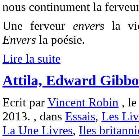
nous continument la ferveur
Une ferveur
envers
la v
Envers
la poésie.
Lire la suite
Attila, Edward Gibb
Ecrit par
Vincent Robin
, l
2013. , dans
Essais
,
Les Liv
La Une Livres
,
Iles britann