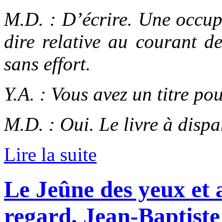
M.D. : D’écrire. Une occupa
dire relative au courant de
sans effort.
Y.A. : Vous avez un titre pou
M.D. : Oui. Le livre à dispa
Lire la suite
Le Jeûne des yeux et 
regard, Jean-Baptist