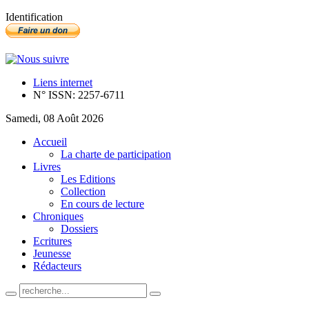
Identification
Liens internet
N° ISSN: 2257-6711
Samedi, 08 Août 2026
Accueil
La charte de participation
Livres
Les Editions
Collection
En cours de lecture
Chroniques
Dossiers
Ecritures
Jeunesse
Rédacteurs