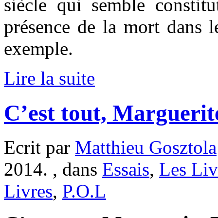
siècle qui semble constitu
présence de la mort dans l
exemple.
Lire la suite
C’est tout, Margueri
Ecrit par
Matthieu Gosztola
2014. , dans
Essais
,
Les Liv
Livres
,
P.O.L