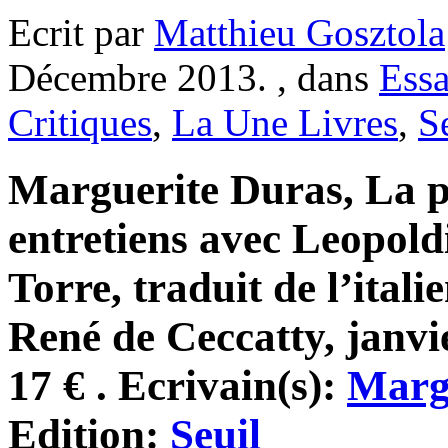
Ecrit par
Matthieu Gosztola
Décembre 2013. , dans
Essa
Critiques
,
La Une Livres
,
S
Marguerite Duras, La p
entretiens avec Leopoldi
Torre, traduit de l’itali
René de Ceccatty, janvi
17 € . Ecrivain(s):
Marg
Edition:
Seuil