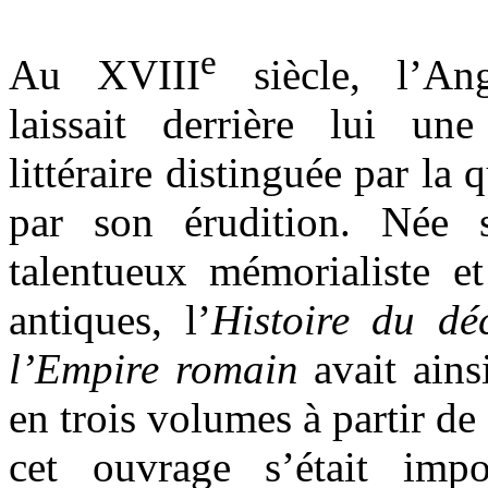
e
Au XVIII
siècle, l’An
laissait derrière lui un
littéraire distinguée par la 
par son érudition. Née
talentueux mémorialiste e
antiques, l’
Histoire du dé
l’Empire romain
avait ains
en trois volumes à partir d
cet ouvrage s’était imp