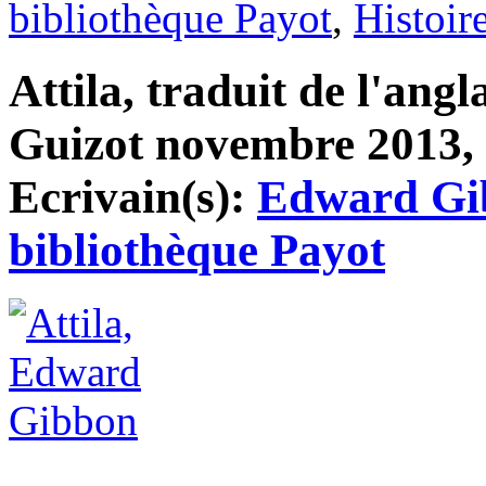
bibliothèque Payot
,
Histoir
Attila, traduit de l'ang
Guizot novembre 2013, 1
Ecrivain(s):
Edward Gi
bibliothèque Payot