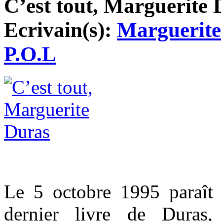
C’est tout, Marguerite 
Ecrivain(s):
Marguerit
P.O.L
Le 5 octobre 1995 paraît 
dernier livre de Duras,