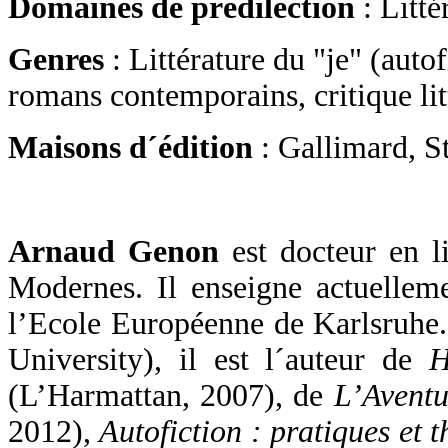
Domaines de prédilection
: Litté
Genres
: Littérature du "je" (auto
romans contemporains, critique litt
Maisons d´édition
: Gallimard, S
Arnaud Genon
est docteur en li
Modernes. Il enseigne actuelleme
l’Ecole Européenne de Karlsruhe.
University), il est l´auteur de
H
(L’Harmattan, 2007), de
L’Aventu
2012),
Autofiction : pratiques et t