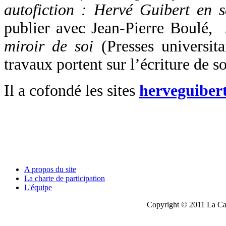
autofiction : Hervé Guibert en s
publier avec Jean-Pierre Boulé,
miroir de soi
(Presses universita
travaux portent sur l’écriture de s
Il a cofondé les sites
herveguibert
A propos du site
La charte de participation
L'équipe
Copyright © 2011 La Cau