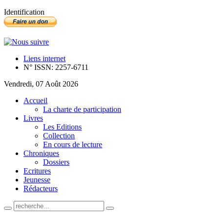
Identification
Liens internet
N° ISSN: 2257-6711
Vendredi, 07 Août 2026
Accueil
La charte de participation
Livres
Les Editions
Collection
En cours de lecture
Chroniques
Dossiers
Ecritures
Jeunesse
Rédacteurs