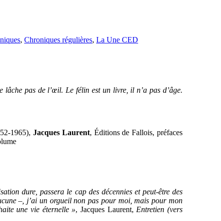
niques
,
Chroniques régulières
,
La Une CED
lâche pas de l’œil. Le félin est un livre, il n’a pas d’âge.
1952-1965),
Jacques Laurent
, Éditions de Fallois, préfaces
volume
isation dure, passera le cap des décennies et peut-être des
i aucune –, j’ai un orgueil non pas pour moi, mais pour mon
aite une vie éternelle »
, Jacques Laurent,
Entretien (vers