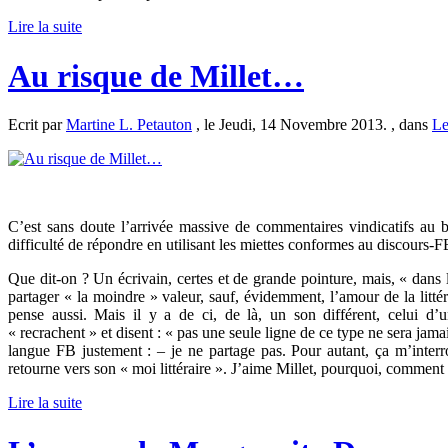
Lire la suite
Au risque de Millet…
Ecrit par
Martine L. Petauton
, le Jeudi, 14 Novembre 2013. , dans
Le
C’est sans doute l’arrivée massive de commentaires vindicatifs au ba
difficulté de répondre en utilisant les miettes conformes au discours-
Que dit-on ? Un écrivain, certes et de grande pointure, mais, « dans 
partager « la moindre » valeur, sauf, évidemment, l’amour de la littér
pense aussi. Mais il y a de ci, de là, un son différent, celui d’
« recrachent » et disent : « pas une seule ligne de ce type ne sera ja
langue FB justement : – je ne partage pas. Pour autant, ça m’interro
retourne vers son « moi littéraire ». J’aime Millet, pourquoi, comment ? 
Lire la suite