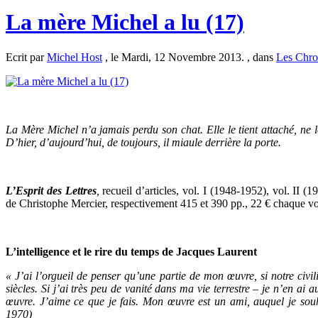
La mère Michel a lu (17)
Ecrit par
Michel Host
, le Mardi, 12 Novembre 2013. , dans
Les Chro
La Mère Michel n’a jamais perdu son chat. Elle le tient attaché, ne le 
D’hier, d’aujourd’hui, de toujours, il miaule derrière la porte.
L’Esprit des Lettres
,
recueil d’articles, vol. I (1948-1952), vol. II (
de Christophe Mercier, respectivement 415 et 390 pp., 22 € chaque 
L’intelligence et le rire du temps de Jacques Laurent
« J’ai l’orgueil de penser qu’une partie de mon œuvre, si notre civil
siècles. Si j’ai très peu de vanité dans ma vie terrestre – je n’en a
œuvre. J’aime ce que je fais. Mon œuvre est un ami, auquel je souh
1970)