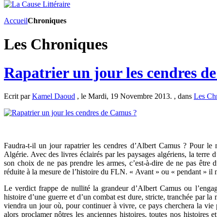
Accueil
Chroniques
Les Chroniques
Rapatrier un jour les cendres d
Ecrit par
Kamel Daoud
, le Mardi, 19 Novembre 2013. , dans
Les Ch
Faudra-t-il un jour rapatrier les cendres d’Albert Camus ? Pour le m
Algérie. Avec des livres éclairés par les paysages algériens, la terre d’i
son choix de ne pas prendre les armes, c’est-à-dire de ne pas être d
réduite à la mesure de l’histoire du FLN. « Avant » ou « pendant » il n’y
Le verdict frappe de nullité la grandeur d’Albert Camus ou l’enga
histoire d’une guerre et d’un combat est dure, stricte, tranchée par la
viendra un jour où, pour continuer à vivre, ce pays cherchera la vie
alors proclamer nôtres les anciennes histoires, toutes nos histoires e