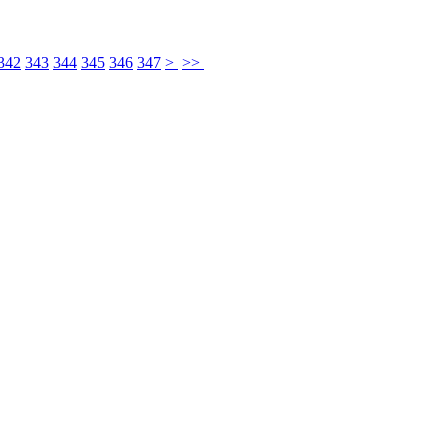
342
343
344
345
346
347
>
>>