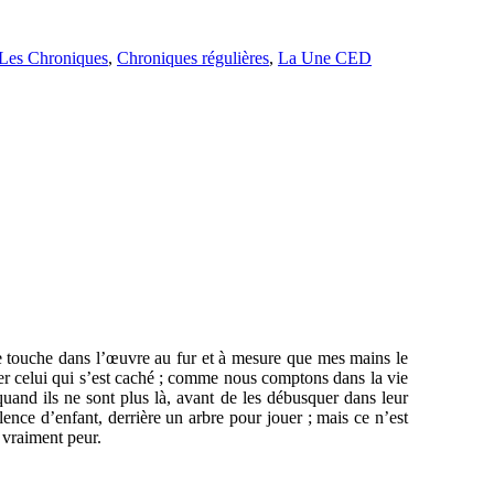
Les Chroniques
,
Chroniques régulières
,
La Une CED
 je touche dans l’œuvre au fur et à mesure que mes mains le
er celui qui s’est caché ; comme nous comptons dans la vie
quand ils ne sont plus là, avant de les débusquer dans leur
lence d’enfant, derrière un arbre pour jouer ; mais ce n’est
 vraiment peur.