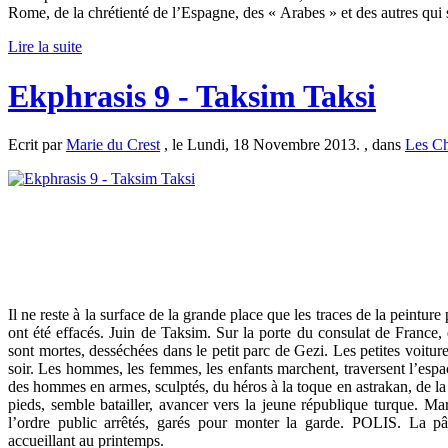
Rome, de la chrétienté de l’Espagne, des « Arabes » et des autres qui 
Lire la suite
Ekphrasis 9 - Taksim Taksi
Ecrit par
Marie du Crest
, le Lundi, 18 Novembre 2013. , dans
Les Ch
Il ne reste à la surface de la grande place que les traces de la peintur
ont été effacés. Juin de Taksim. Sur la porte du consulat de France,
sont mortes, desséchées dans le petit parc de Gezi. Les petites voitur
soir. Les hommes, les femmes, les enfants marchent, traversent l’e
des hommes en armes, sculptés, du héros à la toque en astrakan, de la 
pieds, semble batailler, avancer vers la jeune république turque. Ma
l’ordre public arrêtés, garés pour monter la garde. POLIS. La p
accueillant au printemps.