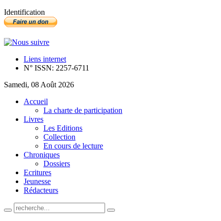
Identification
Liens internet
N° ISSN: 2257-6711
Samedi, 08 Août 2026
Accueil
La charte de participation
Livres
Les Editions
Collection
En cours de lecture
Chroniques
Dossiers
Ecritures
Jeunesse
Rédacteurs