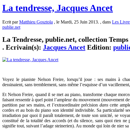
La tendresse, Jacques Ancet
Ecrit par
Matthieu Gosztola
, le Mardi, 25 Juin 2013. , dans
Les Livre
publie.net
La Tendresse, publie.net, collection Temps 
. Ecrivain(s):
Jacques Ancet
Edition:
publi
Voyez le pianiste Nelson Freire, lorsqu’il joue : ses mains à c
dessinaient, sans tremblement, sans même l’esquisse d’un vacillement, 
Et Nelson Freire, quand il se met au piano, transforme chaque morce
faisant ressentir à quel point l’ampleur du mouvement (mouvement d
partition par ses mains, et l’extraordinaire précision
dans
cette ample
cordes et au bois du piano son identité indivisible. Sa particularité s
irradiation par quoi il paraît totalement, de toute son unicité, se voy
constitué de la totalité des accords (et du silence, sans quoi rien ne
signifie tout, suivant l’adage steinerien). Au monde qui loin de nier sa