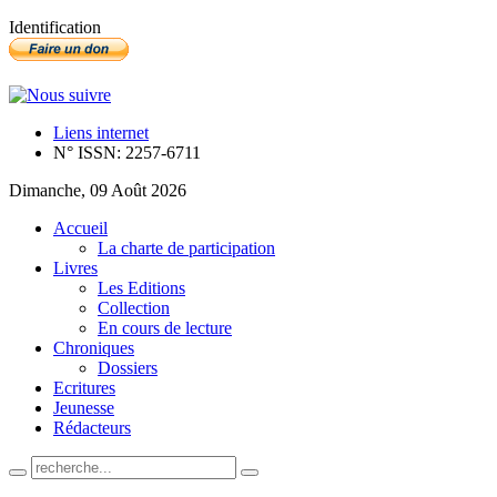
Identification
Liens internet
N° ISSN: 2257-6711
Dimanche, 09 Août 2026
Accueil
La charte de participation
Livres
Les Editions
Collection
En cours de lecture
Chroniques
Dossiers
Ecritures
Jeunesse
Rédacteurs