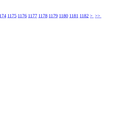
174
1175
1176
1177
1178
1179
1180
1181
1182
>
>>