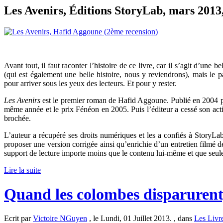
Les Avenirs, Éditions StoryLab, mars 2013,
Avant tout, il faut raconter l’histoire de ce livre, car il s’agit d’une b
(qui est également une belle histoire, nous y reviendrons), mais le p
pour arriver sous les yeux des lecteurs. Et pour y rester.
Les Avenirs
est le premier roman de Hafid Aggoune. Publié en 2004 par 
même année et le prix Fénéon en 2005. Puis l’éditeur a cessé son activ
brochée.
L’auteur a récupéré ses droits numériques et les a confiés à StoryLa
proposer une version corrigée ainsi qu’enrichie d’un entretien filmé 
support de lecture importe moins que le contenu lui-même et que seules
Lire la suite
Quand les colombes disparurent
Ecrit par
Victoire NGuyen
, le Lundi, 01 Juillet 2013. , dans
Les Livr