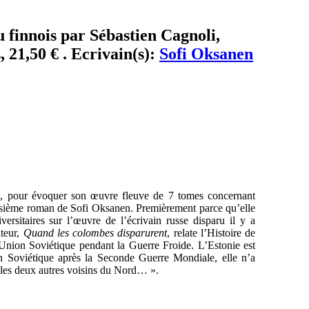
 finnois par Sébastien Cagnoli,
 21,50 € . Ecrivain(s):
Sofi Oksanen
e
, pour évoquer son œuvre fleuve de 7 tomes concernant
roisième roman de Sofi Oksanen. Premièrement parce qu’elle
ersitaires sur l’œuvre de l’écrivain russe disparu il y a
teur,
Quand les colombes disparurent
, relate l’Histoire de
l’Union Soviétique pendant la Guerre Froide. L’Estonie est
n Soviétique après la Seconde Guerre Mondiale, elle n’a
t les deux autres voisins du Nord… ».