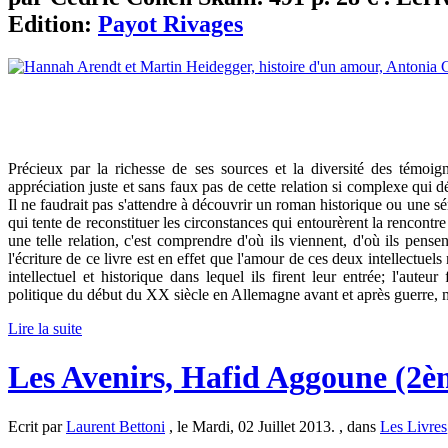
Edition:
Payot Rivages
Précieux par la richesse de ses sources et la diversité des témoig
appréciation juste et sans faux pas de cette relation si complexe qu
Il ne faudrait pas s'attendre à découvrir un roman historique ou une sé
qui tente de reconstituer les circonstances qui entourèrent la renco
une telle relation, c'est comprendre d'où ils viennent, d'où ils pense
l'écriture de ce livre est en effet que l'amour de ces deux intellectu
intellectuel et historique dans lequel ils firent leur entrée; l'auteu
politique du début du XX siècle en Allemagne avant et après guerre, 
Lire la suite
Les Avenirs, Hafid Aggoune (2è
Ecrit par
Laurent Bettoni
, le Mardi, 02 Juillet 2013. , dans
Les Livres