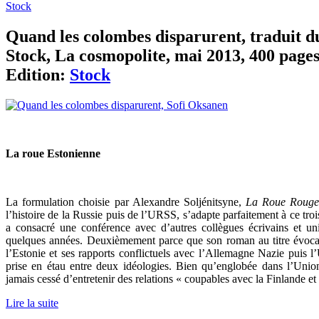
Stock
Quand les colombes disparurent, traduit du
Stock, La cosmopolite, mai 2013, 400 pages,
Edition:
Stock
La roue Estonienne
La formulation choisie par Alexandre Soljénitsyne,
La Roue Roug
l’histoire de la Russie puis de l’URSS, s’adapte parfaitement à ce t
a consacré une conférence avec d’autres collègues écrivains et univ
quelques années. Deuxièmement parce que son roman au titre évoca
l’Estonie et ses rapports conflictuels avec l’Allemagne Nazie puis 
prise en étau entre deux idéologies. Bien qu’englobée dans l’Unio
jamais cessé d’entretenir des relations « coupables avec la Finlande e
Lire la suite