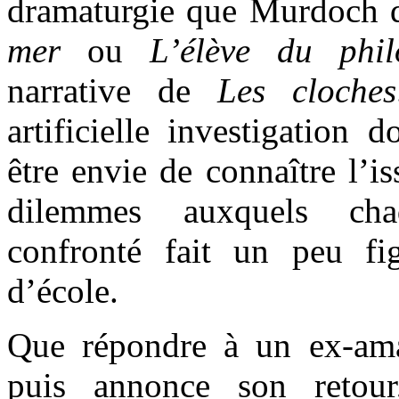
dramaturgie que Murdoch 
mer
ou
L’élève du phil
narrative de
Les cloches
artificielle investigation 
être envie de connaître l’i
dilemmes auxquels cha
confronté fait un peu fi
d’école.
Que répondre à un ex-ama
puis annonce son retou