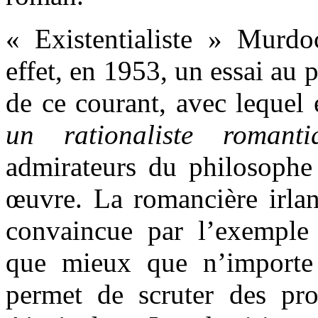
« Existentialiste » Murd
effet, en 1953, un essai au 
de ce courant, avec lequel e
un rationaliste romanti
admirateurs du philosophe 
œuvre. La romancière irland
convaincue par l’exemple
que mieux que n’importe q
permet de scruter des pr