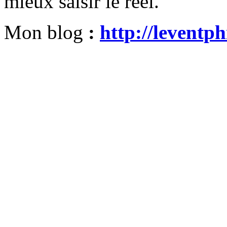
mieux saisir le réel.
Mon blog
:
http://leventph