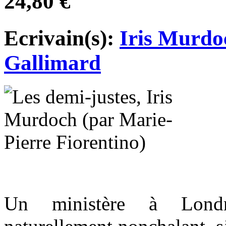
24,80 €
Ecrivain(s):
Iris Murdo
Gallimard
Un ministère à Londr