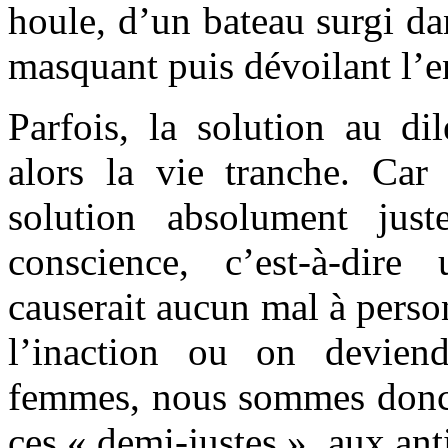
houle, d’un bateau surgi da
masquant puis dévoilant l’e
Parfois, la solution au di
alors la vie tranche. Car
solution absolument jus
conscience, c’est-à-dir
causerait aucun mal à perso
l’inaction ou on devien
femmes, nous sommes donc
ces « demi-justes », aux an