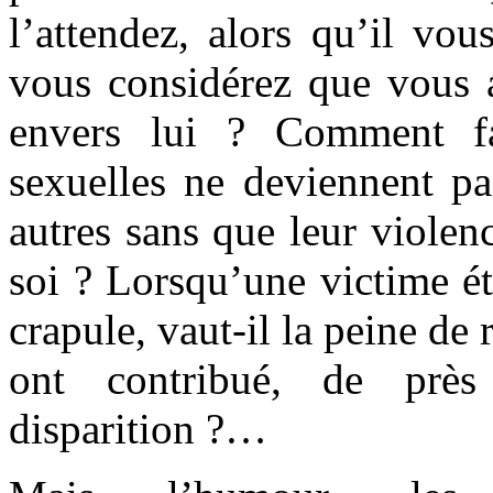
l’attendez, alors qu’il vou
vous considérez que vous a
envers lui ? Comment fa
sexuelles ne deviennent pa
autres sans que leur violen
soi ? Lorsqu’une victime é
crapule, vaut-il la peine de 
ont contribué, de prè
disparition ?…