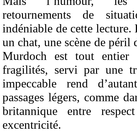
Mais l’humour, les 
retournements de situa
indéniable de cette lecture.
un chat, une scène de péril 
Murdoch est tout entier 
fragilités, servi par une t
impeccable rend d’autan
passages légers, comme dan
britannique entre respe
excentricité.