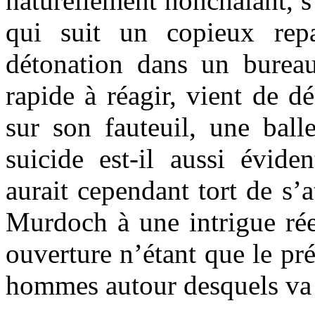
naturellement nonchalant, s
qui suit un copieux rep
détonation dans un bureau
rapide à réagir, vient de 
sur son fauteuil, une ball
suicide est-il aussi évide
aurait cependant tort de s’a
Murdoch à une intrigue réel
ouverture n’étant que le pré
hommes autour desquels va g