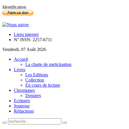
Identification
Liens internet
N° ISSN: 2257-6711
Vendredi, 07 Août 2026
Accueil
La charte de participation
Livres
Les Editions
Collection
En cours de lecture
Chroniques
Dossiers
Ecritures
Jeunesse
Rédacteurs