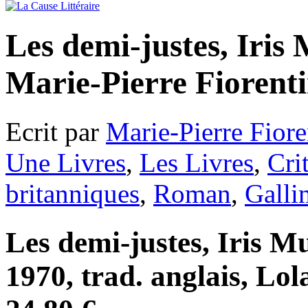
Les demi-justes, Iris
Marie-Pierre Fiorent
Ecrit par
Marie-Pierre Fiore
Une Livres
,
Les Livres
,
Cri
britanniques
,
Roman
,
Galli
Les demi-justes, Iris M
1970, trad. anglais, Lol