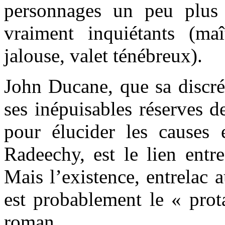
personnages un peu plus 
vraiment inquiétants (maît
jalouse, valet ténébreux).
John Ducane, que sa discrét
ses inépuisables réserves 
pour élucider les causes
Radeechy, est le lien entr
Mais l’existence, entrelac 
est probablement le « prot
roman.