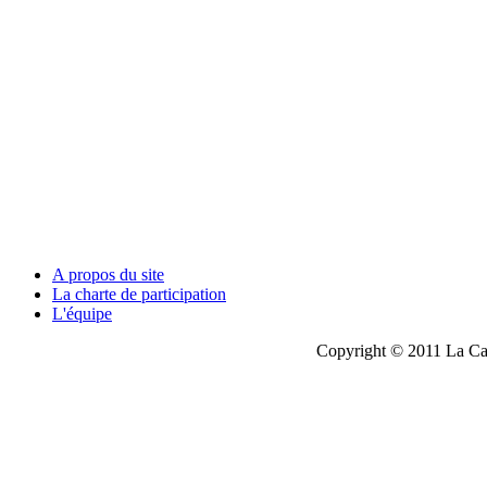
A propos du site
La charte de participation
L'équipe
Copyright © 2011 La Cau