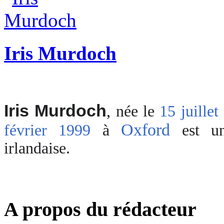
Iris Murdoch
Iris Murdoch
, née le
15
juillet
Oxford
février
1999
à
est un
irlandaise.
A propos du rédacteur