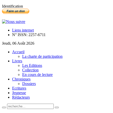
Identification
Liens internet
N° ISSN: 2257-6711
Jeudi, 06 Août 2026
Accueil
La charte de participation
Livres
Les Editions
Collection
En cours de lecture
Chroniques
Dossiers
Ecritures
Jeunesse
Rédacteurs