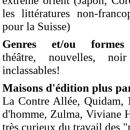
extrême orient (Japon, Cor
les littératures non-franc
pour la Suisse)
Genres et/ou formes
théâtre, nouvelles, noi
inclassables!
Maisons d'édition plus pa
La Contre Allée, Quidam, 
d'homme, Zulma, Viviane H
très curieux du travail des "