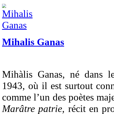
Mihalis Ganas
Mihàlis Ganas, né dans l
1943, où il est surtout con
comme l’un des poètes maje
Marâtre patrie,
récit en pr