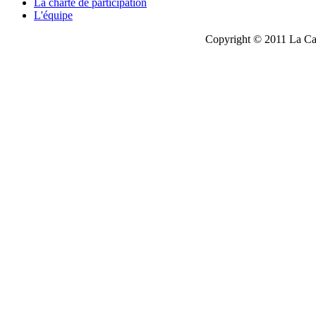
La charte de participation
L'équipe
Copyright © 2011 La Cau