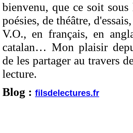
bienvenu, que ce soit sous
poésies, de théâtre, d'essai
V.O., en français, en angl
catalan… Mon plaisir depu
de les partager au travers d
lecture.
Blog :
filsdelectures.fr