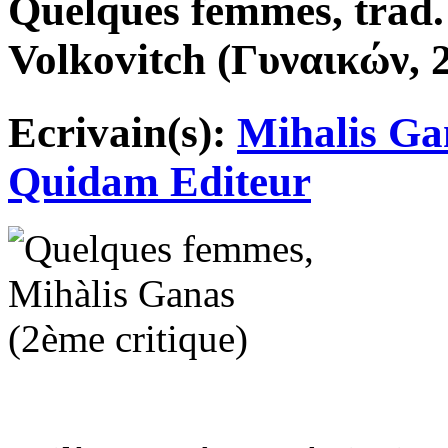
Quelques femmes, trad.
Volkovitch (Γυναικών, 2
Ecrivain(s):
Mihalis Ga
Quidam Editeur