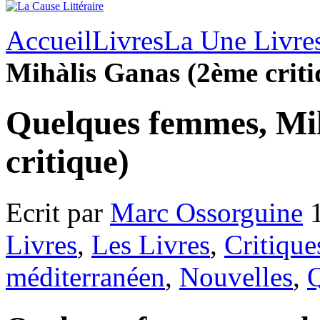
Accueil
Livres
La Une Livre
Mihàlis Ganas (2ème criti
Quelques femmes, Mi
critique)
Ecrit par
Marc Ossorguine
1
Livres
,
Les Livres
,
Critique
méditerranéen
,
Nouvelles
,
Q