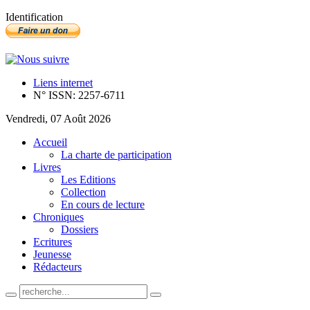
Identification
Liens internet
N° ISSN: 2257-6711
Vendredi, 07 Août 2026
Accueil
La charte de participation
Livres
Les Editions
Collection
En cours de lecture
Chroniques
Dossiers
Ecritures
Jeunesse
Rédacteurs