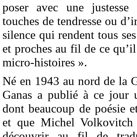
poser avec une justesse
touches de tendresse ou d’ir
silence qui rendent tous se
et proches au fil de ce qu’il
micro-histoires ».
Né en 1943 au nord de la G
Ganas a publié à ce jour u
dont beaucoup de poésie et
et que Michel Volkovitch n
découvrir au fil de trad