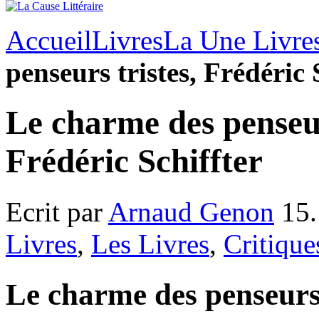
Accueil
Livres
La Une Livre
penseurs tristes, Frédéric 
Le charme des penseur
Frédéric Schiffter
Ecrit par
Arnaud Genon
15.
Livres
,
Les Livres
,
Critique
Le charme des penseurs 