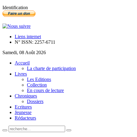
Identification
Liens internet
N° ISSN: 2257-6711
Samedi, 08 Août 2026
Accueil
La charte de participation
Livres
Les Editions
Collection
En cours de lecture
Chroniques
Dossiers
Ecritures
Jeunesse
Rédacteurs