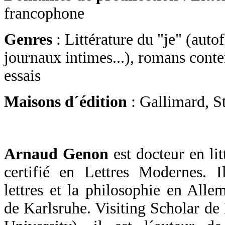
francophone
Genres
: Littérature du "je" (auto
journaux intimes...), romans contem
essais
Maisons d´édition
: Gallimard, S
Arnaud Genon
est docteur en lit
certifié en Lettres Modernes. I
lettres et la philosophie en All
de Karlsruhe. Visiting Scholar d