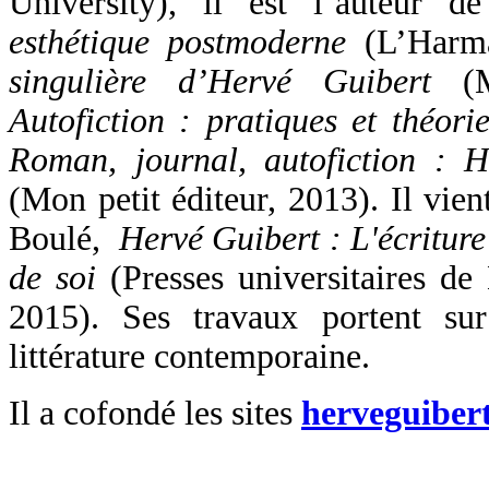
University), il est l´auteur 
esthétique postmoderne
(L’Harma
singulière d’Hervé Guibert
(Mo
Autofiction : pratiques et théorie
Roman, journal, autofiction : 
(Mon petit éditeur, 2013). Il vien
Boulé,
Hervé Guibert : L'écritur
de soi
(Presses universitaires de 
2015). Ses travaux portent sur
littérature contemporaine.
Il a cofondé les sites
herveguibert