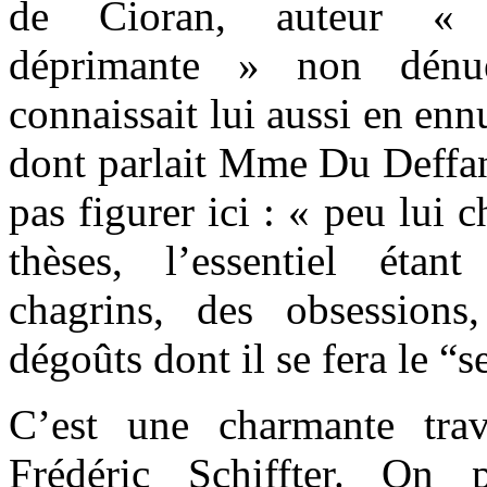
de Cioran, auteur « 
déprimante » non dénu
connaissait lui aussi en enn
dont parlait Mme Du Deffand
pas figurer ici : « peu lui
thèses, l’essentiel éta
chagrins, des obsessions
dégoûts dont il se fera le “s
C’est une charmante tra
Frédéric Schiffter. On p