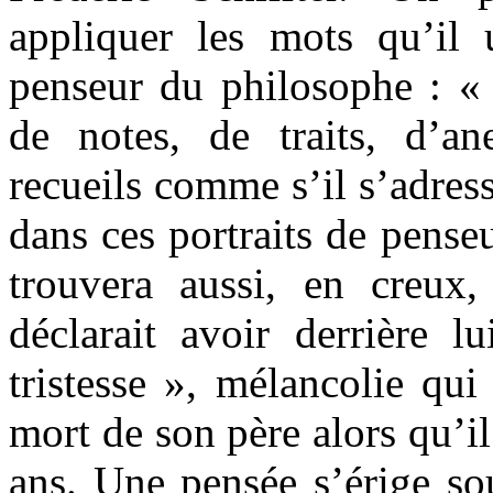
appliquer les mots qu’il 
penseur du philosophe : « 
de notes, de traits, d’a
recueils comme s’il s’adres
dans ces portraits de pense
trouvera aussi, en creux,
déclarait avoir derrière l
tristesse », mélancolie qui
mort de son père alors qu’il
ans. Une pensée s’érige so