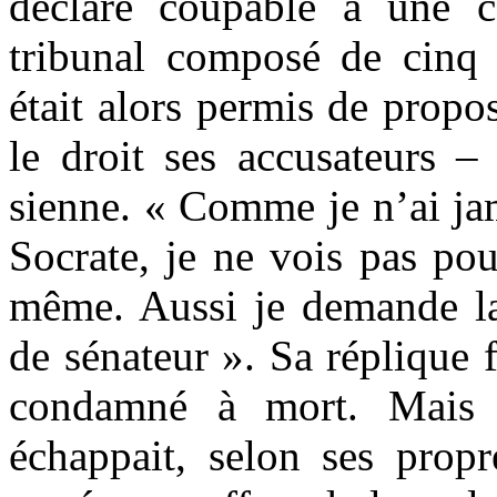
déclaré coupable à une c
tribunal composé de cinq c
était alors permis de prop
le droit ses accusateurs –
sienne. « Comme je n’ai jam
Socrate, je ne vois pas pou
même. Aussi je demande la
de sénateur ». Sa réplique fi
condamné à mort. Mais 
échappait, selon ses prop