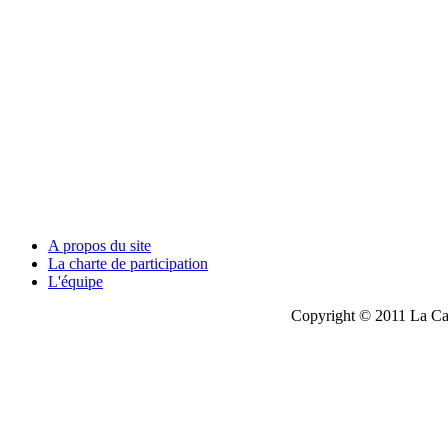
A propos du site
La charte de participation
L'équipe
Copyright © 2011 La Cau