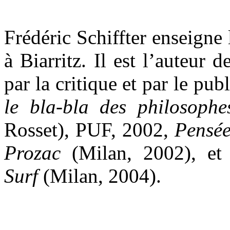
Frédéric Schiffter enseigne 
à Biarritz. Il est l’auteur d
par la critique et par le pub
le bla-bla des philosophe
Rosset), PUF, 2002,
Pensée
Prozac
(Milan, 2002), e
Surf
(Milan, 2004).