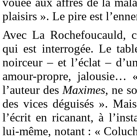
vouée aux affres de la mala
plaisirs ». Le pire est l’e
Avec La Rochefoucauld, c
qui est interrogée. Le tabl
noirceur – et l’éclat – d’u
amour-propre, jalousie… 
l’auteur des
Maximes
, ne s
des vices déguisés ». Mais 
l’écrit en ricanant, à l’ins
lui-même, notant : « Coluch