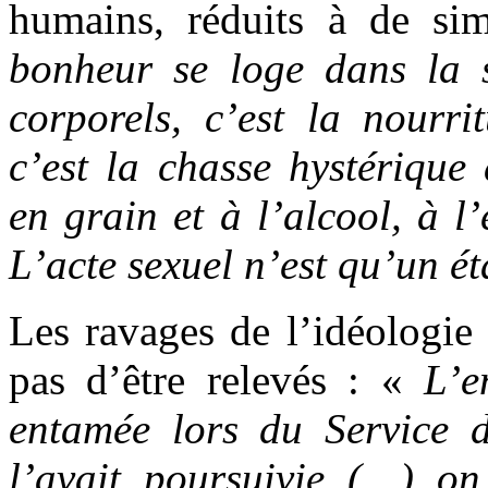
humains, réduits à de si
bonheur se loge dans la s
corporels, c’est la nourri
c’est la chasse hystérique 
en grain et à l’alcool, à l’
L’acte sexuel n’est qu’un ét
Les ravages de l’idéologie 
pas d’être relevés : «
L’e
entamée lors du Service 
l’avait poursuivie (…) o