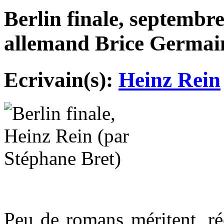
Berlin finale, septembre
allemand Brice Germain
Ecrivain(s):
Heinz Rein
Peu de romans méritent, rée