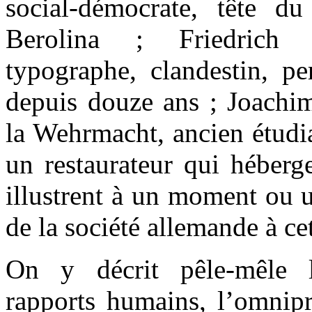
social-démocrate, tête d
Berolina ; Friedrich 
typographe, clandestin, pe
depuis douze ans ; Joachim
la Wehrmacht, ancien étudi
un restaurateur qui héberge
illustrent à un moment ou u
de la société allemande à ce
On y décrit pêle-mêle 
rapports humains, l’omnipr