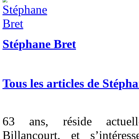
Stéphane Bret
Tous les articles de Stéph
63
ans, réside actue
Billancourt, et s’intér