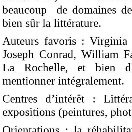
beaucoup de domaines de l
bien sûr la littérature.
Auteurs favoris : Virgin
Joseph Conrad, William F
La Rochelle, et bien d’
mentionner intégralement.
Centres d’intérêt : Littér
expositions (peintures, pho
Orientations : la réhabilit