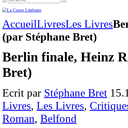
Accueil
Livres
Les Livres
Ber
(par Stéphane Bret)
Berlin finale, Heinz 
Bret)
Ecrit par
Stéphane Bret
15.
Livres
,
Les Livres
,
Critique
Roman
,
Belfond