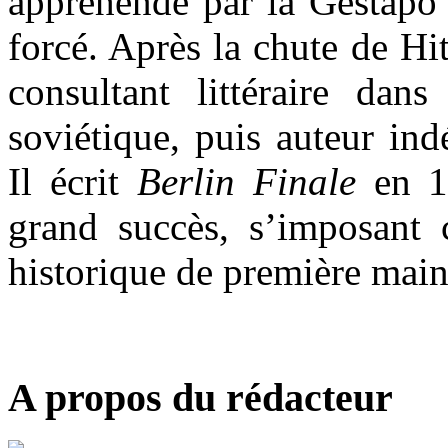
appréhendé par la Gestapo 
forcé. Après la chute de Hi
consultant littéraire dan
soviétique, puis auteur in
Il écrit
Berlin Finale
en 1
grand succès, s’imposan
historique de première main
A propos du rédacteur