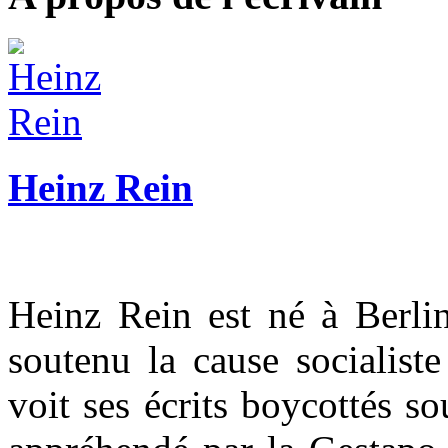
Heinz Rein
Heinz Rein est né à Berli
soutenu la cause socialiste
voit ses écrits boycottés so