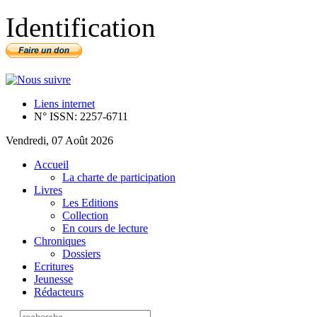
Identification
Liens internet
N° ISSN: 2257-6711
Vendredi, 07 Août 2026
Accueil
La charte de participation
Livres
Les Editions
Collection
En cours de lecture
Chroniques
Dossiers
Ecritures
Jeunesse
Rédacteurs