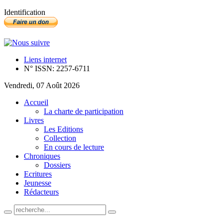
Identification
Liens internet
N° ISSN: 2257-6711
Vendredi, 07 Août 2026
Accueil
La charte de participation
Livres
Les Editions
Collection
En cours de lecture
Chroniques
Dossiers
Ecritures
Jeunesse
Rédacteurs