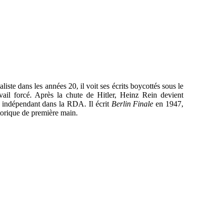
iste dans les années 20, il voit ses écrits boycottés sous le
ail forcé. Après la chute de Hitler, Heinz Rein devient
ur indépendant dans la RDA. Il écrit
Berlin Finale
en 1947,
orique de première main.