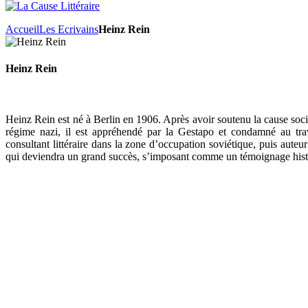
Accueil
Les Ecrivains
Heinz Rein
Heinz Rein
Heinz Rein est né à Berlin en 1906. Après avoir soutenu la cause social
régime nazi, il est appréhendé par la Gestapo et condamné au trav
consultant littéraire dans la zone d’occupation soviétique, puis aute
qui deviendra un grand succès, s’imposant comme un témoignage hist