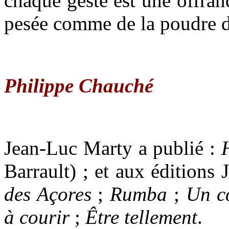
chaque geste est une offran
pesée comme de la poudre d
Philippe Chauché
Jean-Luc Marty
a publié :
Barrault) ; et aux éditions 
des Açores
;
Rumba
;
Un c
à courir
;
Être tellement
.