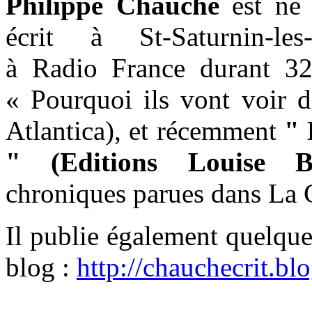
Philippe Chauché
est né 
écrit à St-Saturnin-les
à Radio France durant 32
« Pourquoi ils vont voir d
Atlantica), et récemment
" 
" (Editions Louise Bo
chroniques parues dans La C
Il publie également quelque
blog :
http://chauchecrit.b