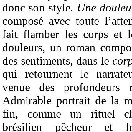
donc son style.
Une douleu
composé avec toute l’atten
fait flamber les corps et l
douleurs, un roman compos
des sentiments, dans le
cor
qui retournent le narra
venue des profondeurs r
Admirable portrait de la m
fin, comme un rituel c
brésilien pêcheur et f