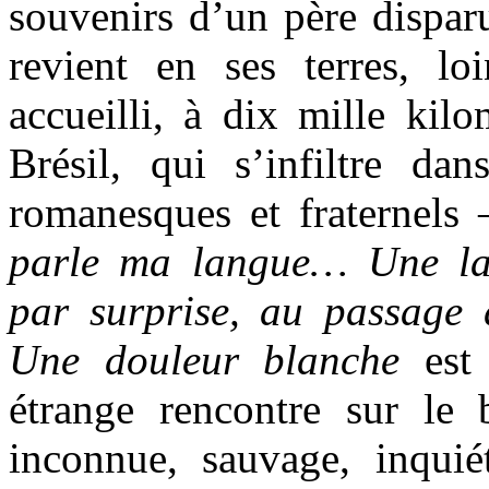
souvenirs d’un père disparu
revient en ses terres, lo
accueilli, à dix mille kilo
Brésil, qui s’infiltre da
romanesques et fraternels
parle ma langue… Une la
par surprise, au passage 
Une douleur blanche
est 
étrange rencontre sur le
inconnue, sauvage, inquiét