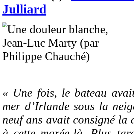
Julliard
« Une fois, le bateau avait
mer d’Irlande sous la neig
neuf ans avait consigné la 
à cette marée-là. Plus tar