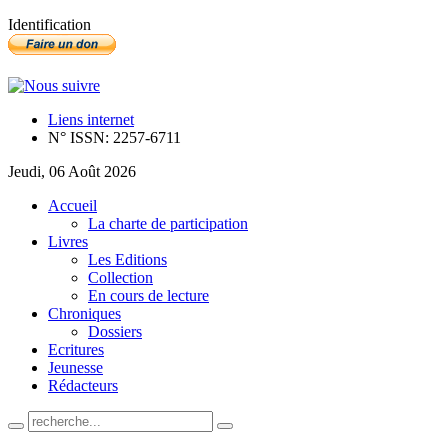
Identification
Liens internet
N° ISSN: 2257-6711
Jeudi, 06 Août 2026
Accueil
La charte de participation
Livres
Les Editions
Collection
En cours de lecture
Chroniques
Dossiers
Ecritures
Jeunesse
Rédacteurs