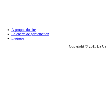
A propos du site
La charte de participation
L'équipe
Copyright © 2011 La Cau