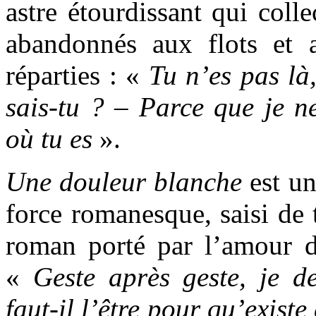
astre étourdissant qui colle
abandonnés aux flots et 
réparties : «
Tu n’es pas là
sais-tu ? – Parce que je n
où tu es
».
Une douleur blanche
est un
force romanesque, saisi de 
roman porté par l’amour 
«
Geste après geste, je de
faut-il l’être pour qu’existe