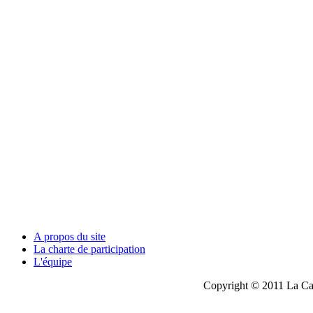
A propos du site
La charte de participation
L'équipe
Copyright © 2011 La Cau