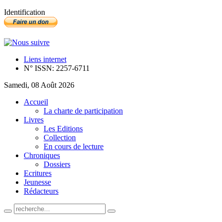
Identification
Liens internet
N° ISSN: 2257-6711
Samedi, 08 Août 2026
Accueil
La charte de participation
Livres
Les Editions
Collection
En cours de lecture
Chroniques
Dossiers
Ecritures
Jeunesse
Rédacteurs