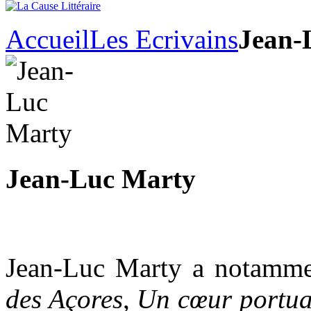
Accueil
Les Ecrivains
Jean-
Jean-Luc Marty
Jean-Luc Marty
a notamme
des Açores
,
Un cœur portua