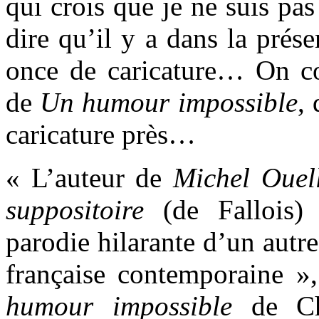
qui crois que je ne suis pas
dire qu’il y a dans la prés
once de caricature… On co
de
Un humour impossible
,
caricature près…
« L’auteur de
Michel Ouel
suppositoire
(de Fallois) 
parodie hilarante d’un autr
française contemporaine 
humour impossible
de Chr