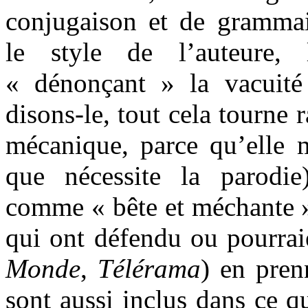
conjugaison et de grammai
le style de l’auteure, 
« dénonçant » la vacuité
disons-le, tout cela tourne 
mécanique, parce qu’elle m
que nécessite la parodie
comme « bête et méchante ».
qui ont défendu ou pourrai
Monde
,
Télérama
) en pren
sont aussi inclus dans ce qu