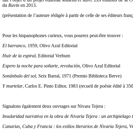
du
Ravin
en 2013.
(présentation de l’auteure rédigée à partir de celle de ses éditeurs fra
Pour les hispanophones curieux, vous pourrez peut-être trouver :
El barranco
, 1959, Olivo Azul Editorial
Huir de la espiral
, Editorial Verbum
Espero la noche para soñarte, revolución
, Olivo Azul Editorial
Sonánbulo del sol
, Seix Barral, 1971 (Premio Biblioteca Breve)
Y martelar
, Carlos E. Pinto Editor, 1983 (recueil de poésie édité à 35
Signalons également deux ouvrages sur Nivara Tejera :
Insularidad narrativa en la obra de Nivaria Tejera : un archipielago 
Canarias, Cuba y Francia : los exilios literarios de Nivaria Tejera
, 