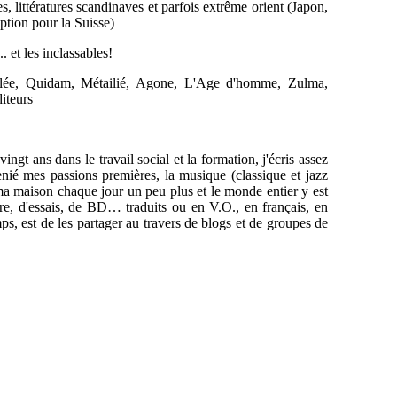
es, littératures scandinaves et parfois extrême orient (Japon,
ption pour la Suisse)
. et les inclassables!
lée, Quidam, Métailié, Agone, L'Age d'homme, Zulma,
iteurs
t ans dans le travail social et la formation, j'écris assez
enié mes passions premières, la musique (classique et jazz
t ma maison chaque jour un peu plus et le monde entier y est
re, d'essais, de BD… traduits ou en V.O., en français, en
s, est de les partager au travers de blogs et de groupes de