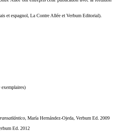
nçais et espagnol, La Contre Allée et Verbum Editorial).
0 exemplaires)
transatlántico
, María Hernández-Ojeda, Verbum Ed. 2009
Verbum Ed. 2012