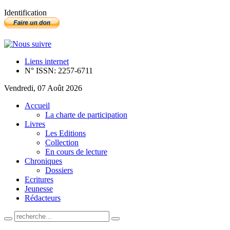
Identification
Liens internet
N° ISSN: 2257-6711
Vendredi, 07 Août 2026
Accueil
La charte de participation
Livres
Les Editions
Collection
En cours de lecture
Chroniques
Dossiers
Ecritures
Jeunesse
Rédacteurs