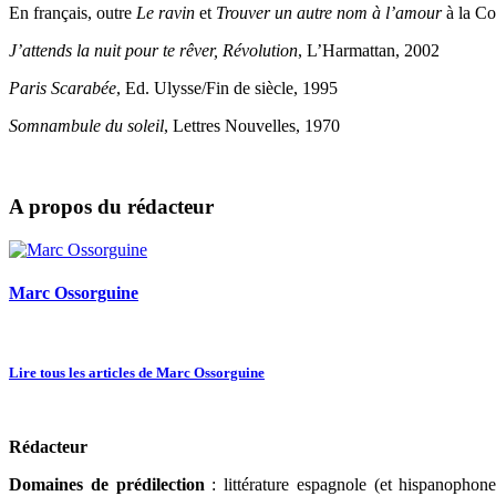
En français, outre
Le ravin
et
Trouver un autre nom à l’amour
à la Co
J’attends la nuit pour te rêver, Révolution
, L’Harmattan, 2002
Paris Scarabée
, Ed. Ulysse/Fin de siècle, 1995
Somnambule du soleil
, Lettres Nouvelles, 1970
A propos du rédacteur
Marc Ossorguine
Lire tous les articles de Marc Ossorguine
Rédacteur
Domaines de prédilection
: littérature espagnole (et hispanophone