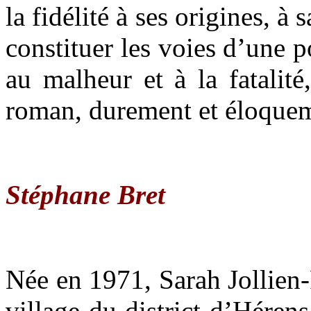
la fidélité à ses origines, à
constituer les voies d’une p
au malheur et à la fatalité,
roman, durement et éloque
Stéphane Bret
Née en 1971, Sarah Jollien-
village du district d’Hérens