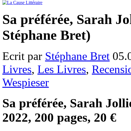
Sa préférée, Sarah Jo
Stéphane Bret)
Ecrit par
Stéphane Bret
05.
Livres
,
Les Livres
,
Recensi
Wespieser
Sa préférée, Sarah Joll
2022, 200 pages, 20 €