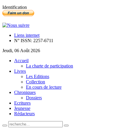
Identification
Liens internet
N° ISSN: 2257-6711
Jeudi, 06 Août 2026
Accueil
La charte de participation
Livres
Les Editions
Collection
En cours de lecture
Chroniques
Dossiers
Ecritures
Jeunesse
Rédacteurs