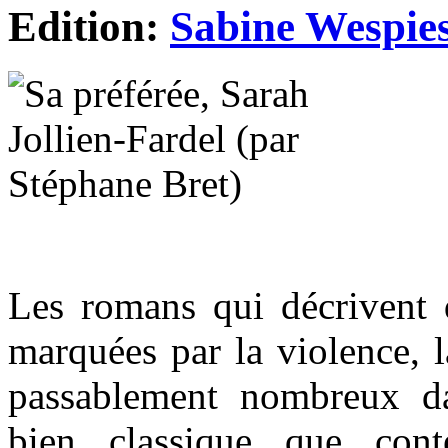
Edition:
Sabine Wespie
Les romans qui décrivent d
marquées par la violence, la
passablement nombreux dan
bien classique que con