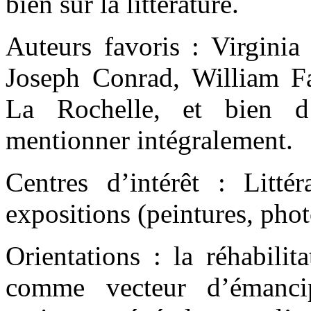
bien sûr la littérature.
Auteurs favoris : Virgin
Joseph Conrad, William F
La Rochelle, et bien d’
mentionner intégralement.
Centres d’intérêt : Littér
expositions (peintures, pho
Orientations : la réhabilit
comme vecteur d’émancip