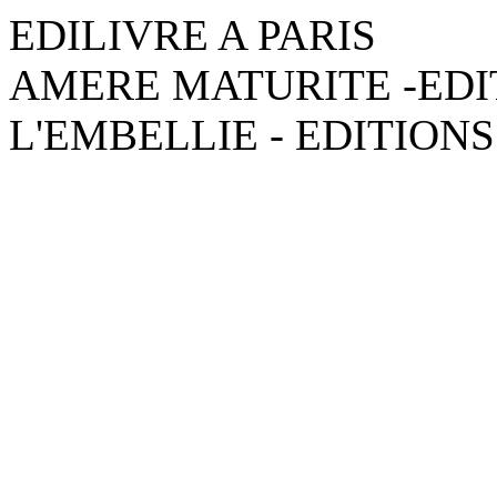
EDILIVRE A PARIS
AMERE MATURITE -EDI
L'EMBELLIE - EDITIONS