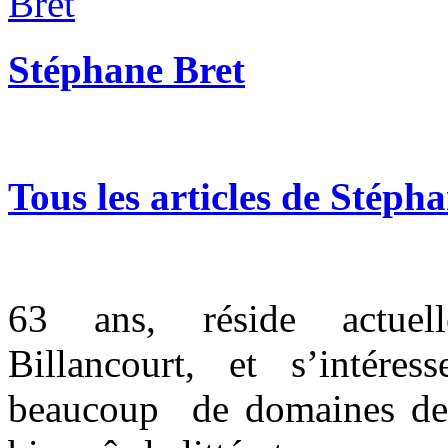
Stéphane Bret
Tous les articles de Stéph
63
ans, réside actue
Billancourt, et s’intér
beaucoup de domaines de l