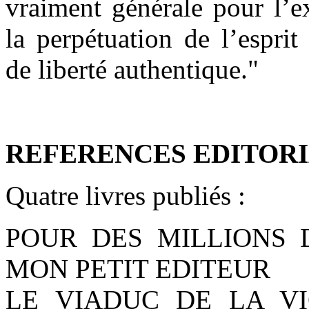
vraiment générale pour l’ex
la perpétuation de l’espri
de liberté authentique."
REFERENCES EDITORI
Quatre livres publiés :
POUR DES MILLIONS D
MON PETIT EDITEUR
LE VIADUC DE LA VI