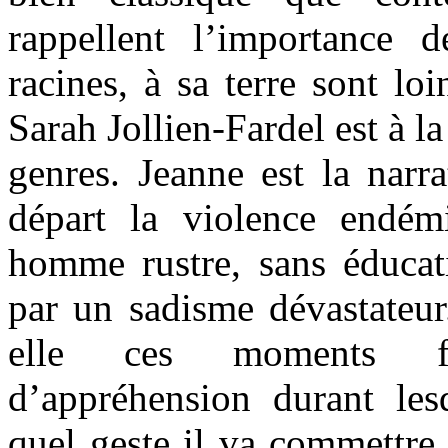
rappellent l’importance 
racines, à sa terre sont loi
Sarah Jollien-Fardel est à l
genres. Jeanne est la narrat
départ la violence endé
homme rustre, sans éducat
par un sadisme dévastateur
elle ces moments fr
d’appréhension durant le
quel geste il va commettre,