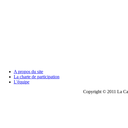
A propos du site
La charte de participation
L'équipe
Copyright © 2011 La Cau