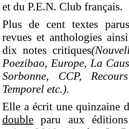
et du
P.E.N. Club français.
Plus de cent textes par
revues et anthologies ains
dix notes critiques
(Nouvell
Poezibao, Europe, La Cause 
Sorbonne, CCP, Recours
Temporel etc.).
Elle a écrit une quinzaine 
double
paru aux éditio