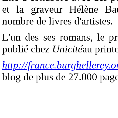
et la graveur Hélène Ba
nombre de livres d'artistes.
L'un des ses romans, le 
publié chez
Unicité
au prin
http://france.burghellerey.
blog de plus de 27.000 pag