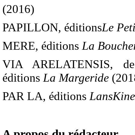
(2016)
PAPILLON, éditions
Le Pet
MERE, éditions
La Boucher
VIA ARELATENSIS, de 
éditions
La Margeride
(201
PAR LA, éditions
LansKin
A propos du rédacteur