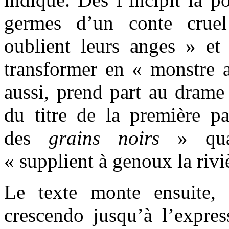
germes d’un conte cruel
oublient leurs anges » et
transformer en « monstre a
aussi, prend part au dram
du titre de la première p
des
grains noirs
» quan
« supplient à genoux la rivi
Le texte monte ensuite,
crescendo jusqu’à l’expre