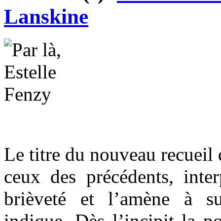
Lanskine
Le titre du nouveau recueil
ceux des précédents, inter
brièveté et l’amène à s
indique. Dès l’incipit la p