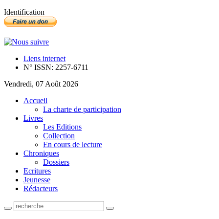
Identification
Liens internet
N° ISSN: 2257-6711
Vendredi, 07 Août 2026
Accueil
La charte de participation
Livres
Les Editions
Collection
En cours de lecture
Chroniques
Dossiers
Ecritures
Jeunesse
Rédacteurs