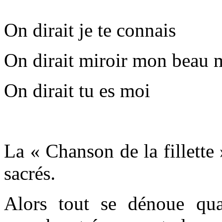
On dirait je te connais
On dirait miroir mon beau m
On dirait tu es moi
La « Chanson de la fillette
sacrés.
Alors tout se dénoue qu