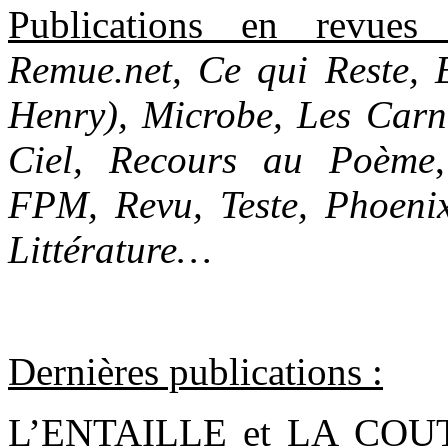
Publications en revue
Remue.net, Ce qui Reste, 
Henry), Microbe, Les Carne
Ciel, Recours au Poème
FPM, Revu, Teste, Phoeni
Littérature…
Dernières publications :
L’ENTAILLE et LA COUT