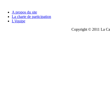
A propos du site
La charte de participation
L'équipe
Copyright © 2011 La Cau