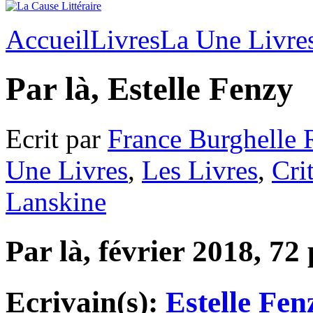
Accueil
Livres
La Une Livre
Par là, Estelle Fenzy
Ecrit par
France Burghelle 
Une Livres
,
Les Livres
,
Cri
Lanskine
Par là, février 2018, 72
Ecrivain(s):
Estelle Fen