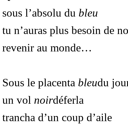
sous l’absolu du
bleu
tu n’auras plus besoin de 
revenir au monde…
Sous le placenta
bleu
du jou
un vol
noir
déferla
trancha d’un coup d’aile