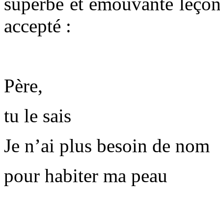
superbe et émouvante leçon 
accepté :
Père,
tu le sais
Je n’ai plus besoin de nom
pour habiter ma peau