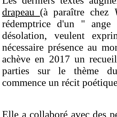
Les derniers textes augm
drapeau
(à paraître chez
rédemptrice d'un " ang
désolation, veulent expri
nécessaire présence au mon
achève en 2017 un recueil 
parties sur le thème d
commence un récit poétique
Elle a collaboré avec des p