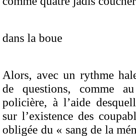
comme quatre jadis couchè
dans la boue
Alors, avec un rythme halet
de questions, comme au
policière, à l’aide desquel
sur l’existence des coupab
obligée du « sang de la mém