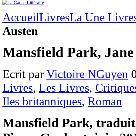
Accueil
Livres
La Une Livre
Austen
Mansfield Park, Jane
Ecrit par
Victoire NGuyen
0
Livres
,
Les Livres
,
Critique
Iles britanniques
,
Roman
Mansfield Park, traduit