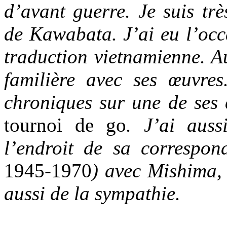
d’avant guerre. Je suis trè
de Kawabata. J’ai eu l’occa
traduction vietnamienne. Au
familière avec ses œuvres
chroniques sur une de ses
tournoi de go
. J’ai auss
l’endroit de sa correspon
1945-1970
) avec Mishima, 
aussi de la sympathie.