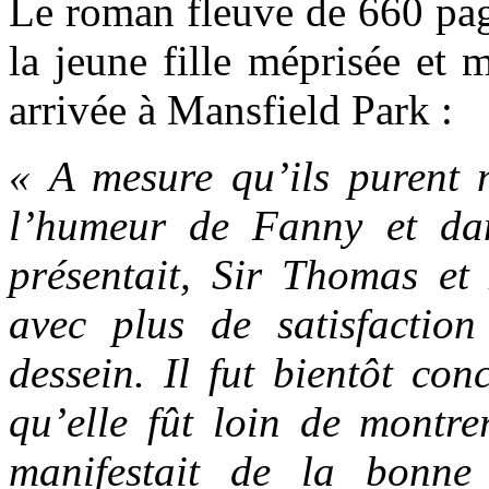
Le roman fleuve de 660 page
la jeune fille méprisée et 
arrivée à Mansfield Park :
« A mesure qu’ils purent 
l’humeur de Fanny et dan
présentait, Sir Thomas e
avec plus de satisfactio
dessein. Il fut bientôt con
qu’elle fût loin de montrer
manifestait de la bonne 