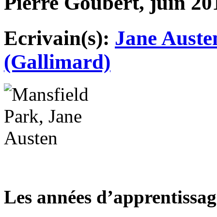
Pierre Goubert, juin 20
Ecrivain(s):
Jane Auste
(Gallimard)
Les années d’apprentissag