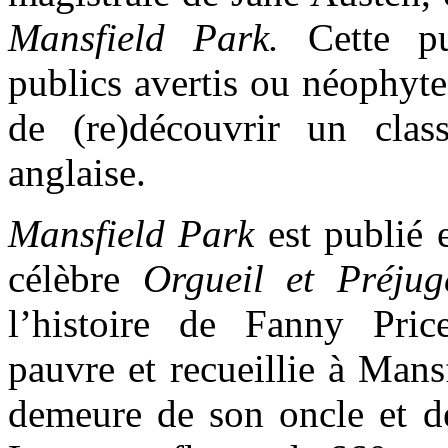
Mansfield Park.
Cette pu
publics avertis ou néophyte
de (re)découvrir un class
anglaise.
Mansfield Park
est publié 
célèbre
Orgueil et Préjug
l’histoire de Fanny Pric
pauvre et recueillie à Mans
demeure de son oncle et de