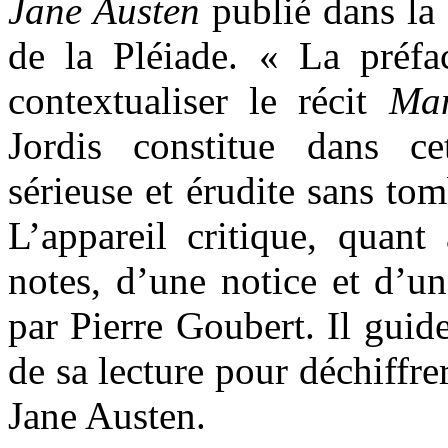
Jane Austen
publié dans la 
de la Pléiade. « La préf
contextualiser le récit
Man
Jordis constitue dans c
sérieuse et érudite sans to
L’appareil critique, quant 
notes, d’une notice et d’un
par Pierre Goubert. Il guide
de sa lecture pour déchiffr
Jane Austen.