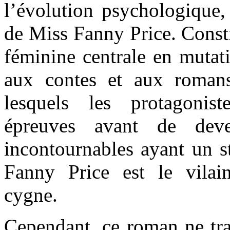
l’évolution psychologique, 
de Miss Fanny Price. Constr
féminine centrale en mutati
aux contes et aux romans
lesquels les protagonist
épreuves avant de deve
incontournables ayant un st
Fanny Price est le vilai
cygne.
Cependant, ce roman ne tra