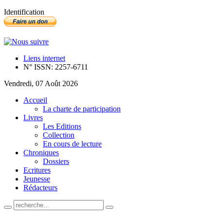
Identification
Liens internet
N° ISSN: 2257-6711
Vendredi, 07 Août 2026
Accueil
La charte de participation
Livres
Les Editions
Collection
En cours de lecture
Chroniques
Dossiers
Ecritures
Jeunesse
Rédacteurs