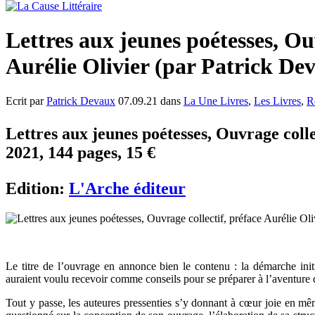
Lettres aux jeunes poétesses, Ou
Aurélie Olivier (par Patrick De
Ecrit par
Patrick Devaux
07.09.21 dans
La Une Livres
,
Les Livres
,
R
Lettres aux jeunes poétesses, Ouvrage colle
2021, 144 pages, 15 €
Edition:
L'Arche éditeur
Le titre de l’ouvrage en annonce bien le contenu : la démarche initi
auraient voulu recevoir comme conseils pour se préparer à l’aventure d
Tout y passe, les auteures pressenties s’y donnant à cœur joie en mêm