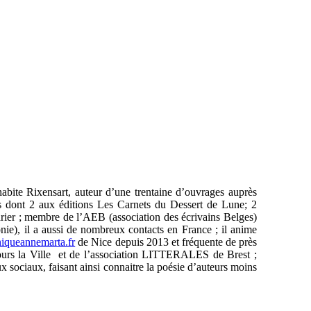
habite Rixensart, auteur d’une trentaine d’ouvrages auprès
us dont 2 aux éditions Les Carnets du Dessert de Lune; 2
drier ; membre de l’AEB (association des écrivains Belges)
nie), il a aussi de nombreux contacts en France ; il anime
queannemarta.fr
de Nice depuis 2013 et fréquente de près
Cours la Ville et de l’association LITTERALES de Brest ;
x sociaux, faisant ainsi connaitre la poésie d’auteurs moins