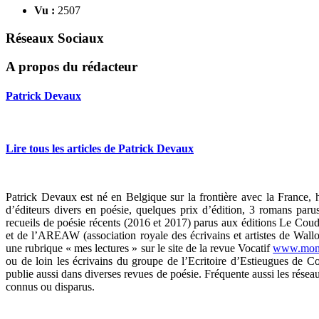
Vu :
2507
Réseaux Sociaux
A propos du rédacteur
Patrick Devaux
Lire tous les articles de Patrick Devaux
Patrick Devaux est né en Belgique sur la frontière avec la France, 
d’éditeurs divers en poésie, quelques prix d’édition, 3 romans par
recueils de poésie récents (2016 et 2017) parus aux éditions Le Cou
et de l’AREAW (association royale des écrivains et artistes de Wallo
une rubrique « mes lectures » sur le site de la revue Vocatif
www.moni
ou de loin les écrivains du groupe de l’Ecritoire d’Estieugues de 
publie aussi dans diverses revues de poésie. Fréquente aussi les réseau
connus ou disparus.