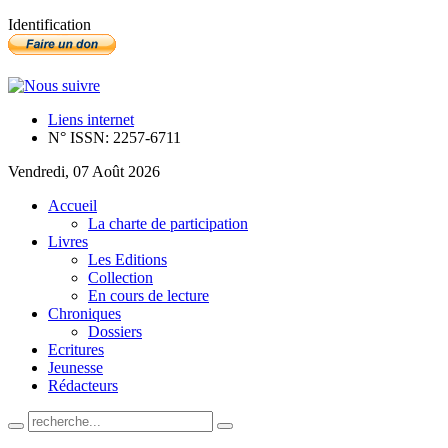
Identification
Liens internet
N° ISSN: 2257-6711
Vendredi, 07 Août 2026
Accueil
La charte de participation
Livres
Les Editions
Collection
En cours de lecture
Chroniques
Dossiers
Ecritures
Jeunesse
Rédacteurs