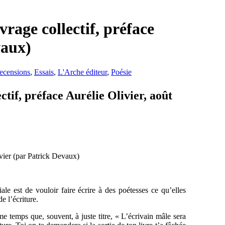
vrage collectif, préface
vaux)
ecensions
,
Essais
,
L'Arche éditeur
,
Poésie
ctif, préface Aurélie Olivier, août
ale est de vouloir faire écrire à des poétesses ce qu’elles
e l’écriture.
e temps que, souvent, à juste titre, « L’écrivain mâle sera