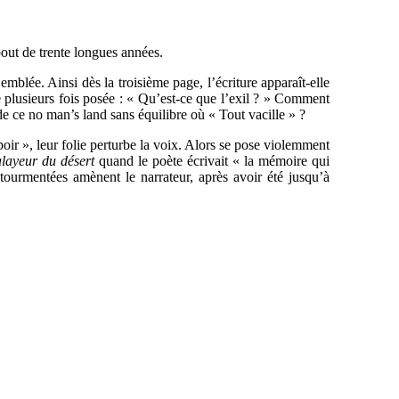
out de trente longues années.
emblée. Ainsi dès la troisième page, l’écriture apparaît-elle
plusieurs fois posée : « Qu’est-ce que l’exil ? » Comment
 de ce no man’s land sans équilibre où « Tout vacille » ?
spoir », leur folie perturbe la voix. Alors se pose violemment
layeur du désert
quand le poète écrivait « la mémoire qui
 tourmentées amènent le narrateur, après avoir été jusqu’à