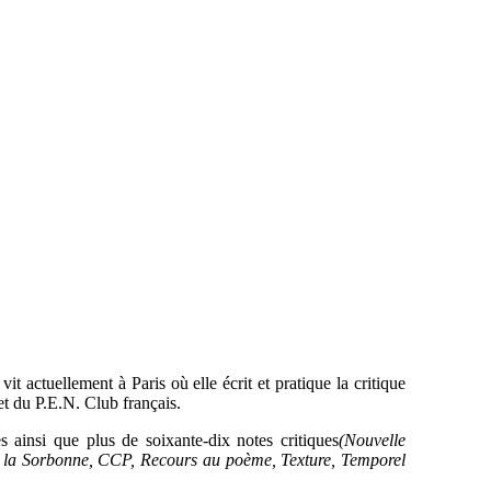
vit actuellement à Paris où elle écrit et pratique la critique
et du
P.E.N. Club français.
 ainsi que plus de soixante-dix notes critiques
(Nouvelle
 de la Sorbonne, CCP, Recours au poème, Texture, Temporel