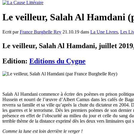
Le veilleur, Salah Al Hamdani (
Ecrit par
France Burghelle Rey
21.10.19 dans
La Une Livres
,
Les Li
Le veilleur, Salah Al Hamdani, juillet 2019,
Edition:
Editions du Cygne
Salah Al Hamdani commence à écrire des poèmes en prison politique
Hussein et nourri de l’œuvre d’Albert Camus dans les cafés de Bagda
reverra sa famille et sa ville qu’après la chute du dictateur en 2004. Da
les guerres et le terrorisme. Dès les premiers poèmes de son dernier r
présence en effet de l’obscurité au milieu du jour et celle du sang 
terrible thème de la distance exprimé dès les deux vers liminaires qui se
Comme la lune est loin derrière le verger !