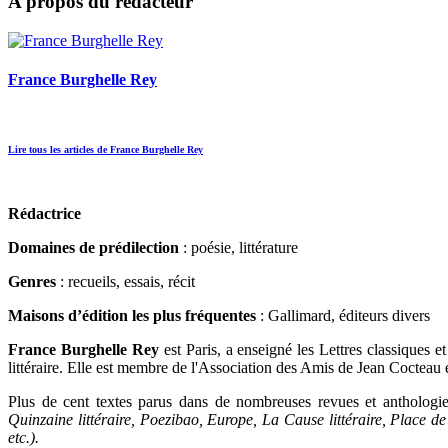
A propos du rédacteur
France Burghelle Rey
Lire tous les articles de France Burghelle Rey
Rédactrice
Domaines de prédilection
: poésie, littérature
Genres
: recueils, essais, récit
Maisons d’édition les plus fréquentes
: Gallimard, éditeurs divers
France Burghelle Rey
est Paris, a enseigné les Lettres classiques et 
littéraire. Elle est membre de l'Association des Amis de Jean Cocteau 
Plus de cent textes parus dans de nombreuses revues et anthologies
Quinzaine littéraire, Poezibao, Europe, La Cause littéraire, Place
etc.).