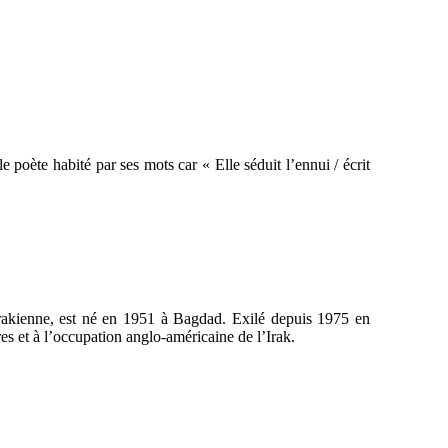
le poète habité par ses mots car « Elle séduit l’ennui / écrit
irakienne, est né en 1951 à Bagdad. Exilé depuis 1975 en
es et à l’occupation anglo-américaine de l’Irak.