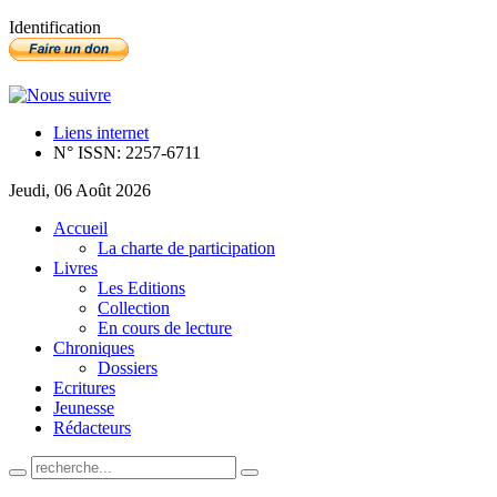
Identification
Liens internet
N° ISSN: 2257-6711
Jeudi, 06 Août 2026
Accueil
La charte de participation
Livres
Les Editions
Collection
En cours de lecture
Chroniques
Dossiers
Ecritures
Jeunesse
Rédacteurs