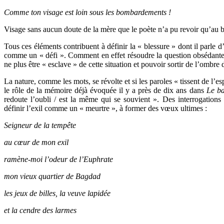
Comme ton visage est loin sous les bombardements !
Visage sans aucun doute de la mère que le poète n’a pu revoir qu’au b
Tous ces éléments contribuent à définir la « blessure » dont il parle d’
comme un « défi ». Comment en effet résoudre la question obsédante 
ne plus être « esclave » de cette situation et pouvoir sortir de l’ombre
La nature, comme les mots, se révolte et si les paroles « tissent de l’e
le rôle de la mémoire déjà évoquée il y a près de dix ans dans
Le ba
redoute l’oubli / est la même qui se souvient ». Des interrogations
définir l’exil comme un « meurtre », à former des vœux ultimes :
Seigneur de la tempête
au cœur de mon exil
ramène-moi l’odeur de l’Euphrate
mon vieux quartier de Bagdad
les jeux de billes, la veuve lapidée
et la cendre des larmes