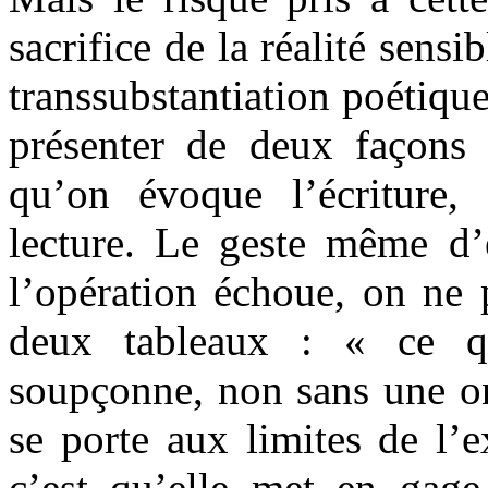
sacrifice de la réalité sensi
transsubstantiation poétiqu
présenter de deux façons 
qu’on évoque l’écriture,
lecture. Le geste même d’
l’opération échoue, on ne 
deux tableaux : « ce que
soupçonne, non sans une onc
se porte aux limites de l’e
c’est qu’elle met en gage 