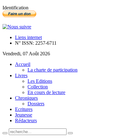
Identification
Liens internet
N° ISSN: 2257-6711
Vendredi, 07 Août 2026
Accueil
La charte de participation
Livres
Les Editions
Collection
En cours de lecture
Chroniques
Dossiers
Ecritures
Jeunesse
Rédacteurs