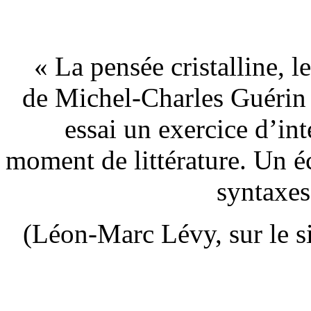
« La pensée cristalline, l
de Michel-Charles Guérin f
essai un exercice d’int
moment de littérature. Un éc
syntaxes 
(Léon-Marc Lévy, sur le s