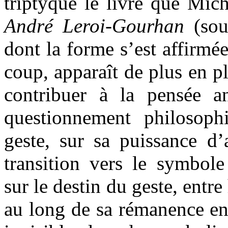
triptyque le livre que Mic
André Leroi-Gourhan
(sous
dont la forme s’est affirmé
coup, apparaît de plus en pl
contribuer à la pensée a
questionnement philosoph
geste, sur sa puissance d
transition vers le symbole
sur le destin du geste, entre
au long de sa rémanence enf