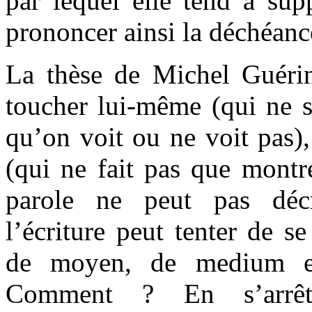
par lequel elle tend à supp
prononcer ainsi la déchéanc
La thèse de Michel Guéri
toucher lui-même (qui ne se
qu’on voit ou ne voit pas)
(qui ne fait pas que montr
parole ne peut pas décr
l’écriture peut tenter de se
de moyen, de medium e
Comment ? En s’arrêta