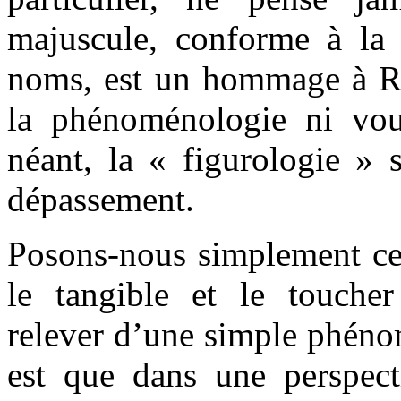
majuscule, conforme à la
noms, est un hommage à Ril
la phénoménologie ni voul
néant, la « figurologie »
dépassement.
Posons-nous simplement cet
le tangible et le toucher
relever d’une simple phéno
est que dans une perspec