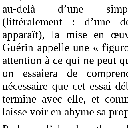
au-delà d’une simpl
(littéralement : d’une 
apparaît), la mise en œ
Guérin appelle une « figuro
attention à ce qui ne peut qu
on essaiera de comprend
nécessaire que cet essai dé
termine avec elle, et com
laisse voir en abyme sa prop