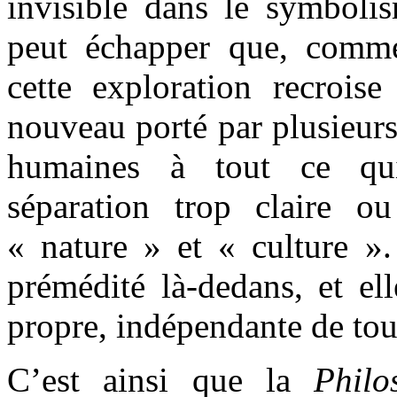
invisible dans le symbolis
peut échapper que, comm
cette exploration recroise
nouveau porté par plusieurs
humaines à tout ce qui
séparation trop claire o
« nature » et « culture ».
prémédité là-dedans, et ell
propre, indépendante de tout
C’est ainsi que la
Philo