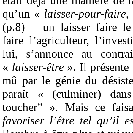
était déjà une manière de la
qu’un «
laisser-pour-faire
,
(p.8) – un laisser faire 
faire l’agriculteur, l’inves
lui, s’annonce au contr
«
laisser-être
». Il présente
mû par le génie du désiste
paraît « (culminer) dan
toucher” ». Mais ce fais
favoriser l’être tel qu’il es