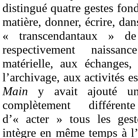
distingué quatre gestes fond
matière, donner, écrire, da
« transcendantaux » de
respectivement naissa
matérielle, aux échanges, 
l’archivage, aux activités e
Main
y avait ajouté un
complètement différent
d’« acter » tous les gest
intègre en même temps à l