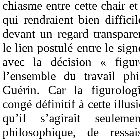
chiasme entre cette chair e
qui rendraient bien diffici
devant un regard transparen
le lien postulé entre le sig
avec la décision « figu
l’ensemble du travail ph
Guérin. Car la figurolo
congé définitif à cette ill
qu’il s’agirait seulem
philosophique, de ressa