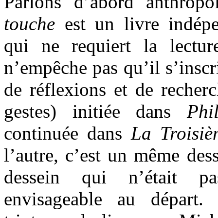
Parlons d’abord anthropol
touche
est un livre indépe
qui ne requiert la lectu
n’empêche pas qu’il s’inscr
de réflexions et de recherc
gestes) initiée dans
Phi
continuée dans
La Troisi
l’autre, c’est un même dess
dessein qui n’était p
envisageable au départ.