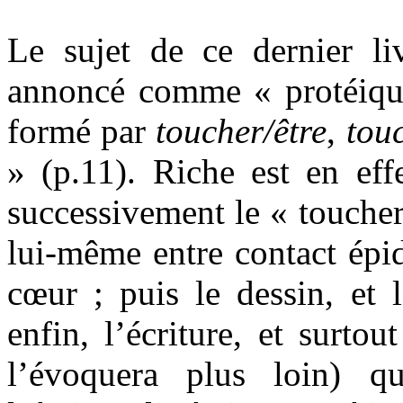
Le sujet de ce dernier l
annoncé comme « protéique
formé par
toucher/être
,
touc
» (p.11). Riche est en eff
successivement le « toucher 
lui-même entre contact épi
cœur ; puis le dessin, et 
enfin, l’écriture, et surtou
l’évoquera plus loin) q