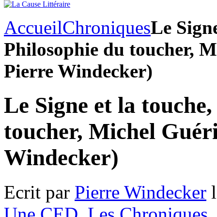
Accueil
Chroniques
Le Signe
Philosophie du toucher, M
Pierre Windecker)
Le Signe et la touche,
toucher, Michel Guéri
Windecker)
Ecrit par
Pierre Windecker
l
Une CED
,
Les Chroniques