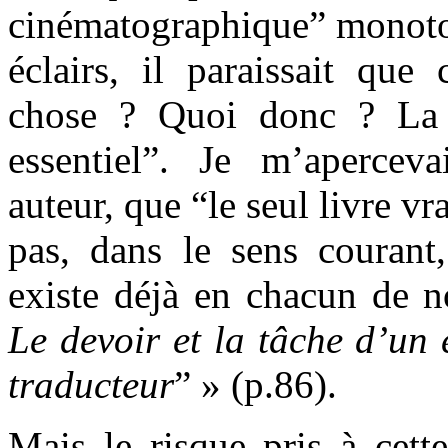
cinématographique” monotone
éclairs, il paraissait que
chose ? Quoi donc ? La 
essentiel”. Je m’apercevai
auteur, que “le seul livre vr
pas, dans le sens courant,
existe déjà en chacun de no
Le devoir et la tâche d’un 
traducteur
” » (p.86).
Mais le risque pris à cette