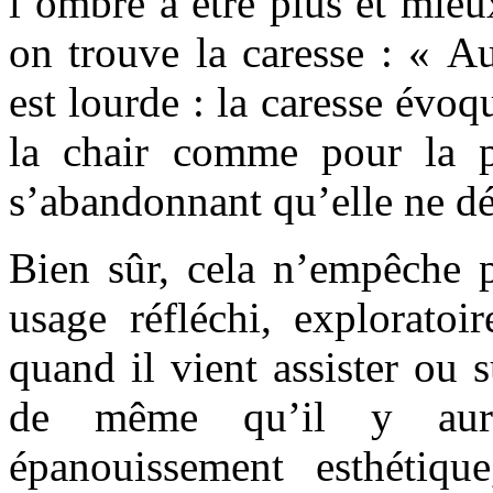
l’ombre à être plus et mieu
on trouve la caresse : « Au
est lourde : la caresse évoq
la chair comme pour la p
s’abandonnant qu’elle ne dé
Bien sûr, cela n’empêche p
usage réfléchi, exploratoir
quand il vient assister ou s
de même qu’il y aur
épanouissement esthétiq