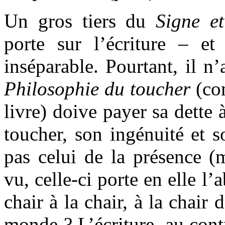
Un gros tiers du
Signe e
porte sur l’écriture – et
inséparable. Pourtant, il n’
Philosophie du toucher
(co
livre) doive payer sa dette 
toucher, son ingénuité et so
pas celui de la présence 
vu, celle-ci porte en elle l’
chair à la chair, à la chair 
monde ? L’écriture, au contr