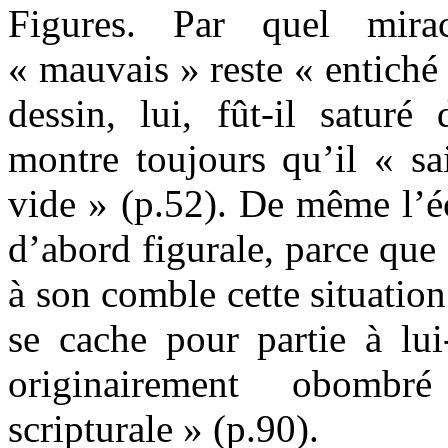
Figures. Par quel mir
« mauvais » reste « entiché
dessin, lui, fût-il saturé 
montre toujours qu’il « sai
vide » (p.52). De même l’éc
d’abord figurale, parce que c
à son comble cette situation
se cache pour partie à lui
originairement obombr
scripturale » (p.90).