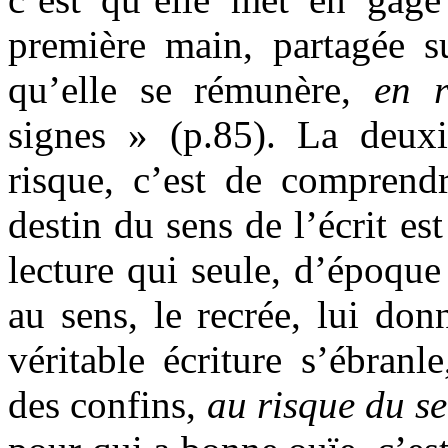
première main, partagée su
qu’elle se rémunère,
en r
signes » (p.85). La deux
risque, c’est de comprendr
destin du sens de l’écrit es
lecture qui seule, d’époqu
au sens, le recrée, lui don
véritable écriture s’ébran
des confins,
au risque du s