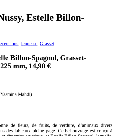
ussy, Estelle Billon-
ecensions
,
Jeunesse
,
Grasset
lle Billon-Spagnol, Grasset-
5x225 mm, 14,90 €
nne de fleurs, de fruits, de verdure, d’animaux divers
dans des tableaux pleine page. Ce bel ouvrage est conçu à