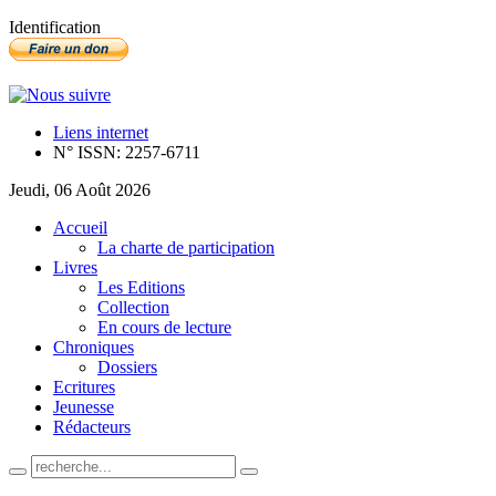
Identification
Liens internet
N° ISSN: 2257-6711
Jeudi, 06 Août 2026
Accueil
La charte de participation
Livres
Les Editions
Collection
En cours de lecture
Chroniques
Dossiers
Ecritures
Jeunesse
Rédacteurs