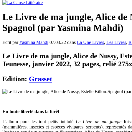
Le Livre de ma jungle, Alice de N
Spagnol (par Yasmina Mahdi)
Ecrit par
Yasmina Mahdi
07.03.22 dans
La Une Livres
,
Les Livres
,
R
Le Livre de ma jungle, Alice de Nussy, Este
Jeunesse, janvier 2022, 32 pages, relié 27
Edition:
Grasset
En toute liberté dans la forêt
L’album pour les tout petits intitulé
Le Livre de ma jungle
foiso
(mammifères, insectes et espèces vivipares, serpents), représentés 