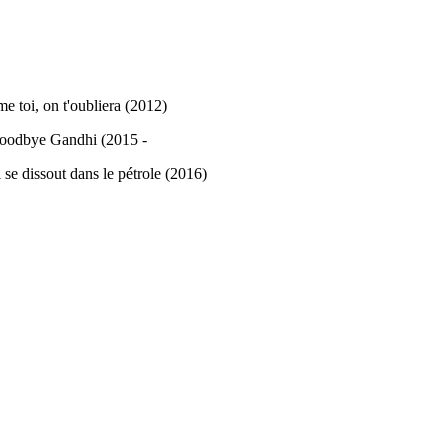
e toi, on t'oubliera (2012)
 Goodbye Gandhi (2015 -
 se dissout dans le pétrole (2016)