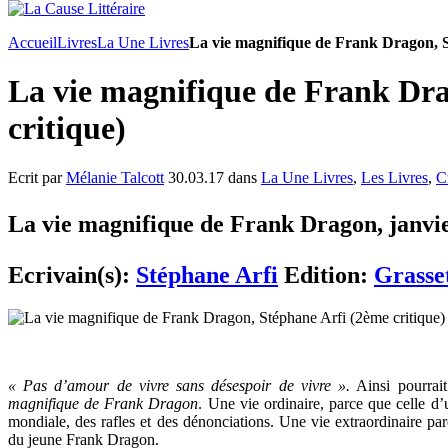
Accueil
Livres
La Une Livres
La vie magnifique de Frank Dragon, S
La vie magnifique de Frank Dra
critique)
Ecrit par
Mélanie Talcott
30.03.17 dans
La Une Livres
,
Les Livres
,
C
La vie magnifique de Frank Dragon, janvie
Ecrivain(s):
Stéphane Arfi
Edition:
Grasse
« Pas d’amour de vivre sans désespoir de vivre ».
Ainsi pourrai
magnifique de Frank Dragon
. Une vie ordinaire, parce que celle d’
mondiale, des rafles et des dénonciations. Une vie extraordinaire pa
du jeune Frank Dragon.