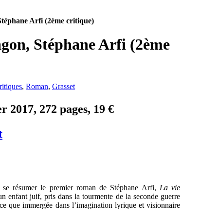
téphane Arfi (2ème critique)
gon, Stéphane Arfi (2ème
ritiques
,
Roman
,
Grasset
r 2017, 272 pages, 19 €
t
t se résumer le premier roman de Stéphane Arfi,
La vie
un enfant juif, pris dans la tourmente de la seconde guerre
rce que immergée dans l’imagination lyrique et visionnaire