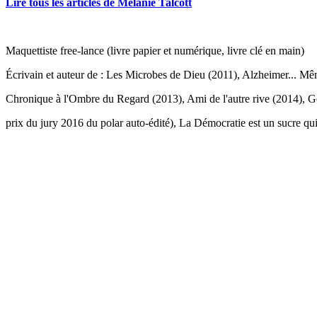
Lire tous les articles de Mélanie Talcott
Maquettiste free-lance (livre papier et numérique, livre clé en main)
Écrivain et auteur de : Les Microbes de Dieu (2011), Alzheimer... Mêm
Chronique à l'Ombre du Regard (2013), Ami de l'autre rive (2014),
prix du jury 2016 du polar auto-édité), La Démocratie est un sucre qui