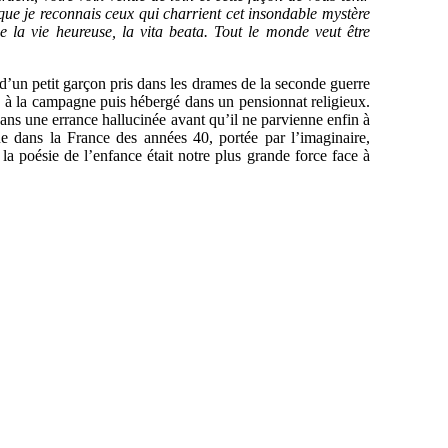
 que je reconnais ceux qui charrient cet insondable mystère
e la vie heureuse, la vita beata. Tout le monde veut être
e d’un petit garçon pris dans les drames de la seconde guerre
hé à la campagne puis hébergé dans un pensionnat religieux.
dans une errance hallucinée avant qu’il ne parvienne enfin à
ue dans la France des années 40, portée par l’imaginaire,
a poésie de l’enfance était notre plus grande force face à