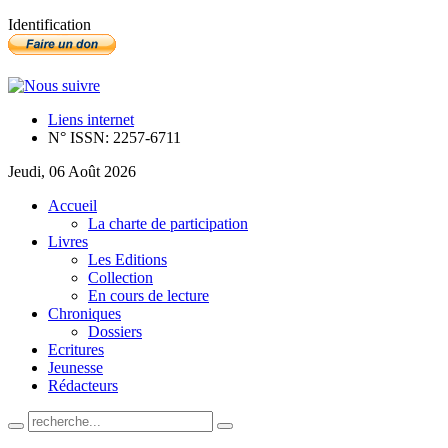
Identification
Liens internet
N° ISSN: 2257-6711
Jeudi, 06 Août 2026
Accueil
La charte de participation
Livres
Les Editions
Collection
En cours de lecture
Chroniques
Dossiers
Ecritures
Jeunesse
Rédacteurs