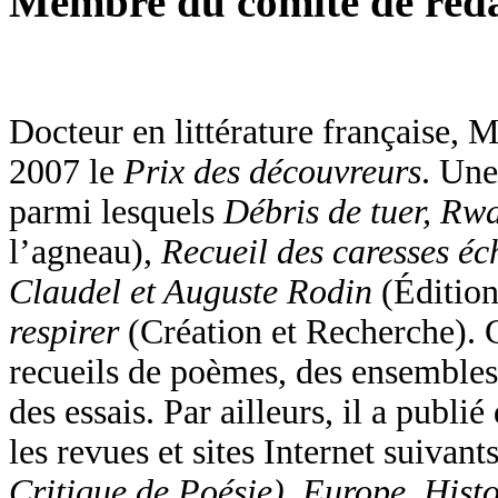
Membre du comité de réd
Docteur en littérature française, 
2007 le
Prix des découvreurs
. Une
parmi lesquels
Débris de tuer, R
l’agneau),
Recueil des caresses é
Claudel et Auguste Rodin
(Édition
respirer
(Création et Recherche). 
recueils de poèmes, des ensembles
des essais. Par ailleurs, il a publié
les revues et sites Internet suivant
Critique de Poésie), Europe, Histoi