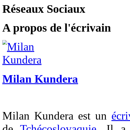
Réseaux Sociaux
A propos de l'écrivain
Milan Kundera
Milan Kundera
est un
écri
de
Tchécoslovaquie
. Il 