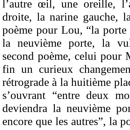
l’autre œil, une oreille, l’
droite, la narine gauche, l
poème pour Lou, “la porte d
la neuvième porte, la vu
second poème, celui pour M
fin un curieux changemen
rétrograde à la huitième plac
s’ouvrant “entre deux mo
deviendra la neuvième por
encore que les autres”, la p