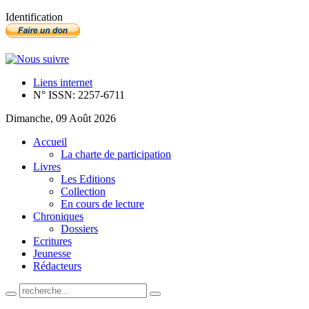
Identification
Liens internet
N° ISSN: 2257-6711
Dimanche, 09 Août 2026
Accueil
La charte de participation
Livres
Les Editions
Collection
En cours de lecture
Chroniques
Dossiers
Ecritures
Jeunesse
Rédacteurs