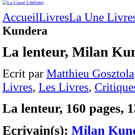
Accueil
Livres
La Une Livre
Kundera
La lenteur, Milan Ku
Ecrit par
Matthieu Gosztola
Livres
,
Les Livres
,
Critique
La lenteur, 160 pages, 1
Ecrivain(s):
Milan Kun