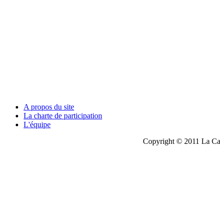
A propos du site
La charte de participation
L'équipe
Copyright © 2011 La Cau