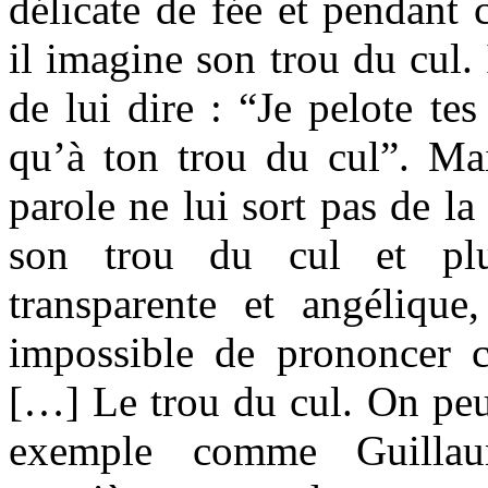
délicate de fée et pendant
il imagine son trou du cul.
de lui dire : “Je pelote te
qu’à ton trou du cul”. Mai
parole ne lui sort pas de la
son trou du cul et plu
transparente et angélique,
impossible de prononcer 
[…] Le trou du cul. On peut
exemple comme Guillau