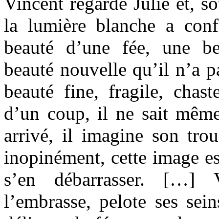
Vincent regarde Julie et, so
la lumière blanche a confé
beauté d’une fée, une be
beauté nouvelle qu’il n’a p
beauté fine, fragile, chast
d’un coup, il ne sait mêm
arrivé, il imagine son tro
inopinément, cette image est
s’en débarrasser. […] V
l’embrasse, pelote ses sei