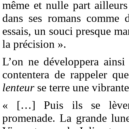
même et nulle part ailleurs
dans ses romans comme da
essais, un souci presque man
la précision ».
L’on ne développera ainsi 
contentera de rappeler qu
lenteur
se terre une vibrant
« […] Puis ils se lèven
promenade. La grande lune 