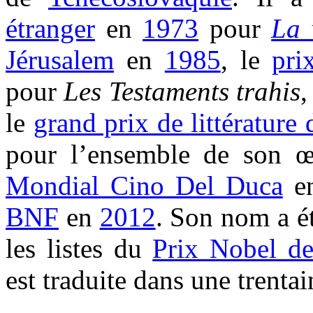
étranger
en
1973
pour
La 
Jérusalem
en
1985
, le
pri
pour
Les Testaments trahis
,
le
grand prix de littérature
pour l’ensemble de son 
Mondial Cino Del Duca
e
BNF
en
2012
. Son nom a ét
les listes du
Prix Nobel de 
est traduite dans une trenta